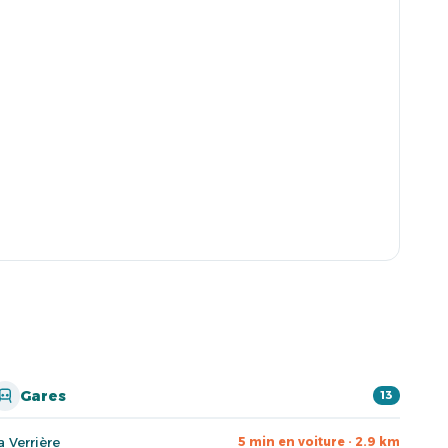
Gares
13
a Verrière
5 min en voiture · 2.9 km