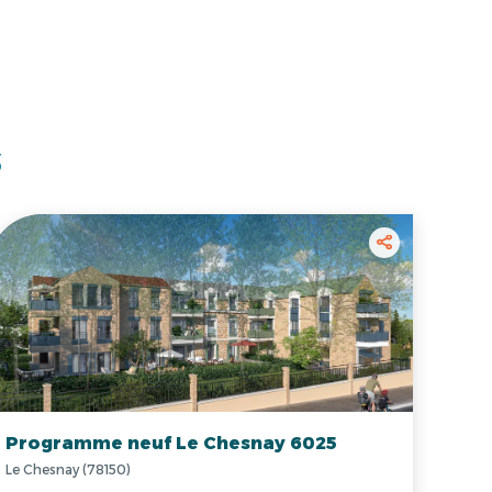
s
Programme neuf Le Chesnay 6025
Le Chesnay (78150)