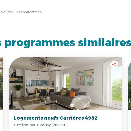
à. Source : OpenStreetMap.
 programmes similaire
Logements neufs Carrières 4982
Carrières-sous-Poissy (78955)