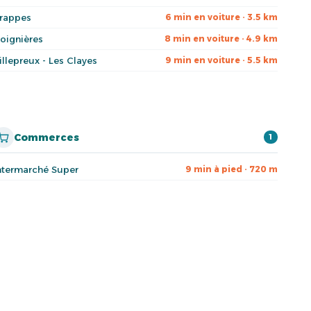
rappes
6 min en voiture · 3.5 km
oignières
8 min en voiture · 4.9 km
illepreux - Les Clayes
9 min en voiture · 5.5 km
Commerces
1
ntermarché Super
9 min à pied · 720 m