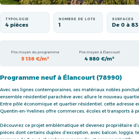
TYPOLOGIE
NOMBRE DE LOTS
SURFACES
4 pièces
1
De 0 à 83
Prix moyen du programme
Prix moyen à Élancourt
5 136 €/m²
4 880 €/m²
Programme neuf à Élancourt (78990)
Avec ses lignes contemporaines, ses matériaux nobles ponctué
ensemble résidentiel parachève avec allure le nouveau quartier
Entre pôle économique et quartier résidentiel, cette adresse e
Quentin-en-Yvelines offre commerces, écoles et transports à 
Découvrez ce projet emblématique et devenez propriétaire d’u
pièces dont certains duplex d’exception, avec balcon, loggia, te