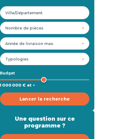
Budget
1 000 000 € et +
Lancer la recherche
Une question sur ce
programme ?