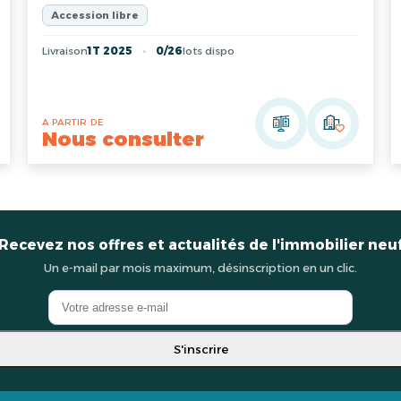
Accession libre
Livraison
1T 2025
0/26
lots dispo
A PARTIR DE
Nous consulter
Recevez nos offres et actualités de l'immobilier neu
Un e-mail par mois maximum, désinscription en un clic.
S'inscrire