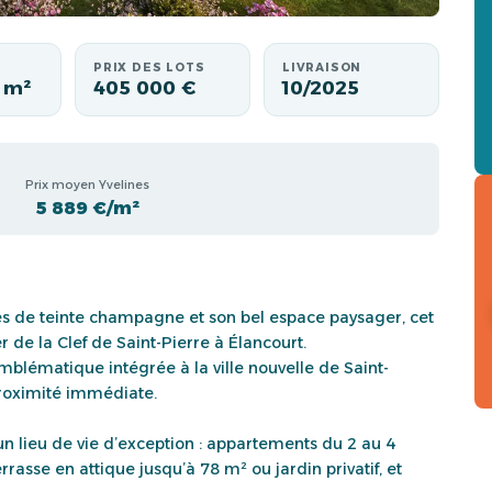
PRIX DES LOTS
LIVRAISON
 m²
405 000 €
10/2025
Prix moyen Yvelines
5 889 €/m²
s de teinte champagne et son bel espace paysager, cet
 de la Clef de Saint-Pierre à Élancourt.
mblématique intégrée à la ville nouvelle de Saint-
proximité immédiate.
n lieu de vie d’exception : appartements du 2 au 4
rrasse en attique jusqu’à 78 m² ou jardin privatif, et