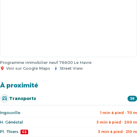
Programme immobilier neuf 76600 Le Havre
Voir sur Google Maps
·
Street View
À proximité
Transports
39
Ingouville
1 min à pied · 70 m
H. Généstal
3 min à pied · 200 m
Pl. Thiers
3 min à pied · 210 m
C2