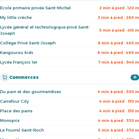
École primaire privée Saint-Michel
2 min à pied · 120 m
My little crèche
3 min à pied · 260 m
Lycée général et technologique privé Saint-
5 min à pied · 410 m
Joseph
Collège Privé Saint-Joseph
6 min à pied · 450 m
Kangourou kids
6 min à pied · 460 m
Lycée François 1er
7 min à pied · 540 m
Commerces
31
Du pain et des gourmandises
4 min à pied · 300 m
Carrefour City
4 min à pied · 310 m
Place des pains
4 min à pied · 310 m
Monoprix
4 min à pied · 330 m
Le Fournil Saint-Roch
5 min à pied · 370 m