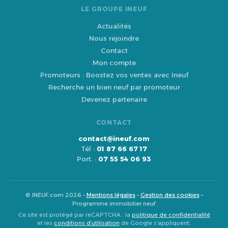
LE GROUPE INEUF
Actualités
Nous rejoindre
Contact
Mon compte
Promoteurs : Boostez vos ventes avec Ineuf
Recherche un bien neuf par promoteur
Devenez partenaire
CONTACT
contact@ineuf.com
Tél :
01 87 66 67 17
Port. :
07 55 54 06 93
© INEUF.com 2026 –
Mentions légales
–
Gestion des cookies
–
Programme immobilier neuf
Ce site est protégé par reCAPTCHA : la
politique de confidentialité
et les
conditions d’utilisation
de Google s’appliquent.