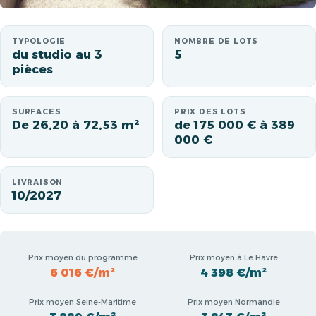
TYPOLOGIE
NOMBRE DE LOTS
du studio au 3
5
pièces
SURFACES
PRIX DES LOTS
De 26,20 à 72,53 m²
de 175 000 € à 389
000 €
LIVRAISON
10/2027
Prix moyen du programme
Prix moyen à Le Havre
6 016 €/m²
4 398 €/m²
Prix moyen Seine-Maritime
Prix moyen Normandie