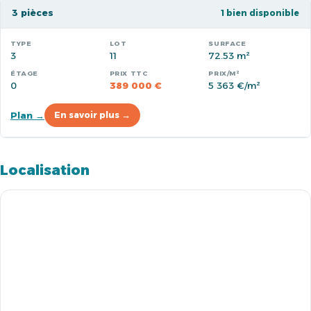
3 pièces
1 bien disponible
3
11
72.53 m²
0
389 000 €
5 363 €/m²
Plan →
En savoir plus →
Localisation