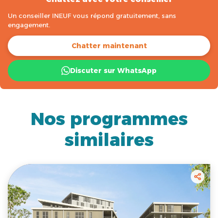
Un conseiller INEUF vous répond gratuitement, sans
engagement.
Chatter maintenant
Discuter sur WhatsApp
Nos programmes
similaires