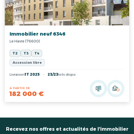
Immobilier neuf 6346
Le Havre (76600)
T2
T3
T4
Accession libre
Livraison
1T 2025
23/23
lots dispo
A PARTIR DE
182 000 €
Recevez nos offres et actualités de l'immobilier