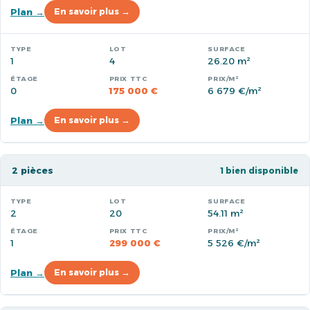
Plan →
En savoir plus →
1
4
26.20 m²
0
175 000 €
6 679 €/m²
Plan →
En savoir plus →
2 pièces
1 bien disponible
2
20
54.11 m²
1
299 000 €
5 526 €/m²
Plan →
En savoir plus →