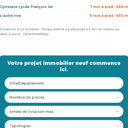
Gymnase Lycée François 1er
7 min à pied · 580 m
L'autre rive
8 min à pied · 650 m
Distances à vol d’oiseau. Temps estimé à pied jusqu’à 2 km, en voiture au-
delà. Source : OpenStreetMap.
Votre projet immobilier neuf commence
ici.