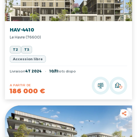
HAV-4410
Le Havre (76600)
T2
T3
Accession libre
Livraison
4T 2024
10/11
lots dispo
A PARTIR DE
186 000 €