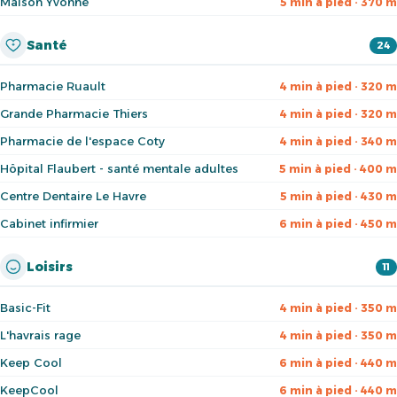
Maison Yvonne
5 min à pied · 370 m
Santé
24
Pharmacie Ruault
4 min à pied · 320 m
Grande Pharmacie Thiers
4 min à pied · 320 m
Pharmacie de l'espace Coty
4 min à pied · 340 m
Hôpital Flaubert - santé mentale adultes
5 min à pied · 400 m
Centre Dentaire Le Havre
5 min à pied · 430 m
Cabinet infirmier
6 min à pied · 450 m
Loisirs
11
Basic-Fit
4 min à pied · 350 m
L'havrais rage
4 min à pied · 350 m
Keep Cool
6 min à pied · 440 m
KeepCool
6 min à pied · 440 m