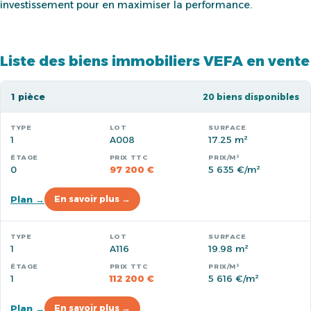
investissement pour en maximiser la performance.
Liste des biens immobiliers VEFA en vente
1 pièce
20 biens disponibles
1
A008
17.25 m²
0
97 200 €
5 635 €/m²
Plan →
En savoir plus →
1
A116
19.98 m²
1
112 200 €
5 616 €/m²
Plan →
En savoir plus →