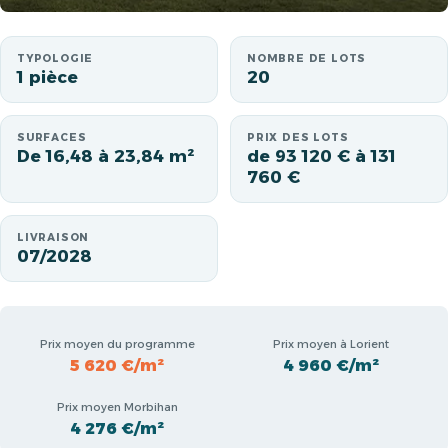
TYPOLOGIE
NOMBRE DE LOTS
1 pièce
20
SURFACES
PRIX DES LOTS
De 16,48 à 23,84 m²
de 93 120 € à 131
760 €
LIVRAISON
07/2028
Prix moyen du programme
Prix moyen à Lorient
5 620 €/m²
4 960 €/m²
Prix moyen Morbihan
4 276 €/m²