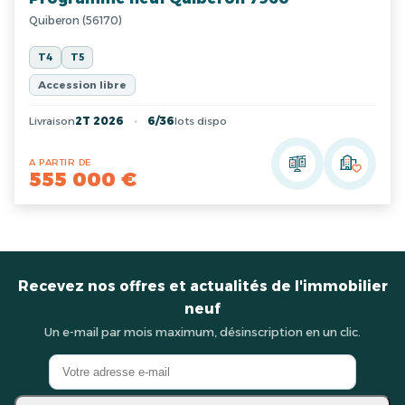
Quiberon (56170)
T4
T5
Accession libre
Livraison
2T 2026
6/36
lots dispo
A PARTIR DE
555 000 €
Recevez nos offres et actualités de l'immobilier
neuf
Un e-mail par mois maximum, désinscription en un clic.