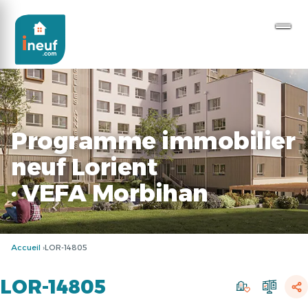
Programme immobilier
neuf Lorient
· VEFA Morbihan
Accueil
LOR-14805
LOR-14805