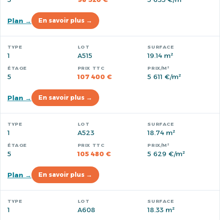
Plan →
En savoir plus →
1
A515
19.14 m²
5
107 400 €
5 611 €/m²
Plan →
En savoir plus →
1
A523
18.74 m²
5
105 480 €
5 629 €/m²
Plan →
En savoir plus →
1
A608
18.33 m²