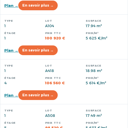
Plan →
En savoir plus →
1
A104
17.94 m²
1
100 920 €
5 625 €/m²
Plan →
En savoir plus →
1
A418
18.98 m²
4
106 560 €
5 614 €/m²
Plan →
En savoir plus →
1
A508
17.49 m²
5
98 520 €
5 633 €/m²