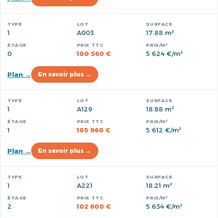
1
A003
17.88 m²
0
100 560 €
5 624 €/m²
Plan →
En savoir plus →
1
A129
18.88 m²
1
105 960 €
5 612 €/m²
Plan →
En savoir plus →
1
A221
18.21 m²
2
102 600 €
5 634 €/m²