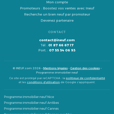
Mon compte
Promoteurs : Boostez vos ventes avec Ineuf
Recherche un bien neuf par promoteur
Devenez partenaire
CONTACT
contact@ineuf.com
Tél :
01 87 66 67 17
Port. :
07 55 54 06 93
© INEUF.com 2026 –
Mentions légales
–
Gestion des cookies
–
Programme immobilier neuf
Ce site est protégé par reCAPTCHA : la
politique de confidentialité
et les
conditions d’utilisation
de Google s’appliquent.
Programme immobilier neuf Nice
Programme immobilier neuf Antibes
Programme immobilier neuf Cannes