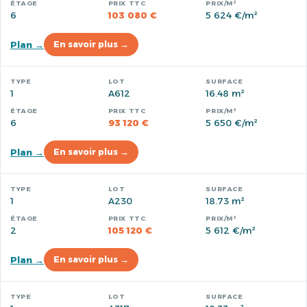
6
103 080 €
5 624 €/m²
Plan →
En savoir plus →
1
A612
16.48 m²
6
93 120 €
5 650 €/m²
Plan →
En savoir plus →
1
A230
18.73 m²
2
105 120 €
5 612 €/m²
Plan →
En savoir plus →