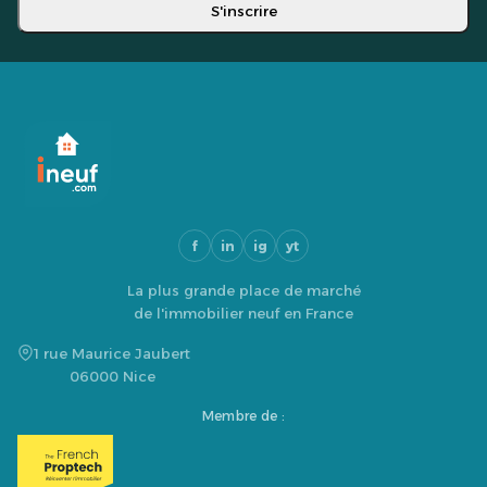
S'inscrire
f
in
ig
yt
La plus grande place de marché
de l'immobilier neuf en France
1 rue Maurice Jaubert
06000 Nice
Membre de :