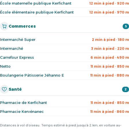
École maternelle publique Kerfichant
12 min à pied · 920 m
École élémentaire publique Kerfichant
12 min à pied · 970 m
Commerces
5
Intermarché Super
2 min à pied · 180 m
Intermarché
3 min à pied · 220 m
Carrefour Express
6 min à pied · 490 m
Netto
11 min à pied · 850 m
Boulangerie Pâtisserie Jéhanno E
11 min à pied · 880 m
Santé
2
Pharmacie de Kerfichant
11 min à pied · 850 m
Pharmacie Kervénanec
11 min à pied · 860 m
Distances à vol d’oiseau. Temps estimé à pied jusqu’à 2 km, en voiture au-