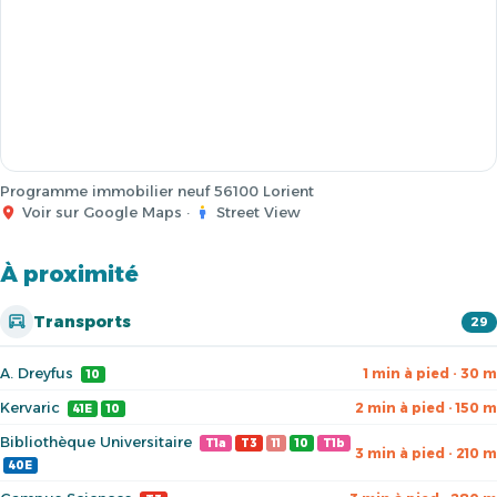
Programme immobilier neuf 56100 Lorient
Voir sur Google Maps
·
Street View
À proximité
Transports
29
A. Dreyfus
1 min à pied · 30 m
10
Kervaric
2 min à pied · 150 m
41E
10
Bibliothèque Universitaire
T1a
T3
11
10
T1b
3 min à pied · 210 m
40E