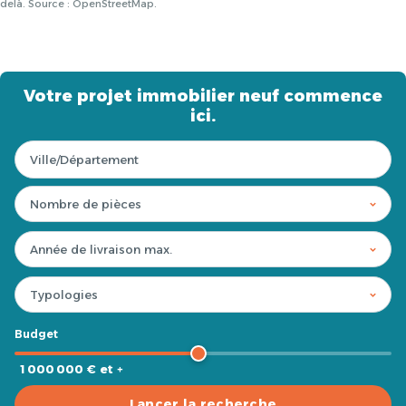
delà. Source : OpenStreetMap.
Votre projet immobilier neuf commence
ici.
Budget
1 000 000 € et +
Lancer la recherche