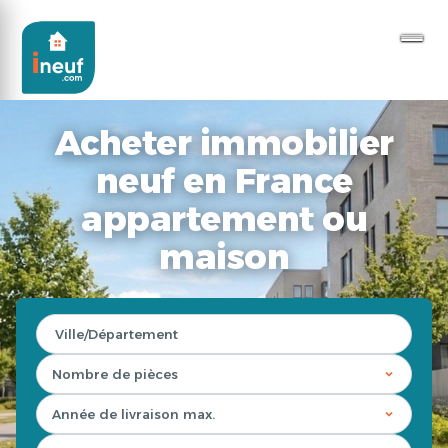
Acheter immobilier
neuf en France
appartement ou
maison