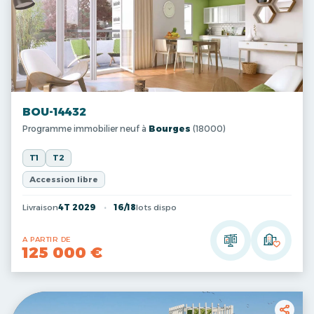
BOU-14432
Programme immobilier neuf à
Bourges
(18000)
T1
T2
Accession libre
Livraison
4T 2029
16/18
lots dispo
A PARTIR DE
125 000 €