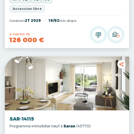
Accession libre
Livraison
2T 2029
19/92
lots dispo
A PARTIR DE
126 000 €
SAR-14115
Programme immobilier neuf à
Saran
(45770)