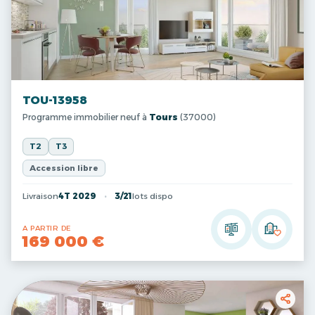
TOU-13958
Programme immobilier neuf à
Tours
(37000)
T2
T3
Accession libre
Livraison
4T 2029
3/21
lots dispo
A PARTIR DE
169 000 €