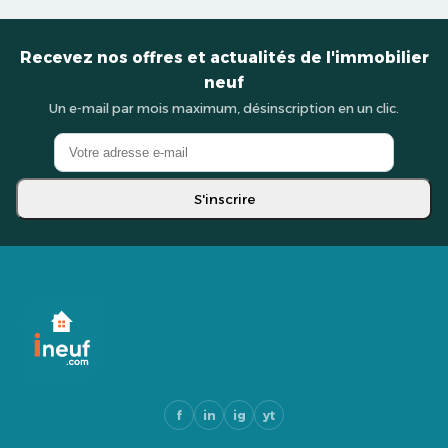
Recevez nos offres et actualités de l'immobilier
neuf
Un e-mail par mois maximum, désinscription en un clic.
S'inscrire
f
in
ig
yt