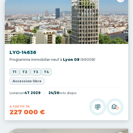
LYO-14636
Programme immobilier neuf à
Lyon 08
(69008)
T1
T2
T3
T4
Accession libre
Livraison
4T 2029
24/26
lots dispo
A PARTIR DE
227 000 €