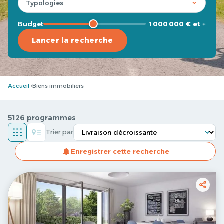
Budget
1 000 000 € et +
Lancer la recherche
Accueil
Biens immobiliers
5126 programmes
Trier par
Enregistrer cette recherche