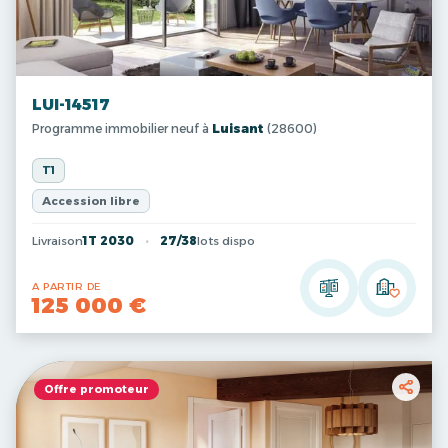
LUI-14517
Programme immobilier neuf à
Luisant
(28600)
T1
Accession libre
Livraison
1T 2030
27/38
lots dispo
A PARTIR DE
125 000 €
Offre promoteur