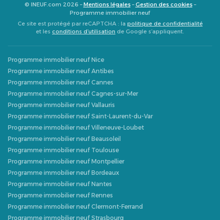
© INEUF.com 2026 –
Mentions légales
–
Gestion des cookies
–
Programme immobilier neuf
Ce site est protégé par reCAPTCHA : la
politique de confidentialité
et les
conditions d’utilisation
de Google s’appliquent.
Programme immobilier neuf Nice
Programme immobilier neuf Antibes
Programme immobilier neuf Cannes
Programme immobilier neuf Cagnes-sur-Mer
Programme immobilier neuf Vallauris
Programme immobilier neuf Saint-Laurent-du-Var
Programme immobilier neuf Villeneuve-Loubet
Programme immobilier neuf Beausoleil
Programme immobilier neuf Toulouse
Programme immobilier neuf Montpellier
Programme immobilier neuf Bordeaux
Programme immobilier neuf Nantes
Programme immobilier neuf Rennes
Programme immobilier neuf Clermont-Ferrand
Programme immobilier neuf Strasbourg