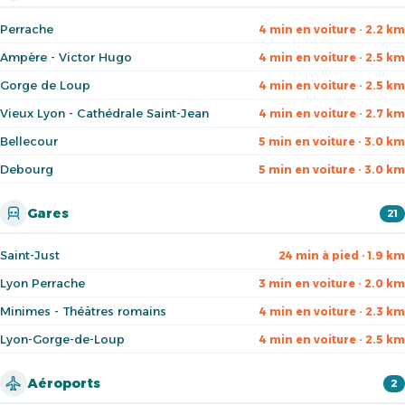
Perrache
4 min en voiture · 2.2 km
Ampère - Victor Hugo
4 min en voiture · 2.5 km
Gorge de Loup
4 min en voiture · 2.5 km
Vieux Lyon - Cathédrale Saint-Jean
4 min en voiture · 2.7 km
Bellecour
5 min en voiture · 3.0 km
Debourg
5 min en voiture · 3.0 km
Gares
21
Saint-Just
24 min à pied · 1.9 km
Lyon Perrache
3 min en voiture · 2.0 km
Minimes - Théâtres romains
4 min en voiture · 2.3 km
Lyon-Gorge-de-Loup
4 min en voiture · 2.5 km
Aéroports
2