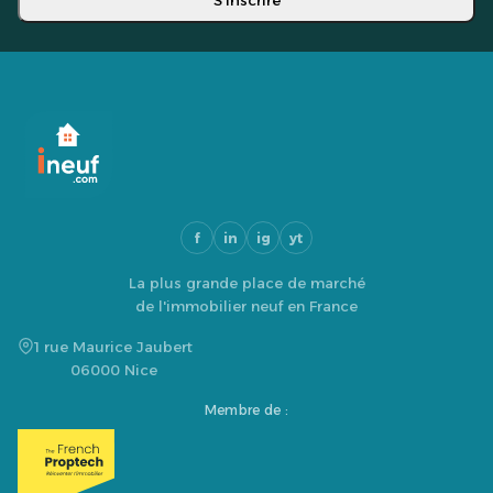
S'inscrire
f
in
ig
yt
La plus grande place de marché
de l'immobilier neuf en France
1 rue Maurice Jaubert
06000 Nice
Membre de :