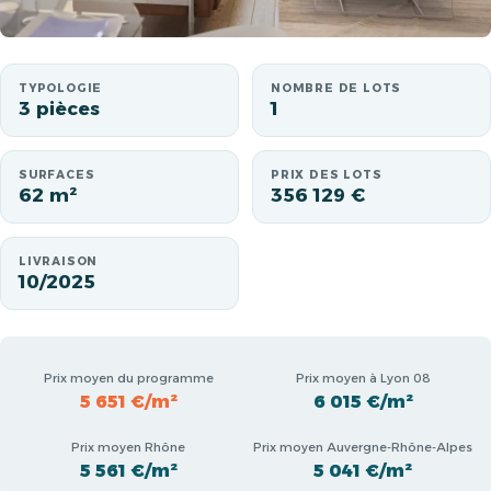
TYPOLOGIE
NOMBRE DE LOTS
3 pièces
1
SURFACES
PRIX DES LOTS
62 m²
356 129 €
LIVRAISON
10/2025
Prix moyen du programme
Prix moyen à Lyon 08
5 651 €/m²
6 015 €/m²
Prix moyen Rhône
Prix moyen Auvergne-Rhône-Alpes
5 561 €/m²
5 041 €/m²