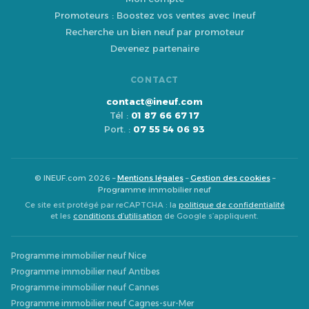
Promoteurs : Boostez vos ventes avec Ineuf
Recherche un bien neuf par promoteur
Devenez partenaire
CONTACT
contact@ineuf.com
Tél :
01 87 66 67 17
Port. :
07 55 54 06 93
© INEUF.com 2026 –
Mentions légales
–
Gestion des cookies
–
Programme immobilier neuf
Ce site est protégé par reCAPTCHA : la
politique de confidentialité
et les
conditions d’utilisation
de Google s’appliquent.
Programme immobilier neuf Nice
Programme immobilier neuf Antibes
Programme immobilier neuf Cannes
Programme immobilier neuf Cagnes-sur-Mer