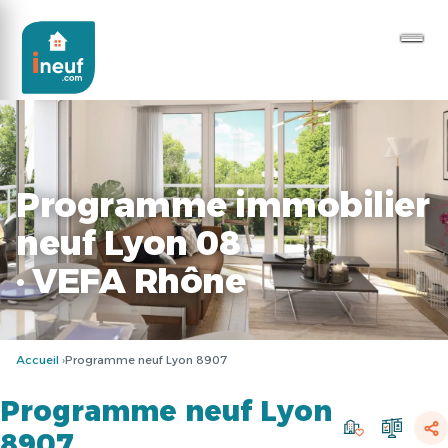
Programme immobilier
neuf Lyon 08
· VEFA Rhône
Accueil
Programme neuf Lyon 8907
Programme neuf Lyon
8907