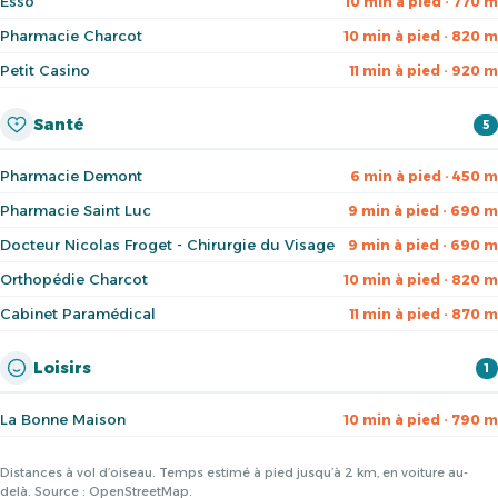
Esso
10 min à pied · 770 m
Pharmacie Charcot
10 min à pied · 820 m
Petit Casino
11 min à pied · 920 m
Santé
5
Pharmacie Demont
6 min à pied · 450 m
Pharmacie Saint Luc
9 min à pied · 690 m
Docteur Nicolas Froget - Chirurgie du Visage
9 min à pied · 690 m
Orthopédie Charcot
10 min à pied · 820 m
Cabinet Paramédical
11 min à pied · 870 m
Loisirs
1
La Bonne Maison
10 min à pied · 790 m
Distances à vol d’oiseau. Temps estimé à pied jusqu’à 2 km, en voiture au-
delà. Source : OpenStreetMap.