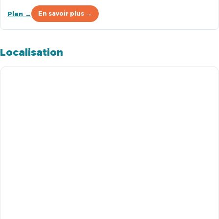
Plan →
En savoir plus →
Localisation