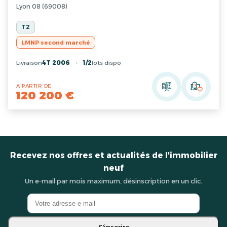
Lyon 08 (69008)
T2
LMNP second marché
Livraison
4T 2006
1/2
lots dispo
A PARTIR DE
120 200 €
Recevez nos offres et actualités de l'immobilier
neuf
Un e-mail par mois maximum, désinscription en un clic.