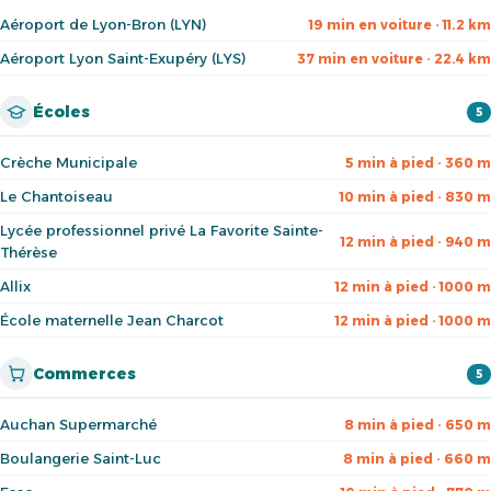
Aéroport de Lyon-Bron (LYN)
19 min en voiture · 11.2 km
Aéroport Lyon Saint-Exupéry (LYS)
37 min en voiture · 22.4 km
Écoles
5
Crèche Municipale
5 min à pied · 360 m
Le Chantoiseau
10 min à pied · 830 m
Lycée professionnel privé La Favorite Sainte-
12 min à pied · 940 m
Thérèse
Allix
12 min à pied · 1000 m
École maternelle Jean Charcot
12 min à pied · 1000 m
Commerces
5
Auchan Supermarché
8 min à pied · 650 m
Boulangerie Saint-Luc
8 min à pied · 660 m