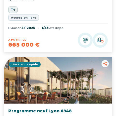
T4
Accession libre
Livraison
4T 2025
1/23
lots dispo
A PARTIR DE
665 000 €
Livraison rapide
Programme neuf Lyon 6948