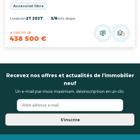
Accession libre
Livraison
2T 2027
5/6
lots dispo
A PARTIR DE
438 500 €
Recevez nos offres et actualités de l'immobilier
neuf
Un e-mail par mois maximum, désinscription en un clic.
S'inscrire