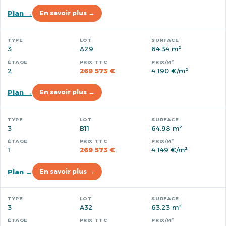
Plan →
En savoir plus →
3
A29
64.34 m²
2
269 573 €
4 190 €/m²
Plan →
En savoir plus →
3
B11
64.98 m²
1
269 573 €
4 149 €/m²
Plan →
En savoir plus →
3
A32
63.23 m²