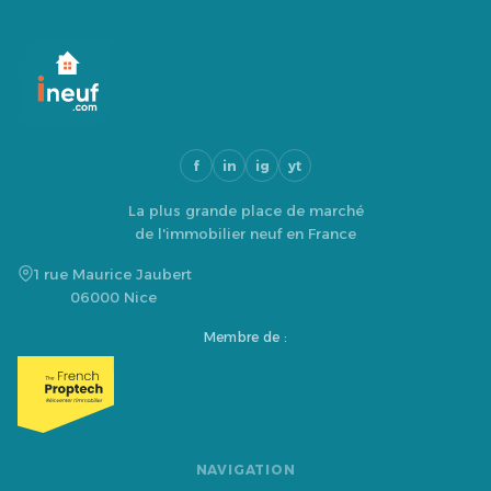
f
in
ig
yt
La plus grande place de marché
de l'immobilier neuf en France
1 rue Maurice Jaubert
06000 Nice
Membre de :
NAVIGATION