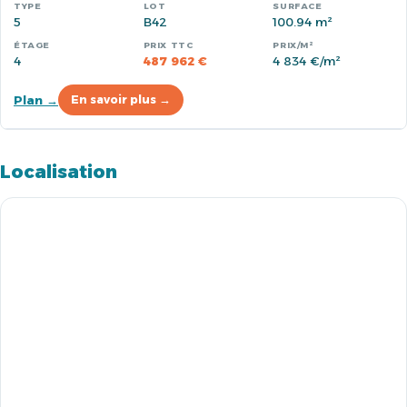
5
B42
100.94 m²
4
487 962 €
4 834 €/m²
Plan →
En savoir plus →
Localisation