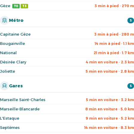
Gèze
3 min à pied · 270 m
70
T3
Métro
5
Capitaine Gèze
3 min à pied · 280 m
Bougainville
14 min à pied · 1.1 km
National
21 min à pied · 1.7 km
Désirée Clary
4 min en voiture · 2.3 km
Joliette
5 min en voiture · 2.8 km
Gares
5
Marseille Saint-Charles
5 min en voiture · 3.2 km
Marseille-Blancarde
8 min en voiture · 5.0 km
L'Estaque
9 min en voiture · 5.2 km
Septèmes
14 min en voiture · 8.3 km