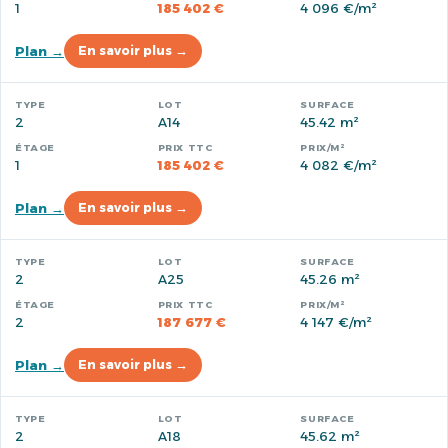
1
185 402 €
4 096 €/m²
Plan →
En savoir plus →
2
A14
45.42 m²
1
185 402 €
4 082 €/m²
Plan →
En savoir plus →
2
A25
45.26 m²
2
187 677 €
4 147 €/m²
Plan →
En savoir plus →
2
A18
45.62 m²