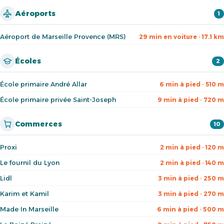
Aéroports
1
Aéroport de Marseille Provence (MRS)
29 min en voiture · 17.1 km
Écoles
2
École primaire André Allar
6 min à pied · 510 m
École primaire privée Saint-Joseph
9 min à pied · 720 m
Commerces
10
Proxi
2 min à pied · 120 m
Le fournil du Lyon
2 min à pied · 140 m
Lidl
3 min à pied · 250 m
Karim et Kamil
3 min à pied · 270 m
Made In Marseille
6 min à pied · 500 m