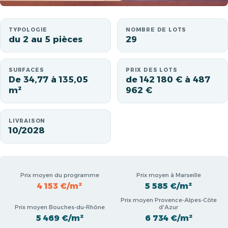
TYPOLOGIE
NOMBRE DE LOTS
du 2 au 5 pièces
29
SURFACES
PRIX DES LOTS
De 34,77 à 135,05
de 142 180 € à 487
m²
962 €
LIVRAISON
10/2028
Prix moyen du programme
Prix moyen à Marseille
4 153 €/m²
5 585 €/m²
Prix moyen Provence-Alpes-Côte
Prix moyen Bouches-du-Rhône
d'Azur
5 469 €/m²
6 734 €/m²