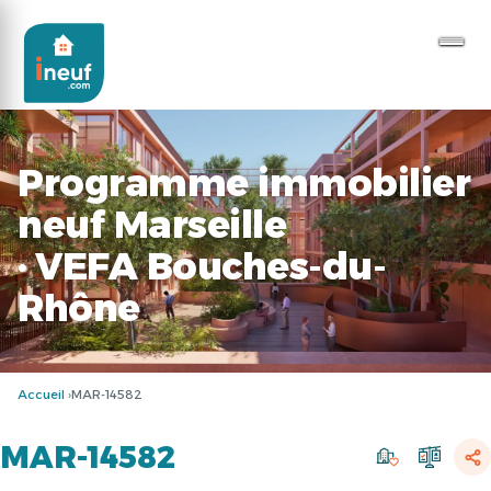
Programme immobilier
neuf Marseille
· VEFA Bouches-du-
Rhône
Accueil
MAR-14582
MAR-14582