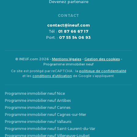
Devenez partenaire
CONTACT
contact@ineuf.com
Tél :
01 87 66 67 17
Port. :
07 55 54 06 93
© INEUF.com 2026 –
Mentions légales
–
Gestion des cookies
–
Programme immobilier neuf
Ce site est protégé par reCAPTCHA : la
politique de confidentialité
et les
conditions d’utilisation
de Google s’appliquent.
Programme immobilier neuf Nice
Programme immobilier neuf Antibes
Programme immobilier neuf Cannes
Programme immobilier neuf Cagnes-sur-Mer
Programme immobilier neuf Vallauris
Programme immobilier neuf Saint-Laurent-du-Var
Programme immobilier neuf Villeneuve-Loubet