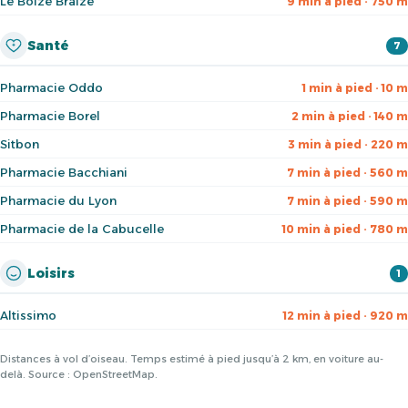
Le Boizé Braizé
9 min à pied · 750 m
Santé
7
Pharmacie Oddo
1 min à pied · 10 m
Pharmacie Borel
2 min à pied · 140 m
Sitbon
3 min à pied · 220 m
Pharmacie Bacchiani
7 min à pied · 560 m
Pharmacie du Lyon
7 min à pied · 590 m
Pharmacie de la Cabucelle
10 min à pied · 780 m
Loisirs
1
Altissimo
12 min à pied · 920 m
Distances à vol d’oiseau. Temps estimé à pied jusqu’à 2 km, en voiture au-
delà. Source : OpenStreetMap.