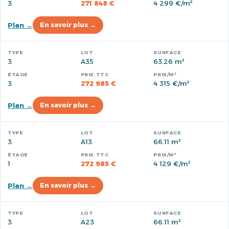
3
271 848 €
4 299 €/m²
Plan →
En savoir plus →
3
A35
63.26 m²
3
272 985 €
4 315 €/m²
Plan →
En savoir plus →
3
A13
66.11 m²
1
272 985 €
4 129 €/m²
Plan →
En savoir plus →
3
A23
66.11 m²