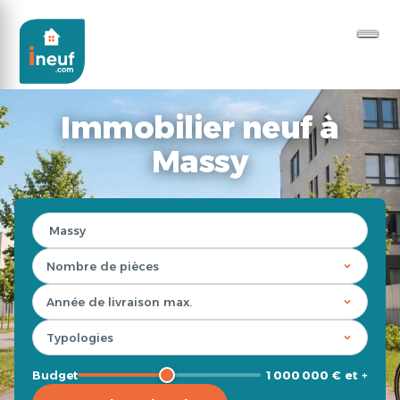
Immobilier neuf à
Massy
Budget
1 000 000 € et +