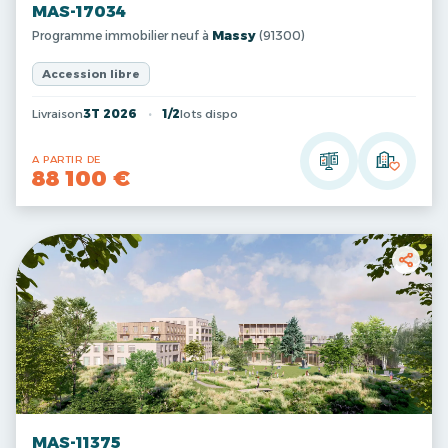
MAS-17034
Programme immobilier neuf à
Massy
(91300)
Accession libre
Livraison
3T 2026
1/2
lots dispo
A PARTIR DE
88 100 €
MAS-11375