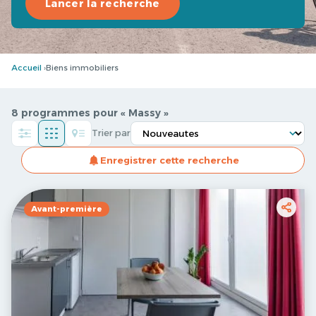
Lancer la recherche
Accueil
Biens immobiliers
8 programmes pour « Massy »
Trier par
Enregistrer cette recherche
Avant-première