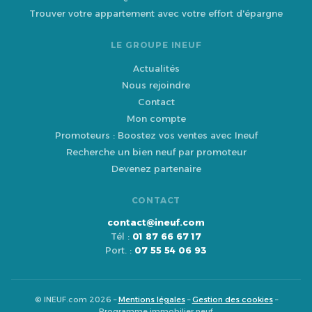
Trouver votre appartement avec votre effort d'épargne
LE GROUPE INEUF
Actualités
Nous rejoindre
Contact
Mon compte
Promoteurs : Boostez vos ventes avec Ineuf
Recherche un bien neuf par promoteur
Devenez partenaire
CONTACT
contact@ineuf.com
Tél :
01 87 66 67 17
Port. :
07 55 54 06 93
© INEUF.com 2026 –
Mentions légales
–
Gestion des cookies
–
Programme immobilier neuf