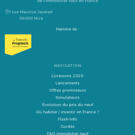
de l'immobilier neuf en France
1 rue Maurice Jaubert
06000 Nice
Membre de :
NAVIGATION
Livraisons 2026
Lancements
Offres promoteurs
Simulateurs
Évolution du prix du neuf
Où habiter / investir en France ?
Flash-Info
Guides
FAQ immobilier neuf