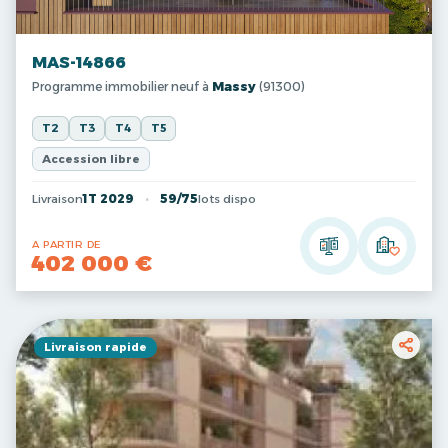
MAS-14866
Programme immobilier neuf à
Massy
(91300)
T2
T3
T4
T5
Accession libre
Livraison
1T 2029
59/75
lots dispo
A PARTIR DE
402 000 €
Livraison rapide