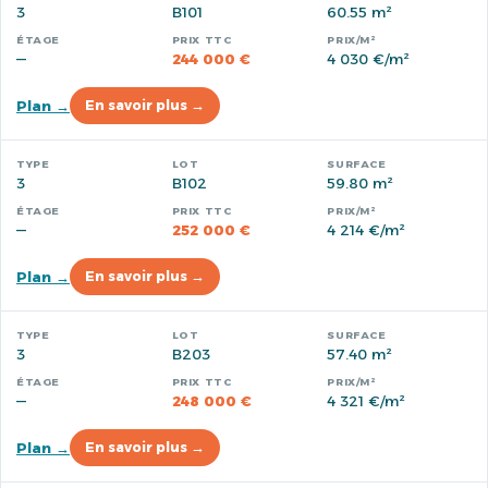
3
B101
60.55 m²
—
244 000 €
4 030 €/m²
Plan →
En savoir plus →
3
B102
59.80 m²
—
252 000 €
4 214 €/m²
Plan →
En savoir plus →
3
B203
57.40 m²
—
248 000 €
4 321 €/m²
Plan →
En savoir plus →