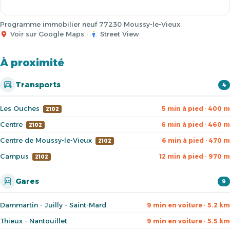
Programme immobilier neuf 77230 Moussy-le-Vieux
Voir sur Google Maps
·
Street View
À proximité
Transports
4
Les Ouches
5 min à pied · 400 m
2102
Centre
6 min à pied · 460 m
2102
Centre de Moussy-le-Vieux
6 min à pied · 470 m
2102
Campus
12 min à pied · 970 m
2102
Gares
9
Dammartin - Juilly - Saint-Mard
9 min en voiture · 5.2 km
Thieux - Nantouillet
9 min en voiture · 5.5 km