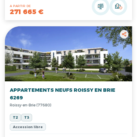
A PARTIR DE
271 665 €
APPARTEMENTS NEUFS ROISSY EN BRIE
6269
Roissy-en-Brie (77680)
T2
T3
Accession libre