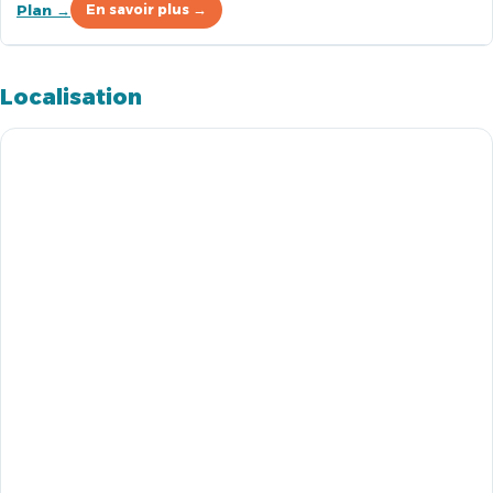
Plan →
En savoir plus →
Localisation