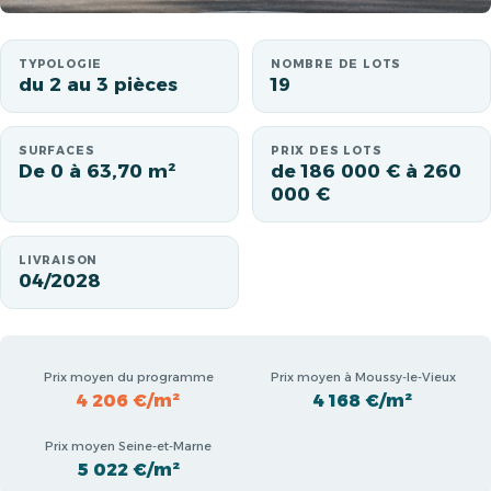
TYPOLOGIE
NOMBRE DE LOTS
du 2 au 3 pièces
19
SURFACES
PRIX DES LOTS
De 0 à 63,70 m²
de 186 000 € à 260
000 €
LIVRAISON
04/2028
Prix moyen du programme
Prix moyen à Moussy-le-Vieux
4 206 €/m²
4 168 €/m²
Prix moyen Seine-et-Marne
5 022 €/m²