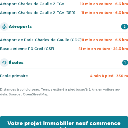
Aéroport Charles de Gaulle 2 TGV
10 min en voiture · 6.3 km
Aéroport Charles de Gaulle 2 TGV (RER)
11 min en voiture · 6.3 km
Aéroports
2
Aéroport de Paris-Charles-de-Gaulle (CDG)
11 min en voiture · 6.5 km
Base aérienne 110 Creil (CSF)
41 min en voiture · 24.3 km
Écoles
1
École primaire
4 min à pied · 350 m
Distances à vol d’oiseau. Temps estimé à pied jusqu’à 2 km, en voiture au-
delà. Source : OpenStreetMap.
Votre projet immobilier neuf commence