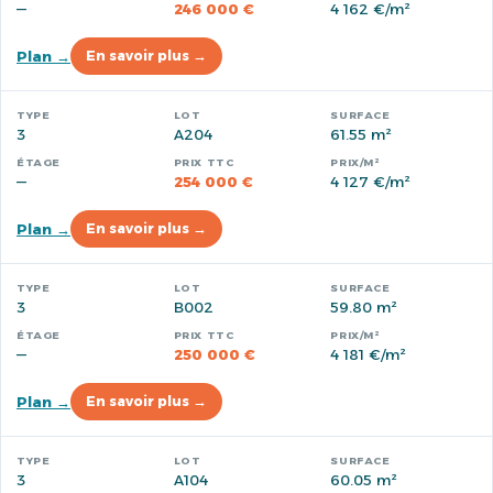
—
246 000 €
4 162 €/m²
Plan →
En savoir plus →
3
A204
61.55 m²
—
254 000 €
4 127 €/m²
Plan →
En savoir plus →
3
B002
59.80 m²
—
250 000 €
4 181 €/m²
Plan →
En savoir plus →
3
A104
60.05 m²