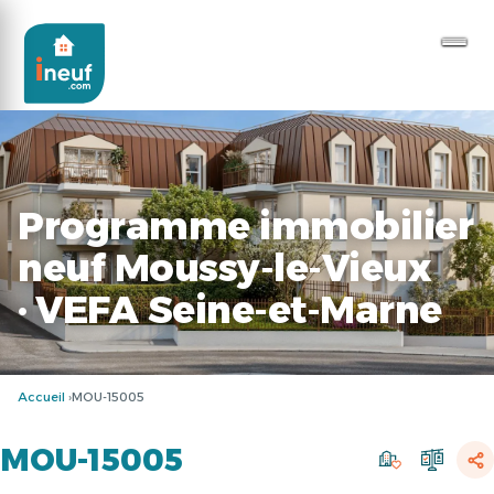
Programme immobilier
neuf Moussy-le-Vieux
· VEFA Seine-et-Marne
Accueil
MOU-15005
MOU-15005