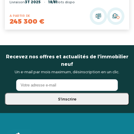
Livraison
3T 2025
18/81
lots dispo
A PARTIR DE
245 300 €
Recevez nos offres et actualités de l'immobilier
neuf
Un e-mail par mois maximum, désinscription en un clic.
S'inscrire