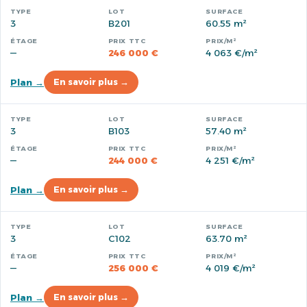
3
B201
60.55 m²
—
246 000 €
4 063 €/m²
Plan →
En savoir plus →
3
B103
57.40 m²
—
244 000 €
4 251 €/m²
Plan →
En savoir plus →
3
C102
63.70 m²
—
256 000 €
4 019 €/m²
Plan →
En savoir plus →