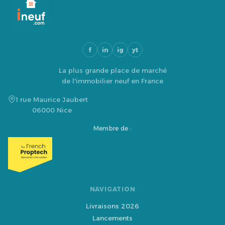
f
in
ig
yt
La plus grande place de marché
de l'immobilier neuf en France
1 rue Maurice Jaubert
06000 Nice
Membre de :
NAVIGATION
Livraisons 2026
Lancements