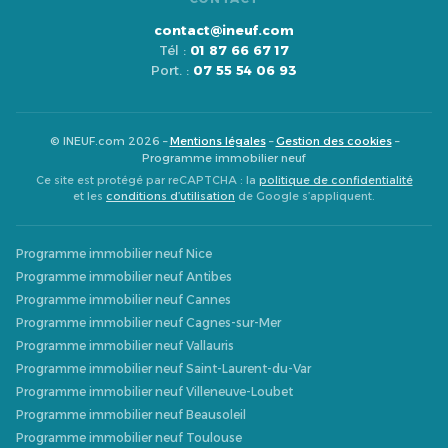
contact@ineuf.com
Tél :
01 87 66 67 17
Port. :
07 55 54 06 93
© INEUF.com 2026 –
Mentions légales
–
Gestion des cookies
–
Programme immobilier neuf
Ce site est protégé par reCAPTCHA : la
politique de confidentialité
et les
conditions d’utilisation
de Google s’appliquent.
Programme immobilier neuf Nice
Programme immobilier neuf Antibes
Programme immobilier neuf Cannes
Programme immobilier neuf Cagnes-sur-Mer
Programme immobilier neuf Vallauris
Programme immobilier neuf Saint-Laurent-du-Var
Programme immobilier neuf Villeneuve-Loubet
Programme immobilier neuf Beausoleil
Programme immobilier neuf Toulouse