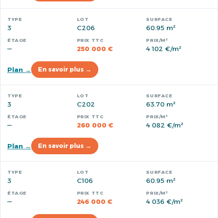
3
C206
60.95 m²
—
250 000 €
4 102 €/m²
Plan →
En savoir plus →
3
C202
63.70 m²
—
260 000 €
4 082 €/m²
Plan →
En savoir plus →
3
C106
60.95 m²
—
246 000 €
4 036 €/m²