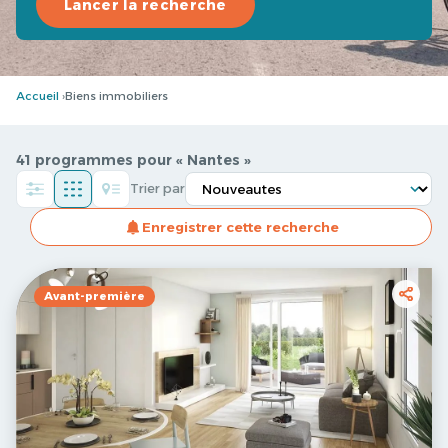
Lancer la recherche
Accueil
Biens immobiliers
41 programmes pour « Nantes »
Trier par
Enregistrer cette recherche
Avant-première