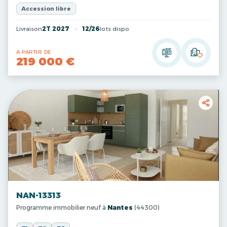
Accession libre
Livraison
2T 2027
12/26
lots dispo
A PARTIR DE
219 000 €
NAN-13313
Programme immobilier neuf à
Nantes
(44300)