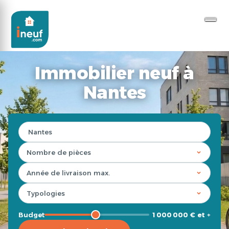
Immobilier neuf à
Nantes
Budget
1 000 000 € et +