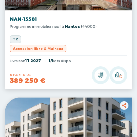
NAN-15581
Programme immobilier neuf à
Nantes
(44000)
T2
Accession libre & Malraux
Livraison
1T 2027
1/1
lots dispo
A PARTIR DE
389 250 €