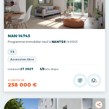
NAN-14743
Programme immobilier neuf à
NANTES
(44100)
T3
Accession libre
Livraison
2T 2027
3/5
lots dispo
A PARTIR DE
258 000 €