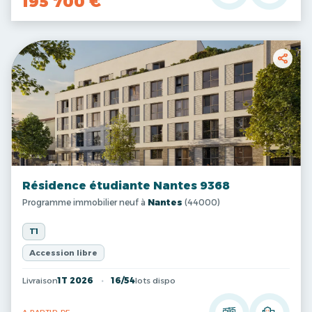
195 700 €
Résidence étudiante Nantes 9368
Programme immobilier neuf à
Nantes
(44000)
T1
Accession libre
Livraison
1T 2026
16/54
lots dispo