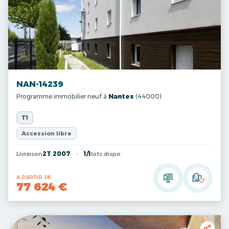
NAN-14239
Programme immobilier neuf à
Nantes
(44000)
T1
Accession libre
Livraison
2T 2007
1/1
lots dispo
A PARTIR DE
77 624 €