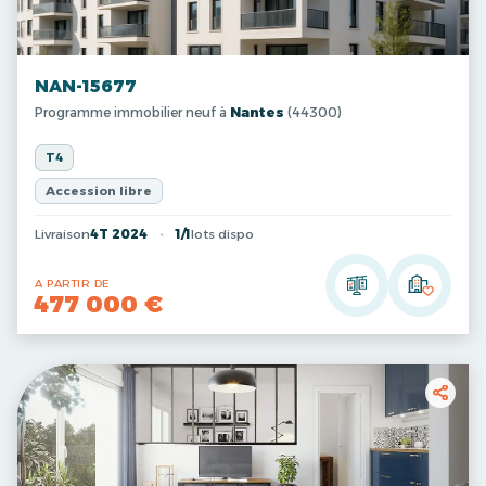
NAN-15677
Programme immobilier neuf à
Nantes
(44300)
T4
Accession libre
Livraison
4T 2024
1/1
lots dispo
A PARTIR DE
477 000 €