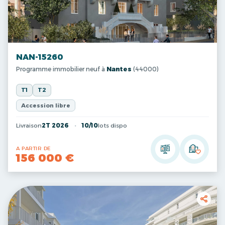
NAN-15260
Programme immobilier neuf à
Nantes
(44000)
T1
T2
Accession libre
Livraison
2T 2026
10/10
lots dispo
A PARTIR DE
156 000 €