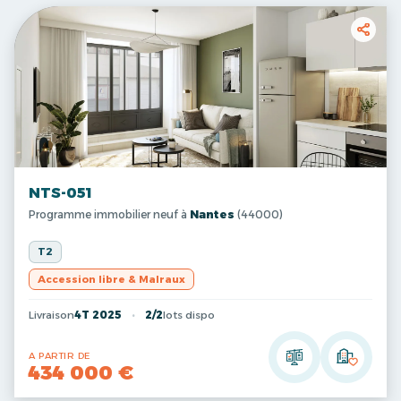
NTS-051
Programme immobilier neuf à
Nantes
(44000)
T2
Accession libre & Malraux
Livraison
4T 2025
2/2
lots dispo
A PARTIR DE
434 000 €