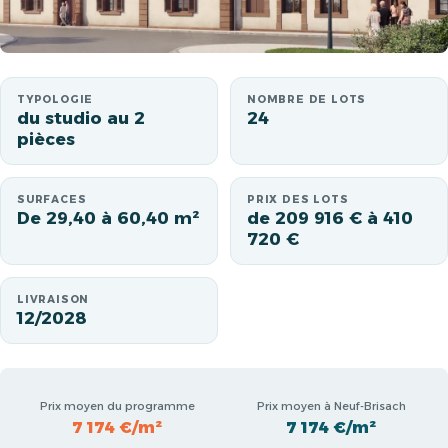
TYPOLOGIE
NOMBRE DE LOTS
du studio au 2
24
pièces
SURFACES
PRIX DES LOTS
De 29,40 à 60,40 m²
de 209 916 € à 410
720 €
LIVRAISON
12/2028
Prix moyen du programme
Prix moyen à Neuf-Brisach
7 174 €/m²
7 174 €/m²