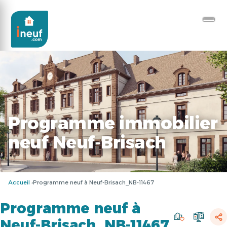
Programme immobilier
neuf Neuf-Brisach
Accueil
Programme neuf à Neuf-Brisach_NB-11467
Programme neuf à
Neuf-Brisach_NB-11467