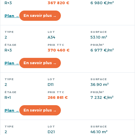
R+3
367 820 €
6 980 €/m²
Plan →
En savoir plus →
2
A34
53.10 m²
R+3
370 460 €
6 977 €/m²
Plan →
En savoir plus →
2
D11
36.90 m²
R+1
266 861 €
7 232 €/m²
Plan →
En savoir plus →
2
D21
46.10 m²