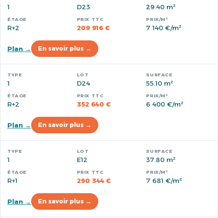
1
D23
29.40 m²
R+2
209 916 €
7 140 €/m²
Plan →
En savoir plus →
1
D24
55.10 m²
R+2
352 640 €
6 400 €/m²
Plan →
En savoir plus →
1
E12
37.80 m²
R+1
290 344 €
7 681 €/m²
Plan →
En savoir plus →