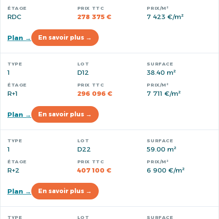
RDC
278 375 €
7 423 €/m²
Plan →
En savoir plus →
1
D12
38.40 m²
R+1
296 096 €
7 711 €/m²
Plan →
En savoir plus →
1
D22
59.00 m²
R+2
407 100 €
6 900 €/m²
Plan →
En savoir plus →