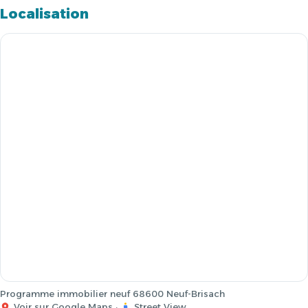
Localisation
Programme immobilier neuf 68600 Neuf-Brisach
Voir sur Google Maps
·
Street View