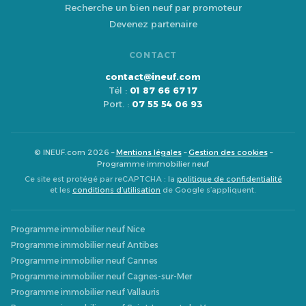
Recherche un bien neuf par promoteur
Devenez partenaire
CONTACT
contact@ineuf.com
Tél :
01 87 66 67 17
Port. :
07 55 54 06 93
© INEUF.com 2026 –
Mentions légales
–
Gestion des cookies
–
Programme immobilier neuf
Ce site est protégé par reCAPTCHA : la
politique de confidentialité
et les
conditions d’utilisation
de Google s’appliquent.
Programme immobilier neuf Nice
Programme immobilier neuf Antibes
Programme immobilier neuf Cannes
Programme immobilier neuf Cagnes-sur-Mer
Programme immobilier neuf Vallauris