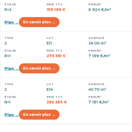
R+2
319 189 €
6 924 €/m²
Plan →
En savoir plus →
2
E11
38.00 m²
R+1
273 551 €
7 199 €/m²
Plan →
En savoir plus →
2
E14
40.70 m²
R+1
292 283 €
7 181 €/m²
Plan →
En savoir plus →