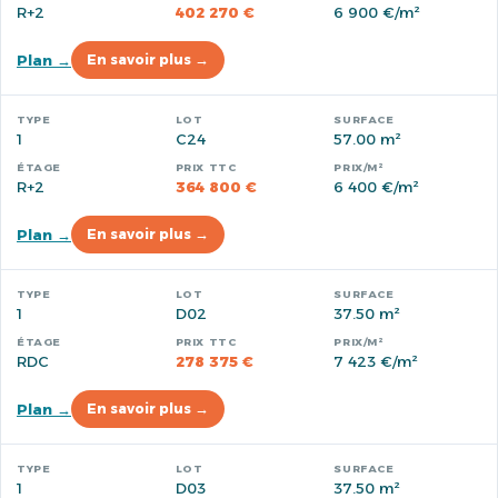
R+2
402 270 €
6 900 €/m²
Plan →
En savoir plus →
1
C24
57.00 m²
R+2
364 800 €
6 400 €/m²
Plan →
En savoir plus →
1
D02
37.50 m²
RDC
278 375 €
7 423 €/m²
Plan →
En savoir plus →
1
D03
37.50 m²