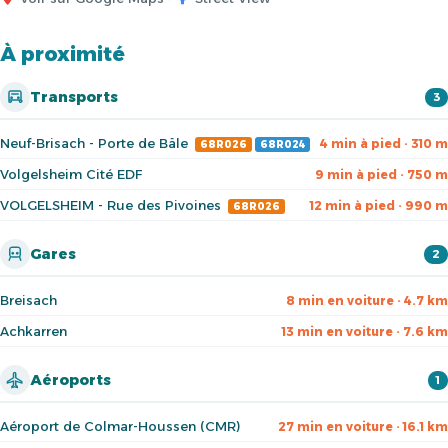
À proximité
Transports
3
Neuf-Brisach - Porte de Bâle
4 min à pied · 310 m
68R026
68R024
Volgelsheim Cité EDF
9 min à pied · 750 m
VOLGELSHEIM - Rue des Pivoines
12 min à pied · 990 m
68R026
Gares
2
Breisach
8 min en voiture · 4.7 km
Achkarren
13 min en voiture · 7.6 km
Aéroports
1
Aéroport de Colmar-Houssen (CMR)
27 min en voiture · 16.1 km