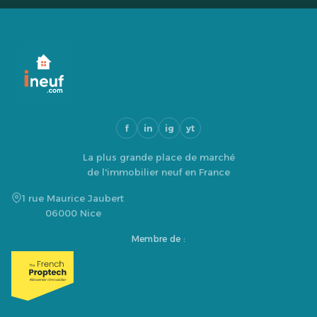
f
in
ig
yt
La plus grande place de marché
de l'immobilier neuf en France
1 rue Maurice Jaubert
06000 Nice
Membre de :