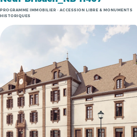
PROGRAMME IMMOBILIER · ACCESSION LIBRE & MONUMENTS
HISTORIQUES