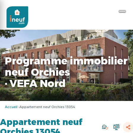
Programme immobilier
neuf Orchies
· VEFA Nord
Accueil
Appartement neuf Orchies 13054
Appartement neuf
Orchies 13054