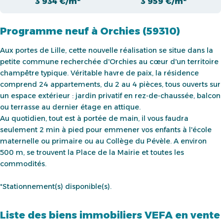
3 934 €/m²
3 959 €/m²
Programme neuf à Orchies (59310)
Aux portes de Lille, cette nouvelle réalisation se situe dans la
petite commune recherchée d'Orchies au cœur d'un territoire
champêtre typique. Véritable havre de paix, la résidence
comprend 24 appartements, du 2 au 4 pièces, tous ouverts sur
un espace extérieur : jardin privatif en rez-de-chaussée, balcon
ou terrasse au dernier étage en attique.
Au quotidien, tout est à portée de main, il vous faudra
seulement 2 min à pied pour emmener vos enfants à l'école
maternelle ou primaire ou au Collège du Pévèle. A environ
500 m, se trouvent la Place de la Mairie et toutes les
commodités.
*Stationnement(s) disponible(s).
Liste des biens immobiliers VEFA en vente