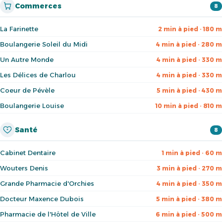
Commerces
8
La Farinette
2 min à pied · 180 m
Boulangerie Soleil du Midi
4 min à pied · 280 m
Un Autre Monde
4 min à pied · 330 m
Les Délices de Charlou
4 min à pied · 330 m
Coeur de Pévèle
5 min à pied · 430 m
Boulangerie Louise
10 min à pied · 810 m
Santé
8
Cabinet Dentaire
1 min à pied · 60 m
Wouters Denis
3 min à pied · 270 m
Grande Pharmacie d'Orchies
4 min à pied · 350 m
Docteur Maxence Dubois
5 min à pied · 380 m
Pharmacie de l'Hôtel de Ville
6 min à pied · 500 m