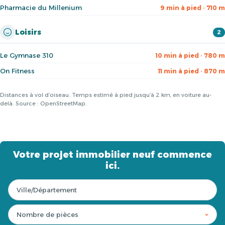
Pharmacie du Millenium
9 min à pied · 710 m
Loisirs
2
Le Gymnase 310
10 min à pied · 780 m
On Fitness
11 min à pied · 870 m
Distances à vol d’oiseau. Temps estimé à pied jusqu’à 2 km, en voiture au-
delà. Source : OpenStreetMap.
Votre projet immobilier neuf commence
ici.