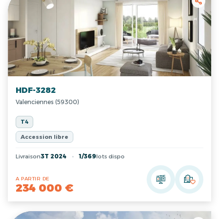
HDF-3282
Valenciennes (59300)
T4
Accession libre
Livraison
3T 2024
1/369
lots dispo
A PARTIR DE
234 000 €