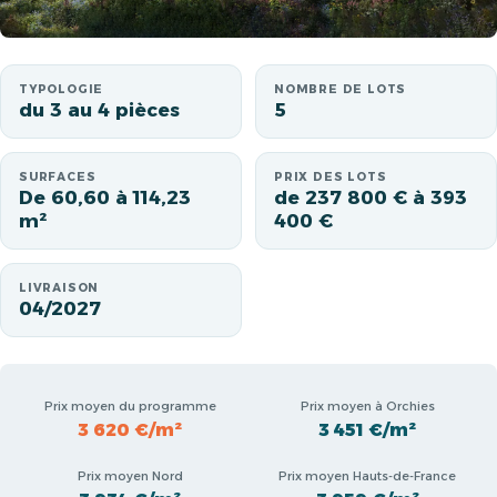
TYPOLOGIE
NOMBRE DE LOTS
du 3 au 4 pièces
5
SURFACES
PRIX DES LOTS
De 60,60 à 114,23
de 237 800 € à 393
m²
400 €
LIVRAISON
04/2027
Prix moyen du programme
Prix moyen à Orchies
3 620 €/m²
3 451 €/m²
Prix moyen Nord
Prix moyen Hauts-de-France