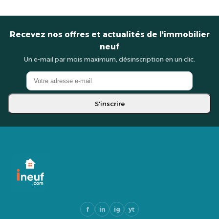
Recevez nos offres et actualités de l'immobilier
neuf
Un e-mail par mois maximum, désinscription en un clic.
S'inscrire
f
in
ig
yt