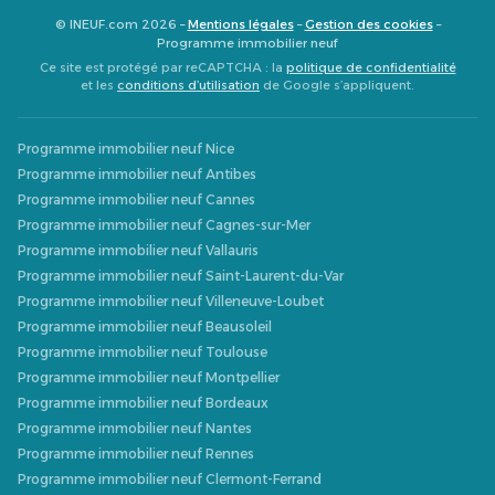
© INEUF.com 2026 –
Mentions légales
–
Gestion des cookies
–
Programme immobilier neuf
Ce site est protégé par reCAPTCHA : la
politique de confidentialité
et les
conditions d’utilisation
de Google s’appliquent.
Programme immobilier neuf Nice
Programme immobilier neuf Antibes
Programme immobilier neuf Cannes
Programme immobilier neuf Cagnes-sur-Mer
Programme immobilier neuf Vallauris
Programme immobilier neuf Saint-Laurent-du-Var
Programme immobilier neuf Villeneuve-Loubet
Programme immobilier neuf Beausoleil
Programme immobilier neuf Toulouse
Programme immobilier neuf Montpellier
Programme immobilier neuf Bordeaux
Programme immobilier neuf Nantes
Programme immobilier neuf Rennes
Programme immobilier neuf Clermont-Ferrand