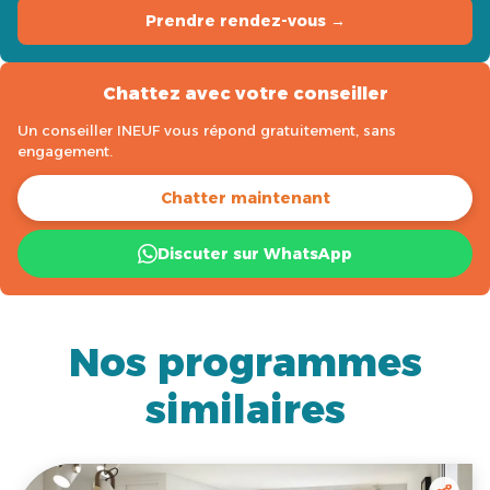
Prendre rendez-vous →
Chattez avec votre conseiller
Un conseiller INEUF vous répond gratuitement, sans
engagement.
Chatter maintenant
Discuter sur WhatsApp
Nos programmes
similaires