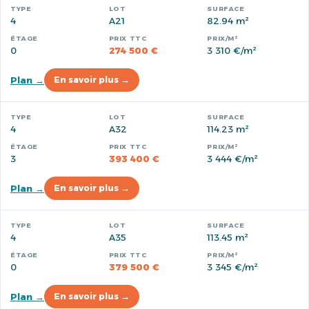
4
A21
82.94 m²
0
274 500 €
3 310 €/m²
Plan →
En savoir plus →
4
A32
114.23 m²
3
393 400 €
3 444 €/m²
Plan →
En savoir plus →
4
A35
113.45 m²
0
379 500 €
3 345 €/m²
Plan →
En savoir plus →