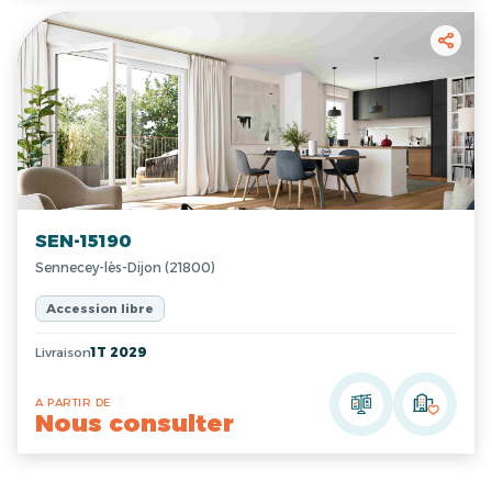
SEN-15190
Sennecey-lès-Dijon (21800)
Accession libre
Livraison
1T 2029
A PARTIR DE
Nous consulter