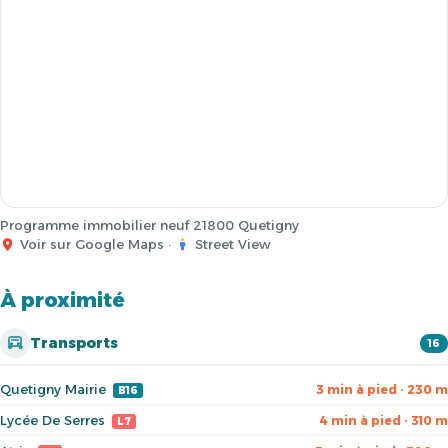
Programme immobilier neuf 21800 Quetigny
Voir sur Google Maps
·
Street View
À proximité
Transports
16
Quetigny Mairie
3 min à pied · 230 m
B16
Lycée De Serres
4 min à pied · 310 m
L7