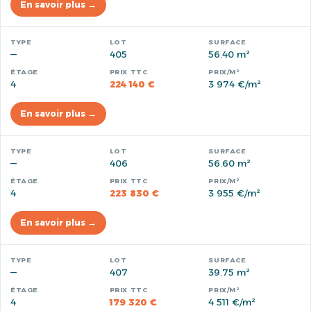
En savoir plus →
—
405
56.40 m²
4
224 140 €
3 974 €/m²
En savoir plus →
—
406
56.60 m²
4
223 830 €
3 955 €/m²
En savoir plus →
—
407
39.75 m²
4
179 320 €
4 511 €/m²