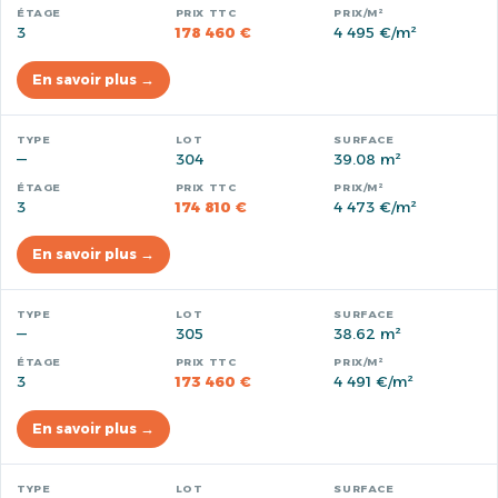
3
178 460 €
4 495 €/m²
En savoir plus →
—
304
39.08 m²
3
174 810 €
4 473 €/m²
En savoir plus →
—
305
38.62 m²
3
173 460 €
4 491 €/m²
En savoir plus →