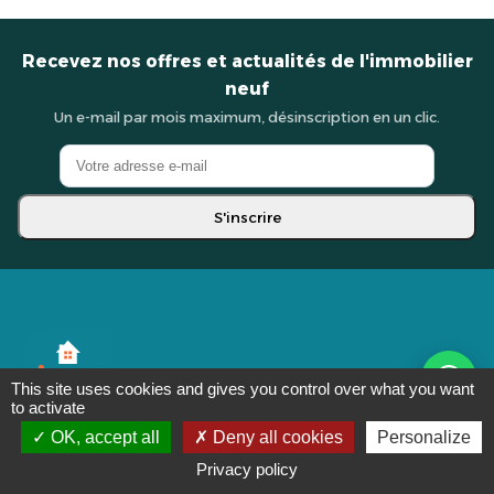
Recevez nos offres et actualités de l'immobilier
neuf
Un e-mail par mois maximum, désinscription en un clic.
S'inscrire
This site uses cookies and gives you control over what you want
to activate
OK, accept all
Deny all cookies
Personalize
f
in
ig
yt
Privacy policy