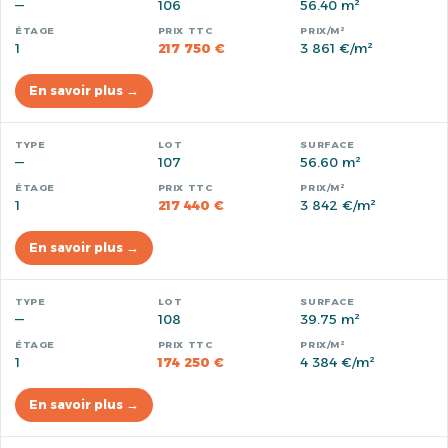
—
106
56.40 m²
1
217 750 €
3 861 €/m²
En savoir plus →
—
107
56.60 m²
1
217 440 €
3 842 €/m²
En savoir plus →
—
108
39.75 m²
1
174 250 €
4 384 €/m²
En savoir plus →