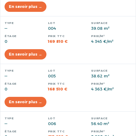
En savoir plus →
—
004
39.08 m²
0
169 810 €
4 345 €/m²
En savoir plus →
—
005
38.62 m²
0
168 510 €
4 363 €/m²
En savoir plus →
—
006
56.40 m²