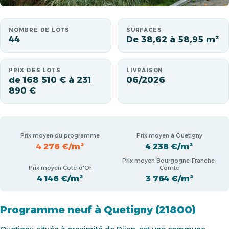
NOMBRE DE LOTS
SURFACES
44
De 38,62 à 58,95 m²
PRIX DES LOTS
LIVRAISON
de 168 510 € à 231
06/2026
890 €
Prix moyen du programme
Prix moyen à Quetigny
4 276 €/m²
4 238 €/m²
Prix moyen Bourgogne-Franche-
Prix moyen Côte-d'Or
Comté
4 146 €/m²
3 764 €/m²
Programme neuf à Quetigny (21800)