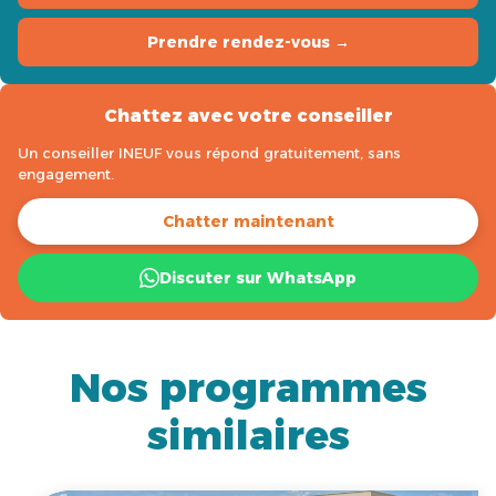
Prendre rendez-vous →
Chattez avec votre conseiller
Un conseiller INEUF vous répond gratuitement, sans
engagement.
Chatter maintenant
Discuter sur WhatsApp
Nos programmes
similaires