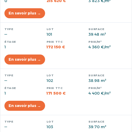
0
215 620 €
3 823 €/m²
En savoir plus →
—
101
39.48 m²
1
172 150 €
4 360 €/m²
En savoir plus →
—
102
38.98 m²
1
171 500 €
4 400 €/m²
En savoir plus →
—
103
39.70 m²