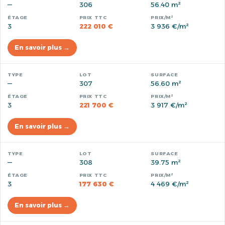
—
306
56.40 m²
3
222 010 €
3 936 €/m²
En savoir plus →
—
307
56.60 m²
3
221 700 €
3 917 €/m²
En savoir plus →
—
308
39.75 m²
3
177 630 €
4 469 €/m²
En savoir plus →