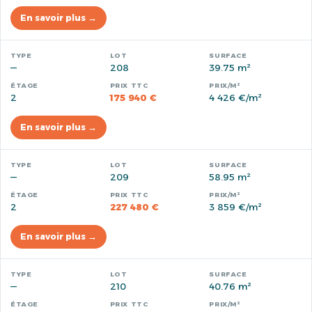
En savoir plus →
—
208
39.75 m²
2
175 940 €
4 426 €/m²
En savoir plus →
—
209
58.95 m²
2
227 480 €
3 859 €/m²
En savoir plus →
—
210
40.76 m²