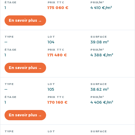
1
175 060 €
4 410 €/m²
En savoir plus →
—
104
39.08 m²
1
171 480 €
4 388 €/m²
En savoir plus →
—
105
38.62 m²
1
170 160 €
4 406 €/m²
En savoir plus →