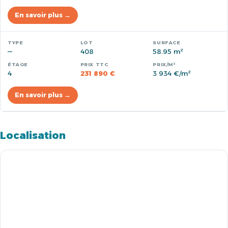
En savoir plus →
—
408
58.95 m²
4
231 890 €
3 934 €/m²
En savoir plus →
Localisation