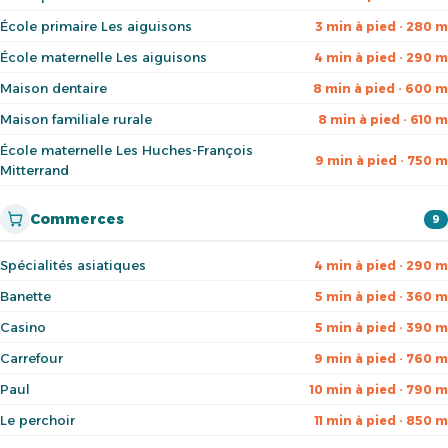
École primaire Les aiguisons
3 min à pied · 280 m
École maternelle Les aiguisons
4 min à pied · 290 m
Maison dentaire
8 min à pied · 600 m
Maison familiale rurale
8 min à pied · 610 m
École maternelle Les Huches-François
9 min à pied · 750 m
Mitterrand
Commerces
9
Spécialités asiatiques
4 min à pied · 290 m
Banette
5 min à pied · 360 m
Casino
5 min à pied · 390 m
Carrefour
9 min à pied · 760 m
Paul
10 min à pied · 790 m
Le perchoir
11 min à pied · 850 m