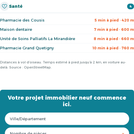
Santé
4
Pharmacie des Cousis
5 min à pied · 420 m
Maison dentaire
7 min à pied · 600 m
Unité de Soins Palliatifs La Mirandière
8 min à pied · 660 m
Pharmacie Grand Quetigny
10 min à pied · 760 m
Distances à vol d’oiseau. Temps estimé à pied jusqu’à 2 km, en voiture au-
delà. Source : OpenStreetMap.
Votre projet immobilier neuf commence
ici.