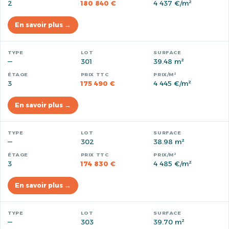
2
180 840 €
4 437 €/m²
En savoir plus →
—
301
39.48 m²
3
175 490 €
4 445 €/m²
En savoir plus →
—
302
38.98 m²
3
174 830 €
4 485 €/m²
En savoir plus →
—
303
39.70 m²