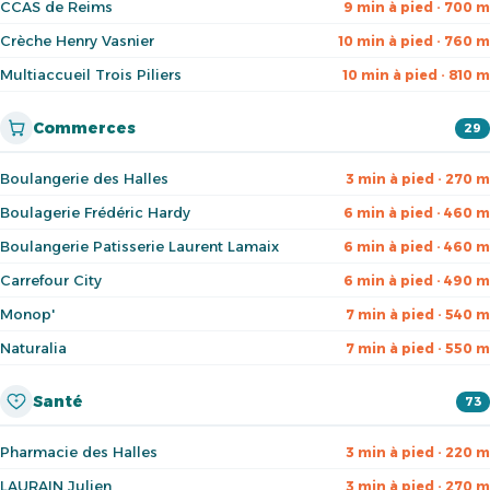
CCAS de Reims
9 min à pied · 700 m
Crèche Henry Vasnier
10 min à pied · 760 m
Multiaccueil Trois Piliers
10 min à pied · 810 m
Commerces
29
Boulangerie des Halles
3 min à pied · 270 m
Boulagerie Frédéric Hardy
6 min à pied · 460 m
Boulangerie Patisserie Laurent Lamaix
6 min à pied · 460 m
Carrefour City
6 min à pied · 490 m
Monop'
7 min à pied · 540 m
Naturalia
7 min à pied · 550 m
Santé
73
Pharmacie des Halles
3 min à pied · 220 m
LAURAIN Julien
3 min à pied · 270 m