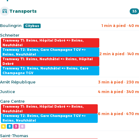
Transports
33
Boulingrin
1 min à pied · 40 m
Citybus
Schneiter
Tramway T1: Reims, Hôpital Debré => Reims,
Neufchâtel
Tramway T2: Reims, Gare Champagne TGV =>
2 min à pied · 140 m
Reims, Neufchâtel
Tramway T1: Reims, Neufchâtel => Reims, Hôpital
Debré
Tramway T2: Reims, Neufchâtel => Reims, Gare
Champagne TGV
Arrêt République
3 min à pied · 230 m
Justice
4 min à pied · 340 m
Gare Centre
Tramway T1: Reims, Hôpital Debré => Reims,
Neufchâtel
6 min à pied · 470 m
Tramway T2: Reims, Gare Champagne TGV =>
Reims, Neufchâtel
4
8
3
6
Saint-Thomas