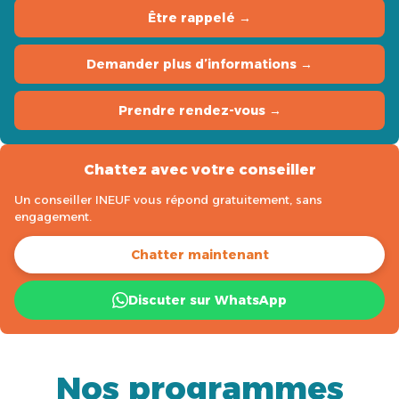
Être rappelé →
Demander plus d’informations →
Prendre rendez-vous →
Chattez avec votre conseiller
Un conseiller INEUF vous répond gratuitement, sans
engagement.
Chatter maintenant
Discuter sur WhatsApp
Nos programmes