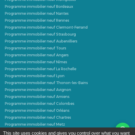
Programme immobilier neuf Bordeaux
Programme immobilier neuf Nantes
Programme immobilier neuf Rennes
Programme immobilier neuf Clermont-Ferrand
Programme immobilier neuf Strasbourg
Programme immobilier neuf Aubervilliers
Programme immobilier neuf Tours
Programme immobilier neuf Angers
Programme immobilier neuf Nîmes
Programme immobilier neuf La Rochelle
Programme immobilier neuf Lyon
Programme immobilier neuf Thonon-les-Bains
Programme immobilier neuf Avignon
Programme immobilier neuf Amiens
Programme immobilier neuf Colombes
Programme immobilier neuf Orléans
Programme immobilier neuf Chartres
Programme immobilier neuf Metz
Programme immobilier neuf Caen
This site uses cookies and gives you control over what you want