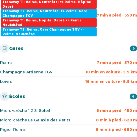
Tramway T1: Reims, Neufchâtel => Reims, Hôpital
Debré
Tramway T2: Reims, Neufchâtel => Reims, Gare
7 min à pied · 550 m
Champagne TGV
Tramway T1: Reims, Hôpital Debré => Reims,
Neufchâtel
Tramway T2: Reims, Gare Champagne TGV =>
Reims, Neufchâtel
Gares
3
Reims
7 min à pied · 570 m
Champagne-Ardenne TGV
10 min en voiture · 5.9 km
Loivre
16 min en voiture · 9.9 km
Écoles
6
Micro-crèche 1.2.3. Soleil
6 min à pied · 450 m
Micro-crèche La Galaxie des Petits
8 min à pied · 620 m
Pigier Reims
8 min à pied · 680 m