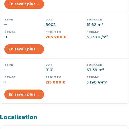
En savoir plus →
—
B002
61.62 m²
0
205 700 €
3 338 €/m²
En savoir plus →
—
B101
67.39 m²
1
215 000 €
3 190 €/m²
En savoir plus →
Localisation