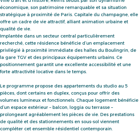
Ville d’art et d’histoire, Reims séduit par son dynamisme
économique, son patrimoine remarquable et sa situation
stratégique à proximité de Paris. Capitale du champagne, elle
offre un cadre de vie attractif, alliant animation urbaine et
qualité de vie.
Implantée dans un secteur central particulièrement
recherché, cette résidence bénéficie d’un emplacement
privilégié à proximité immédiate des halles du Boulingrin, de
la gare TGV et des principaux équipements urbains. Ce
positionnement garantit une excellente accessibilité et une
forte attractivité locative dans le temps.
Le programme propose des appartements du studio au 5
pièces, dont certains en duplex, conçus pour offrir des
volumes lumineux et fonctionnels. Chaque logement bénéficie
d’un espace extérieur – balcon, loggia ou terrasse –
prolongeant agréablement les pièces de vie. Des prestations
de qualité et des stationnements en sous-sol viennent
compléter cet ensemble résidentiel contemporain.