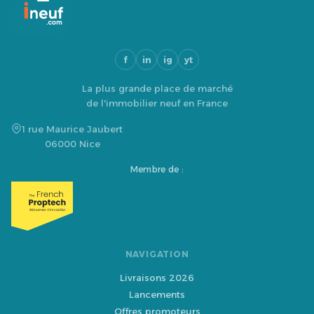
f
in
ig
yt
La plus grande place de marché
de l'immobilier neuf en France
1 rue Maurice Jaubert
06000 Nice
Membre de :
NAVIGATION
Livraisons 2026
Lancements
Offres promoteurs