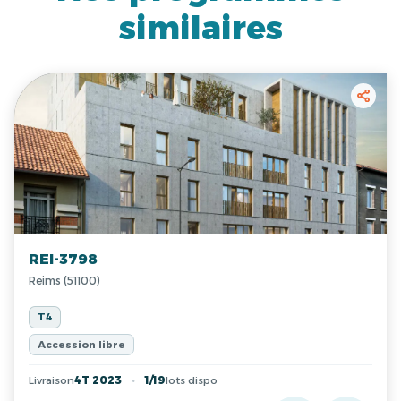
similaires
REI-3798
Reims (51100)
T4
Accession libre
Livraison
4T 2023
1/19
lots dispo