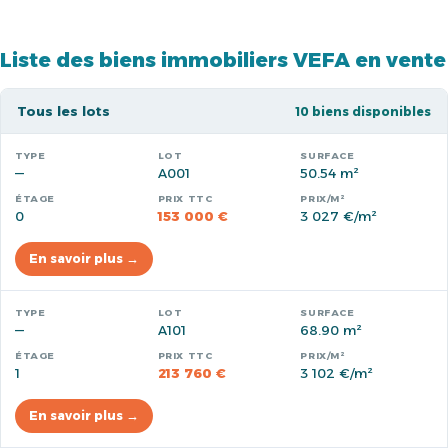
Liste des biens immobiliers VEFA en vente
Tous les lots
10 biens disponibles
—
A001
50.54 m²
0
153 000 €
3 027 €/m²
En savoir plus →
—
A101
68.90 m²
1
213 760 €
3 102 €/m²
En savoir plus →