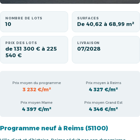
NOMBRE DE LOTS
SURFACES
10
De 40,62 à 68,99 m²
PRIX DES LOTS
LIVRAISON
de 131 300 € à 225
07/2028
540 €
Prix moyen du programme
Prix moyen à Reims
3 232 €/m²
4 327 €/m²
Prix moyen Marne
Prix moyen Grand Est
4 397 €/m²
4 346 €/m²
Programme neuf à Reims (51100)