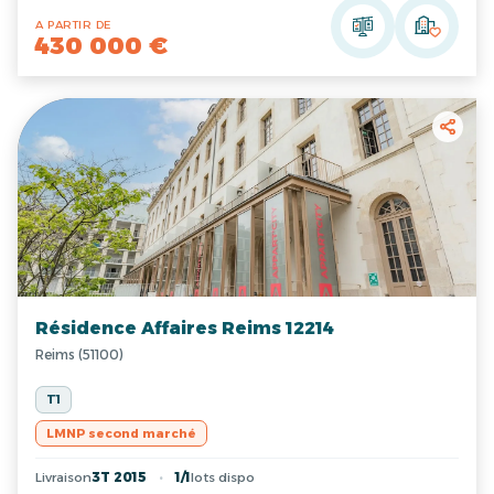
A PARTIR DE
430 000 €
Résidence Affaires Reims 12214
Reims (51100)
T1
LMNP second marché
Livraison
3T 2015
1/1
lots dispo