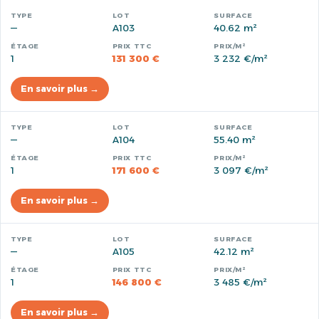
—
A103
40.62 m²
1
131 300 €
3 232 €/m²
En savoir plus →
—
A104
55.40 m²
1
171 600 €
3 097 €/m²
En savoir plus →
—
A105
42.12 m²
1
146 800 €
3 485 €/m²
En savoir plus →