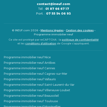
contact@ineuf.com
Tél :
01 87 66 67 17
Port. :
07 55 54 06 93
© INEUF.com 2026 –
Mentions légales
–
Gestion des cookies
–
Programme immobilier neuf
Ce site est protégé par reCAPTCHA : la
politique de confidentialité
et les
conditions d’utilisation
de Google s’appliquent.
Programme immobilier neuf Nice
Programme immobilier neuf Antibes
Programme immobilier neuf Cannes
Programme immobilier neuf Cagnes-sur-Mer
Programme immobilier neuf Vallauris
Programme immobilier neuf Saint-Laurent-du-Var
Programme immobilier neuf Villeneuve-Loubet
Programme immobilier neuf Beausoleil
Programme immobilier neuf Toulouse
Programme immobilier neuf Montpellier