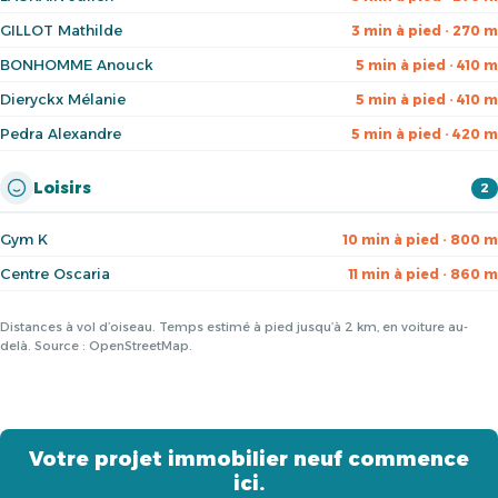
GILLOT Mathilde
3 min à pied · 270 m
BONHOMME Anouck
5 min à pied · 410 m
Dieryckx Mélanie
5 min à pied · 410 m
Pedra Alexandre
5 min à pied · 420 m
Loisirs
2
Gym K
10 min à pied · 800 m
Centre Oscaria
11 min à pied · 860 m
Distances à vol d’oiseau. Temps estimé à pied jusqu’à 2 km, en voiture au-
delà. Source : OpenStreetMap.
Votre projet immobilier neuf commence
ici.