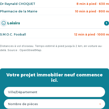
Dr Raynald CHOQUET
8 min à pied · 630 m
Pharmacie de la Mairie
10 min à pied · 800 m
Loisirs
1
S.M.O.C. Fooball
12 min à pied · 1000 m
Distances à vol d’oiseau. Temps estimé à pied jusqu’à 2 km, en voiture au-
delà. Source : OpenStreetMap.
Votre projet immobilier neuf commence
ici.