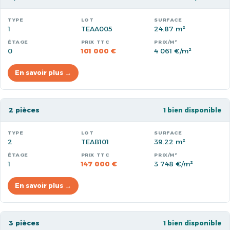
1
TEAA005
24.87 m²
0
101 000 €
4 061 €/m²
En savoir plus →
2 pièces
1 bien disponible
2
TEAB101
39.22 m²
1
147 000 €
3 748 €/m²
En savoir plus →
3 pièces
1 bien disponible