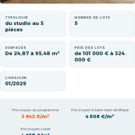
TYPOLOGIE
NOMBRE DE LOTS
du studio au 5
5
pièces
SURFACES
PRIX DES LOTS
De 24,87 à 95,48 m²
de 101 000 € à 324
000 €
LIVRAISON
01/2029
Prix moyen du programme
Prix moyen à Saint-Jean-de-Braye
3 642 €/m²
4 506 €/m²
Prix moyen Loiret