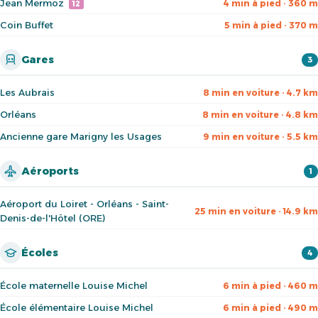
Jean Mermoz
4 min à pied · 360 m
12
Coin Buffet
5 min à pied · 370 m
Gares
3
Les Aubrais
8 min en voiture · 4.7 km
Orléans
8 min en voiture · 4.8 km
Ancienne gare Marigny les Usages
9 min en voiture · 5.5 km
Aéroports
1
Aéroport du Loiret - Orléans - Saint-
25 min en voiture · 14.9 km
Denis-de-l'Hôtel (ORE)
Écoles
4
École maternelle Louise Michel
6 min à pied · 460 m
École élémentaire Louise Michel
6 min à pied · 490 m