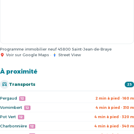
Programme immobilier neuf 45800 Saint-Jean-de-Braye
Voir sur Google Maps
·
Street View
À proximité
Transports
23
Pergaud
2 min à pied · 160 m
12
Vomimbert
4 min à pied · 310 m
12
Pot Vert
4 min à pied · 320 m
12
Charbonnière
4 min à pied · 340 m
12