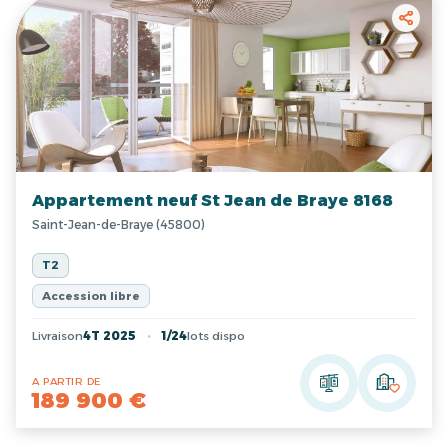
Appartement neuf St Jean de Braye 8168
Saint-Jean-de-Braye (45800)
T2
Accession libre
Livraison
4T 2025
1/24
lots dispo
A PARTIR DE
189 900 €