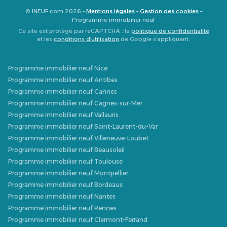
© INEUF.com 2026 –
Mentions légales
–
Gestion des cookies
–
Programme immobilier neuf
Ce site est protégé par reCAPTCHA : la
politique de confidentialité
et les
conditions d’utilisation
de Google s’appliquent.
Programme immobilier neuf Nice
Programme immobilier neuf Antibes
Programme immobilier neuf Cannes
Programme immobilier neuf Cagnes-sur-Mer
Programme immobilier neuf Vallauris
Programme immobilier neuf Saint-Laurent-du-Var
Programme immobilier neuf Villeneuve-Loubet
Programme immobilier neuf Beausoleil
Programme immobilier neuf Toulouse
Programme immobilier neuf Montpellier
Programme immobilier neuf Bordeaux
Programme immobilier neuf Nantes
Programme immobilier neuf Rennes
Programme immobilier neuf Clermont-Ferrand