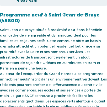
4 857 €/m²
Programme neuf à Saint-Jean-de-Braye
(45800)
Saint-Jean-de-Braye, située à proximité d'Orléans, bénéficie
d'un cadre de vie agréable et dynamique, idéal pour les
familles et les jeunes actifs. Cette commune offre un bassin
d'emploi attractif et un potentiel résidentiel fort, grâce à sa
proximité avec la Loire et ses nombreux services. Les
infrastructures de transport sont également un atout,
permettant de rejoindre Orléans en 20 minutes en tram et
Paris en à peine une heure.
Au cœur de l'écoquartier du Grand Hameau, ce programme
immobilier neufs'inscrit dans un environnement verdoyant. Les
résidents pourront profiter de l'effervescence du centre-ville,
avec ses commerces, ses écoles et ses services à portée de
main. La gare SNCF se trouve à proximité, facilitant les
déplacements quotidiens. Les espaces verts alentour ajoutent
une dimension agréable à la vie quotidienne, favorisant le