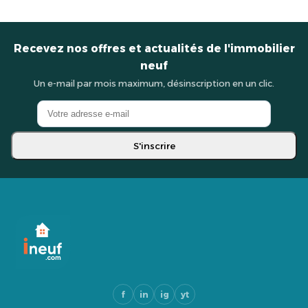
Recevez nos offres et actualités de l'immobilier
neuf
Un e-mail par mois maximum, désinscription en un clic.
S'inscrire
f
in
ig
yt