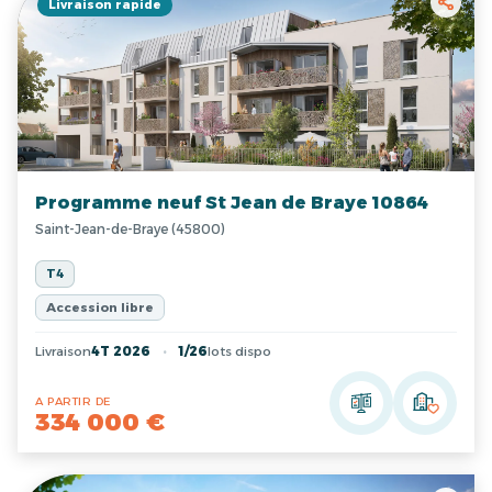
Livraison rapide
Programme neuf St Jean de Braye 10864
Saint-Jean-de-Braye (45800)
T4
Accession libre
Livraison
4T 2026
1/26
lots dispo
A PARTIR DE
334 000 €