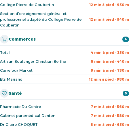
Collège Pierre de Coubertin
12 min à pied · 930 m
Section d'enseignement général et
professionnel adapté du Collège Pierre de
12 min à pied · 940 m
Coubertin
Commerces
4
Total
4 min à pied · 350 m
Artisan Boulanger Christian Berthe
5 min à pied · 440 m
Carrefour Market
9 min à pied · 730 m
Ets Mariano
12 min à pied · 980 m
Santé
5
Pharmacie Du Centre
7 min à pied · 560 m
Cabinet paramédical Danton
7 min à pied · 580 m
Dr Claire CHOQUET
8 min à pied · 630 m