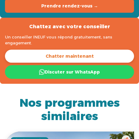
Prendre rendez-vous →
Chattez avec votre conseiller
Un conseiller INEUF vous répond gratuitement, sans
engagement.
Chatter maintenant
Discuter sur WhatsApp
Nos programmes
similaires