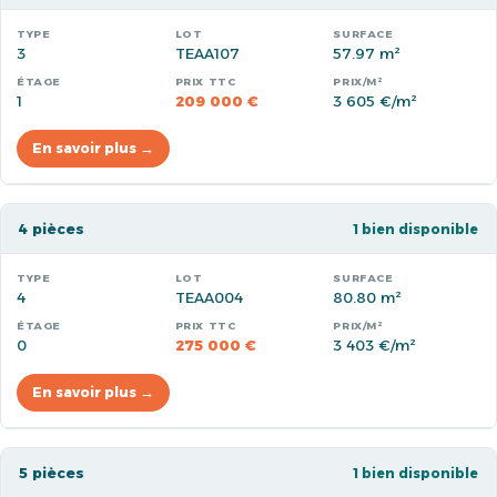
3
TEAA107
57.97 m²
1
209 000 €
3 605 €/m²
En savoir plus →
4 pièces
1 bien disponible
4
TEAA004
80.80 m²
0
275 000 €
3 403 €/m²
En savoir plus →
5 pièces
1 bien disponible