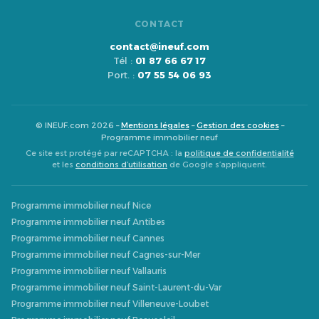
CONTACT
contact@ineuf.com
Tél :
01 87 66 67 17
Port. :
07 55 54 06 93
© INEUF.com 2026 –
Mentions légales
–
Gestion des cookies
–
Programme immobilier neuf
Ce site est protégé par reCAPTCHA : la
politique de confidentialité
et les
conditions d’utilisation
de Google s’appliquent.
Programme immobilier neuf Nice
Programme immobilier neuf Antibes
Programme immobilier neuf Cannes
Programme immobilier neuf Cagnes-sur-Mer
Programme immobilier neuf Vallauris
Programme immobilier neuf Saint-Laurent-du-Var
Programme immobilier neuf Villeneuve-Loubet