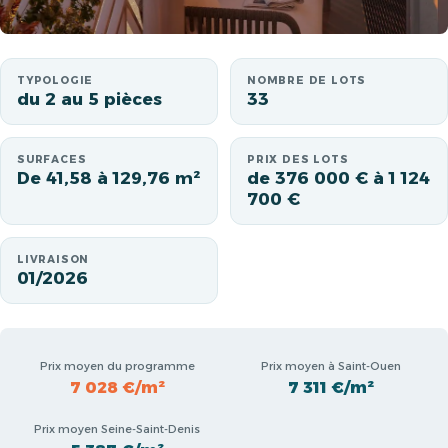
TYPOLOGIE
NOMBRE DE LOTS
du 2 au 5 pièces
33
SURFACES
PRIX DES LOTS
De 41,58 à 129,76 m²
de 376 000 € à 1 124
700 €
LIVRAISON
01/2026
Prix moyen du programme
Prix moyen à Saint-Ouen
7 028 €/m²
7 311 €/m²
Prix moyen Seine-Saint-Denis