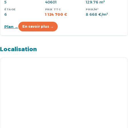
5
40601
129.76 m²
6
1 124 700 €
8 668 €/m²
Plan →
En savoir plus →
Localisation