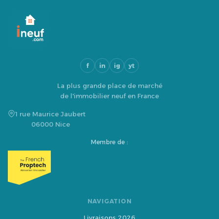
f
in
ig
yt
La plus grande place de marché
de l'immobilier neuf en France
1 rue Maurice Jaubert
06000 Nice
Membre de :
NAVIGATION
Livraisons 2026