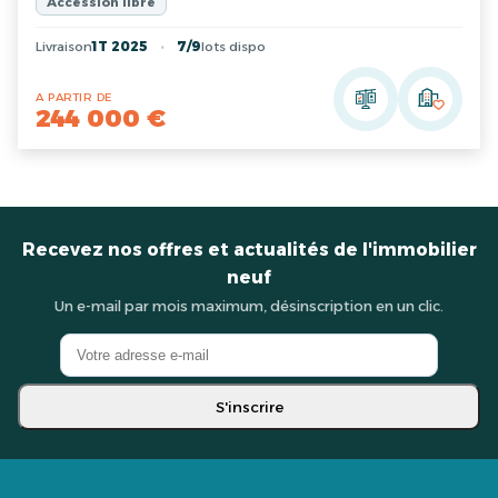
Accession libre
Livraison
1T 2025
7/9
lots dispo
A PARTIR DE
244 000 €
Recevez nos offres et actualités de l'immobilier
neuf
Un e-mail par mois maximum, désinscription en un clic.
S'inscrire