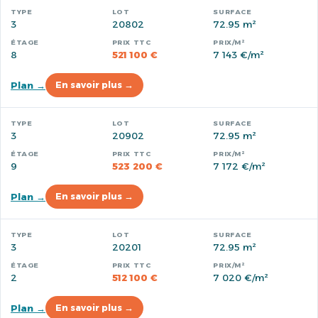
3
20802
72.95 m²
8
521 100 €
7 143 €/m²
Plan →
En savoir plus →
3
20902
72.95 m²
9
523 200 €
7 172 €/m²
Plan →
En savoir plus →
3
20201
72.95 m²
2
512 100 €
7 020 €/m²
Plan →
En savoir plus →