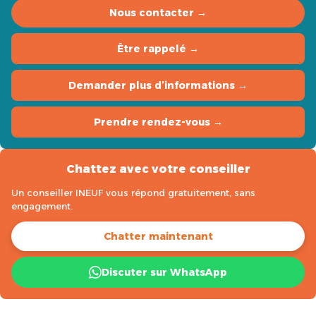
Nous contacter →
Être rappelé →
Demander plus d’informations →
Prendre rendez-vous →
Chattez avec votre conseiller
Un conseiller INEUF vous répond gratuitement, sans
engagement.
Chatter maintenant
Discuter sur WhatsApp