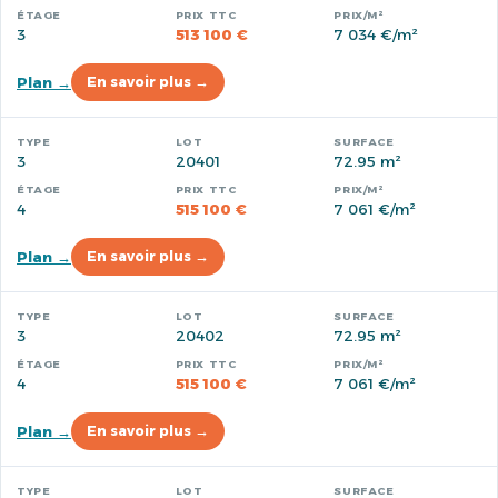
3
513 100 €
7 034 €/m²
Plan →
En savoir plus →
3
20401
72.95 m²
4
515 100 €
7 061 €/m²
Plan →
En savoir plus →
3
20402
72.95 m²
4
515 100 €
7 061 €/m²
Plan →
En savoir plus →