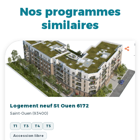
Nos programmes
similaires
Logement neuf St Ouen 6172
Saint-Ouen (93400)
T1
T3
T4
T5
Accession libre