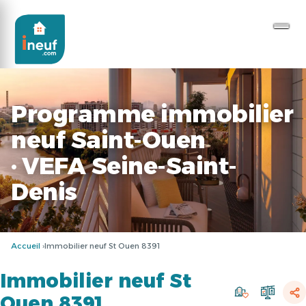
Programme immobilier
neuf Saint-Ouen
· VEFA Seine-Saint-
Denis
Accueil
Immobilier neuf St Ouen 8391
Immobilier neuf St
Ouen 8391