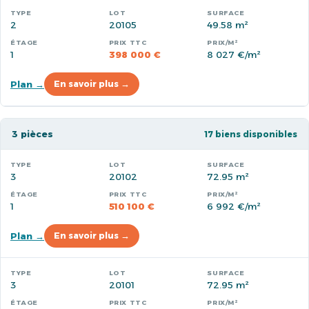
2
20105
49.58 m²
1
398 000 €
8 027 €/m²
Plan →
En savoir plus →
3 pièces
17 biens disponibles
3
20102
72.95 m²
1
510 100 €
6 992 €/m²
Plan →
En savoir plus →
3
20101
72.95 m²