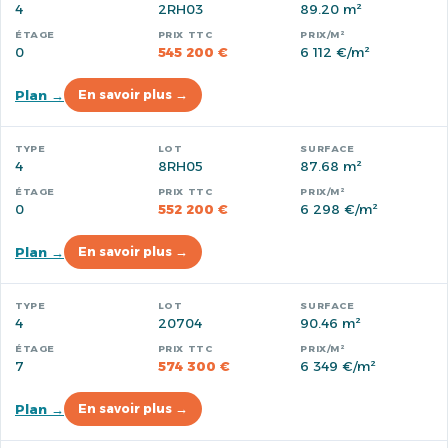
4
2RH03
89.20 m²
0
545 200 €
6 112 €/m²
Plan →
En savoir plus →
4
8RH05
87.68 m²
0
552 200 €
6 298 €/m²
Plan →
En savoir plus →
4
20704
90.46 m²
7
574 300 €
6 349 €/m²
Plan →
En savoir plus →