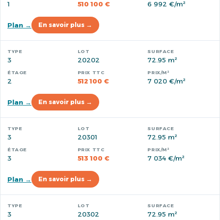
1
510 100 €
6 992 €/m²
Plan →
En savoir plus →
3
20202
72.95 m²
2
512 100 €
7 020 €/m²
Plan →
En savoir plus →
3
20301
72.95 m²
3
513 100 €
7 034 €/m²
Plan →
En savoir plus →
3
20302
72.95 m²