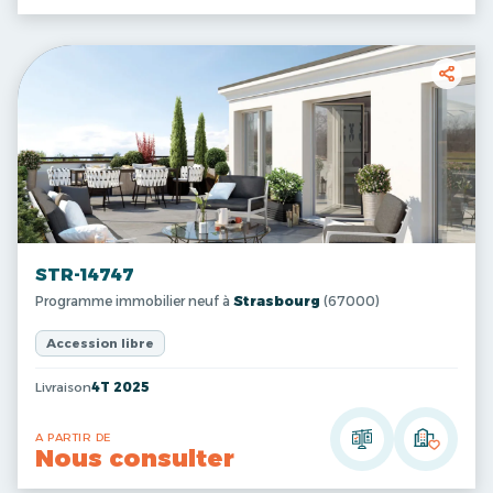
STR-14747
Programme immobilier neuf à
Strasbourg
(67000)
Accession libre
Livraison
4T 2025
A PARTIR DE
Nous consulter