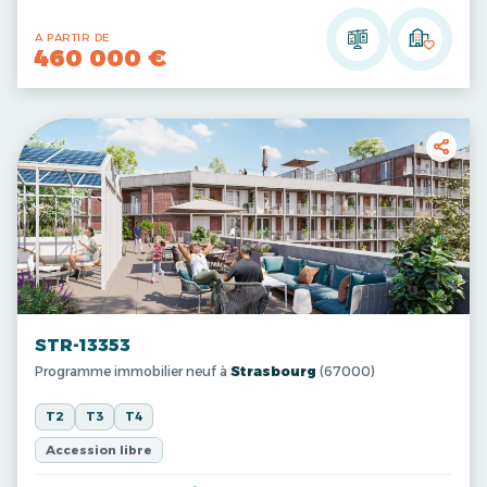
A PARTIR DE
460 000 €
STR-13353
Programme immobilier neuf à
Strasbourg
(67000)
T2
T3
T4
Accession libre