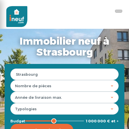
Immobilier neuf à
Strasbourg
Budget
1 000 000 € et +