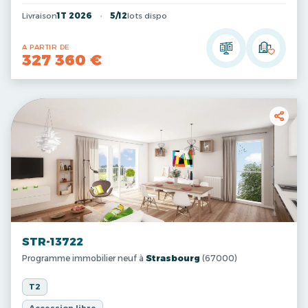
Livraison
1T 2026
5/12
lots dispo
A PARTIR DE
327 360 €
STR-13722
Programme immobilier neuf à
Strasbourg
(67000)
T2