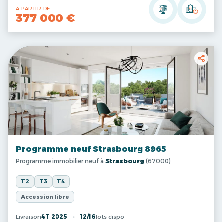
A PARTIR DE
377 000 €
Programme neuf Strasbourg 8965
Programme immobilier neuf à
Strasbourg
(67000)
T2
T3
T4
Accession libre
Livraison
4T 2025
12/16
lots dispo