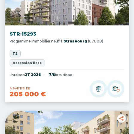
STR-15293
Programme immobilier neuf à
Strasbourg
(67000)
T2
Accession libre
Livraison
2T 2026
7/8
lots dispo
A PARTIR DE
205 000 €