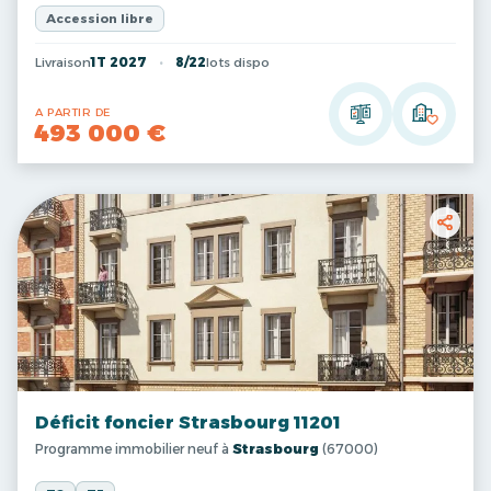
Accession libre
Livraison
1T 2027
8/22
lots dispo
A PARTIR DE
493 000 €
Déficit foncier Strasbourg 11201
Programme immobilier neuf à
Strasbourg
(67000)