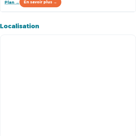
Plan →
En savoir plus →
Localisation