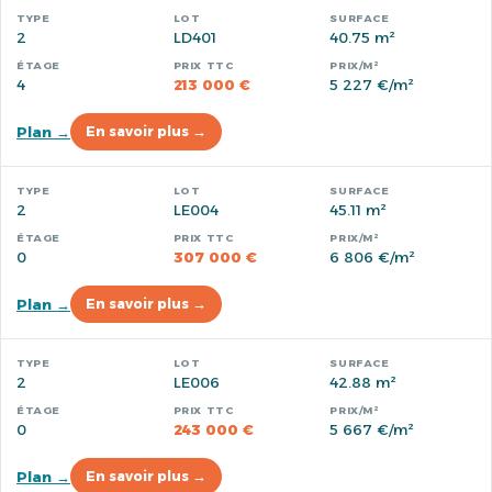
2
LD401
40.75 m²
4
213 000 €
5 227 €/m²
Plan →
En savoir plus →
2
LE004
45.11 m²
0
307 000 €
6 806 €/m²
Plan →
En savoir plus →
2
LE006
42.88 m²
0
243 000 €
5 667 €/m²
Plan →
En savoir plus →