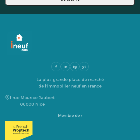
f
in
ig
yt
La plus grande place de marché
de l'immobilier neuf en France
1 rue Maurice Jaubert
06000 Nice
Membre de :