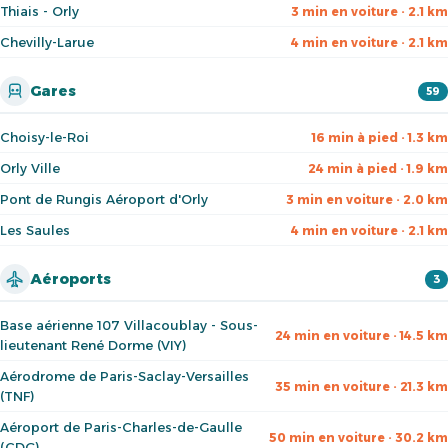
Thiais - Orly
3 min en voiture · 2.1 km
Chevilly-Larue
4 min en voiture · 2.1 km
Gares
59
Choisy-le-Roi
16 min à pied · 1.3 km
Orly Ville
24 min à pied · 1.9 km
Pont de Rungis Aéroport d'Orly
3 min en voiture · 2.0 km
Les Saules
4 min en voiture · 2.1 km
Aéroports
3
Base aérienne 107 Villacoublay - Sous-
24 min en voiture · 14.5 km
lieutenant René Dorme (VIY)
Aérodrome de Paris-Saclay-Versailles
35 min en voiture · 21.3 km
(TNF)
Aéroport de Paris-Charles-de-Gaulle
50 min en voiture · 30.2 km
(CDG)