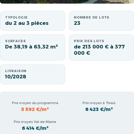
TYPOLOGIE
NOMBRE DE LOTS
du 2 au 3 pièces
23
SURFACES
PRIX DES LOTS
De 38,19 à 63,32 m²
de 213 000 € à 377
000 €
LIVRAISON
10/2028
Prix moyen du programme
Prix moyen à Thiais
5 592 €/m²
6 423 €/m²
Prix moyen Val-de-Marne
6 414 €/m²