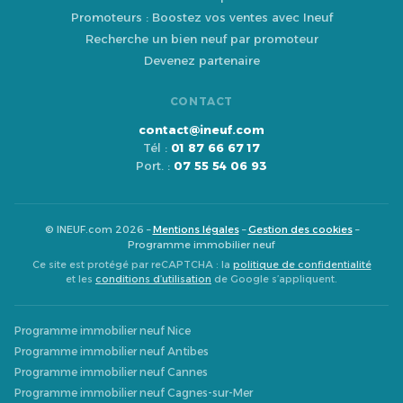
Promoteurs : Boostez vos ventes avec Ineuf
Recherche un bien neuf par promoteur
Devenez partenaire
CONTACT
contact@ineuf.com
Tél :
01 87 66 67 17
Port. :
07 55 54 06 93
© INEUF.com 2026 –
Mentions légales
–
Gestion des cookies
–
Programme immobilier neuf
Ce site est protégé par reCAPTCHA : la
politique de confidentialité
et les
conditions d’utilisation
de Google s’appliquent.
Programme immobilier neuf Nice
Programme immobilier neuf Antibes
Programme immobilier neuf Cannes
Programme immobilier neuf Cagnes-sur-Mer