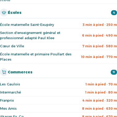
Écoles
4
École maternelle Saint-Exupéry
3 min à pied · 250 m
Section d'enseignement général et
6 min à pied · 490 m
professionnel adapté Paul Klee
Cœur de Ville
7 min à pied · 580 m
École maternelle et primaire Poullart des
10 min à pied · 770 m
Places
Commerces
11
Les Gaulois
1 min à pied · 70 m
Intermarché
1 min à pied · 80 m
Franprix
4 min à pied · 320 m
Mes Amis
8 min à pied · 630 m
Akaran Ex. Co
8 min à pied · 670 m