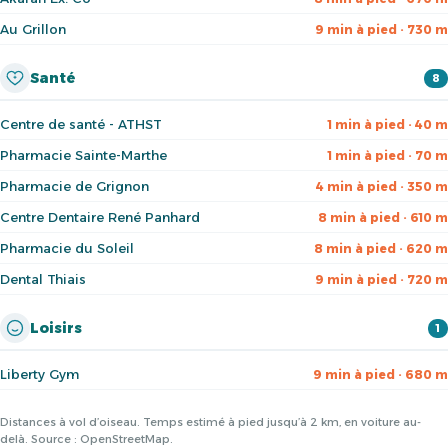
Au Grillon
9 min à pied · 730 m
Santé
8
Centre de santé - ATHST
1 min à pied · 40 m
Pharmacie Sainte-Marthe
1 min à pied · 70 m
Pharmacie de Grignon
4 min à pied · 350 m
Centre Dentaire René Panhard
8 min à pied · 610 m
Pharmacie du Soleil
8 min à pied · 620 m
Dental Thiais
9 min à pied · 720 m
Loisirs
1
Liberty Gym
9 min à pied · 680 m
Distances à vol d’oiseau. Temps estimé à pied jusqu’à 2 km, en voiture au-
delà. Source : OpenStreetMap.