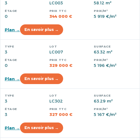
3
LC003
58.12 m²
0
344 000 €
5 919 €/m²
Plan →
En savoir plus →
3
LC007
63.32 m²
0
329 000 €
5 196 €/m²
Plan →
En savoir plus →
3
LC302
63.29 m²
3
327 000 €
5 167 €/m²
Plan →
En savoir plus →