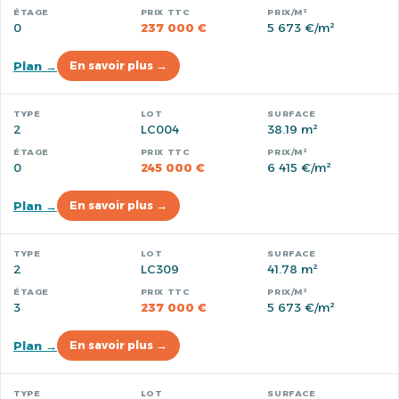
0
237 000 €
5 673 €/m²
Plan →
En savoir plus →
2
LC004
38.19 m²
0
245 000 €
6 415 €/m²
Plan →
En savoir plus →
2
LC309
41.78 m²
3
237 000 €
5 673 €/m²
Plan →
En savoir plus →