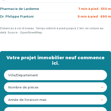
Pharmacie de Lardenne
7 min à pied · 550 m
Dr. Philippe Piantoni
9 min à pied · 690 m
Distances à vol d’oiseau. Temps estimé à pied jusqu’à 2 km, en voiture au-
delà. Source : OpenStreetMap.
Votre projet immobilier neuf commence
ici.