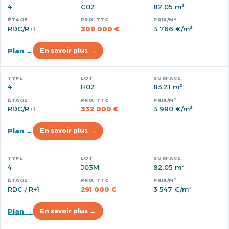
4
C02
82.05 m²
RDC/R+1
309 000 €
3 766 €/m²
Plan →
En savoir plus →
4
H02
83.21 m²
RDC/R+1
332 000 €
3 990 €/m²
Plan →
En savoir plus →
4
J03M
82.05 m²
RDC / R+1
291 000 €
3 547 €/m²
Plan →
En savoir plus →