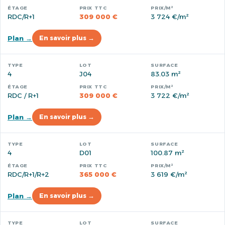
RDC/R+1
309 000 €
3 724 €/m²
Plan →
En savoir plus →
4
J04
83.03 m²
RDC / R+1
309 000 €
3 722 €/m²
Plan →
En savoir plus →
4
D01
100.87 m²
RDC/R+1/R+2
365 000 €
3 619 €/m²
Plan →
En savoir plus →