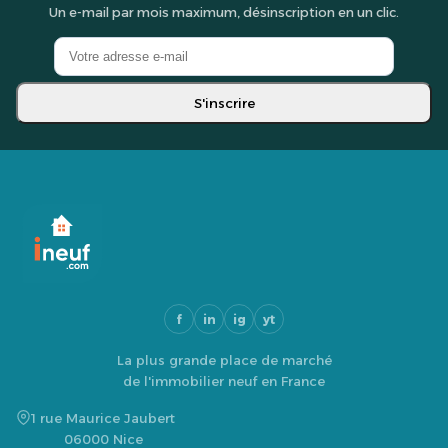
Un e-mail par mois maximum, désinscription en un clic.
S'inscrire
f
in
ig
yt
La plus grande place de marché
de l'immobilier neuf en France
1 rue Maurice Jaubert
06000 Nice