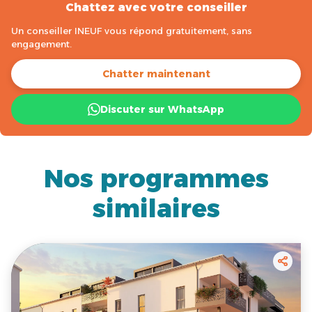
Chattez avec votre conseiller
Un conseiller INEUF vous répond gratuitement, sans
engagement.
Chatter maintenant
Discuter sur WhatsApp
Nos programmes
similaires