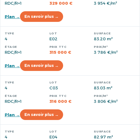
RDC/R+1
329 000 €
3 954 €/m²
Plan →
En savoir plus →
4
E02
83.20 m²
RDC/R+1
315 000 €
3 786 €/m²
Plan →
En savoir plus →
4
C03
83.03 m²
RDC/R+1
316 000 €
3 806 €/m²
Plan →
En savoir plus →
4
E04
82.97 m²