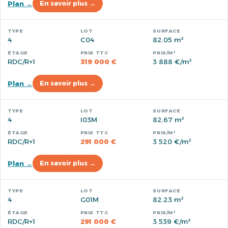
Plan →
En savoir plus →
4
C04
82.05 m²
RDC/R+1
319 000 €
3 888 €/m²
Plan →
En savoir plus →
4
I03M
82.67 m²
RDC/R+1
291 000 €
3 520 €/m²
Plan →
En savoir plus →
4
G01M
82.23 m²
RDC/R+1
291 000 €
3 539 €/m²