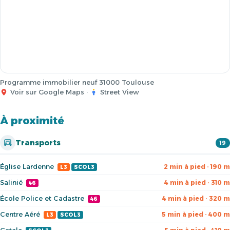
Programme immobilier neuf 31000 Toulouse
Voir sur Google Maps
·
Street View
À proximité
Transports
19
Église Lardenne
2 min à pied · 190 m
L3
SCOL3
Salinié
4 min à pied · 310 m
46
École Police et Cadastre
4 min à pied · 320 m
46
Centre Aéré
5 min à pied · 400 m
L3
SCOL3