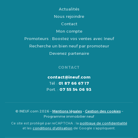
Actualités
Nous rejoindre
Contact
Mon compte
Promoteurs : Boostez vos ventes avec Ineuf
Recherche un bien neuf par promoteur
Devenez partenaire
CONTACT
contact@ineuf.com
Tél :
01 87 66 67 17
Port. :
07 55 54 06 93
© INEUF.com 2026 –
Mentions légales
–
Gestion des cookies
–
Programme immobilier neuf
Ce site est protégé par reCAPTCHA : la
politique de confidentialité
et les
conditions d’utilisation
de Google s’appliquent.