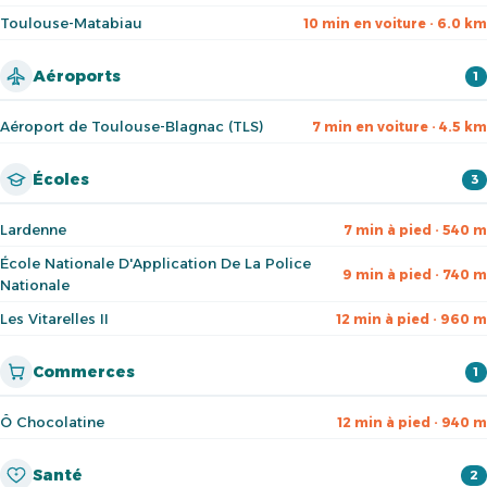
Toulouse-Matabiau
10 min en voiture · 6.0 km
Aéroports
1
Aéroport de Toulouse-Blagnac (TLS)
7 min en voiture · 4.5 km
Écoles
3
Lardenne
7 min à pied · 540 m
École Nationale D'Application De La Police
9 min à pied · 740 m
Nationale
Les Vitarelles II
12 min à pied · 960 m
Commerces
1
Ô Chocolatine
12 min à pied · 940 m
Santé
2