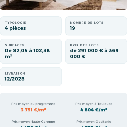
TYPOLOGIE
NOMBRE DE LOTS
4 pièces
19
SURFACES
PRIX DES LOTS
De 82,05 à 102,38
de 291 000 € à 369
m²
000 €
LIVRAISON
12/2028
Prix moyen du programme
Prix moyen à Toulouse
3 751 €/m²
4 804 €/m²
Prix moyen Haute-Garonne
Prix moyen Occitanie