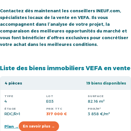
Contactez dès maintenant les conseillers INEUF.com,
spécialistes locaux de la vente en VEFA. Ils vous
accompagnent dans l’analyse de votre projet, la
comparaison des meilleures opportunités du marché et
vous font bénéficier d’offres exclusives pour concrétiser
votre achat dans les meilleures conditions.
Liste des biens immobiliers VEFA en vente
4 pièces
19 biens disponibles
4
E03
82.16 m²
RDC/R+1
317 000 €
3 858 €/m²
Plan →
En savoir plus →