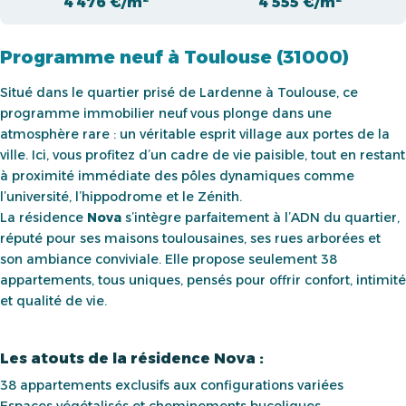
4 476 €/m²
4 555 €/m²
Programme neuf à Toulouse (31000)
Situé dans le quartier prisé de Lardenne à Toulouse, ce
programme immobilier neuf vous plonge dans une
atmosphère rare : un véritable esprit village aux portes de la
ville. Ici, vous profitez d’un cadre de vie paisible, tout en restant
à proximité immédiate des pôles dynamiques comme
l’université, l’hippodrome et le Zénith.
La résidence
Nova
s’intègre parfaitement à l’ADN du quartier,
réputé pour ses maisons toulousaines, ses rues arborées et
son ambiance conviviale. Elle propose seulement 38
appartements, tous uniques, pensés pour offrir confort, intimité
et qualité de vie.
Les atouts de la résidence Nova :
38 appartements exclusifs aux configurations variées