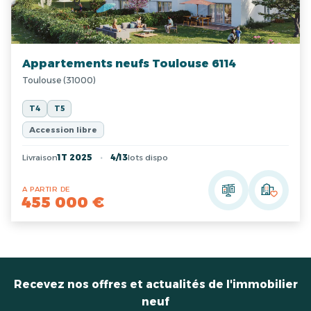
Appartements neufs Toulouse 6114
Toulouse (31000)
T4
T5
Accession libre
Livraison
1T 2025
4/13
lots dispo
A PARTIR DE
455 000 €
Recevez nos offres et actualités de l'immobilier
neuf