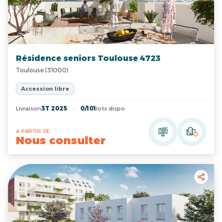
Résidence seniors Toulouse 4723
Toulouse (31000)
Accession libre
Livraison
3T 2025
0/101
lots dispo
A PARTIR DE
Nous consulter