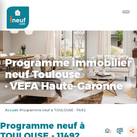
Programme immobilier
neuf Toulouse
· VEFA Haute-Garonne
Accueil
Programme neuf à TOULOUSE - 11492
Programme neuf à
TOULOUSE - 11492