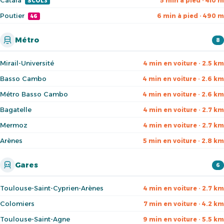
Catala
5 min à pied · 410 m
SCOL3
Poutier
6 min à pied · 490 m
46
Métro
8
Mirail-Université
4 min en voiture · 2.5 km
Basso Cambo
4 min en voiture · 2.6 km
Métro Basso Cambo
4 min en voiture · 2.6 km
Bagatelle
4 min en voiture · 2.7 km
Mermoz
4 min en voiture · 2.7 km
Arènes
5 min en voiture · 2.8 km
Gares
6
Toulouse-Saint-Cyprien-Arènes
4 min en voiture · 2.7 km
Colomiers
7 min en voiture · 4.2 km
Toulouse-Saint-Agne
9 min en voiture · 5.5 km