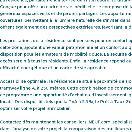
Conçue pour offrir un cadre de vie inédit, elle se compose d
généreux espaces verts et de jardins partagés. Les appartement
ouvertures, permettant à la lumière naturelle de s'inviter dans
offrent également des perspectives extérieures, favorisant la dé
Les prestations de la résidence sont pensées pour un confort op
cette zone, ajoutent une valeur patrimoniale et un confort au 
disposition pour les amateurs de mobilité douce. La sécurité d
accès serein à tous les résidents. Enfin, la résidence répond 
efficacité énergétique et un cadre de vie agréable.
Accessibilité optimale : la résidence se situe à proximité de si
tramway ligne A, à 250 mètres. Cette combinaison de commodit
ce programme une opportunité d'achat ou d'investissement, que
locatif. Des dispositifs tels que la TVA à 5,5 %, le Prêt à Taux
optimiser votre projet immobilier.
Contactez dès maintenant les conseillers INEUF.com, spécialis
dans l'analyse de votre projet, la comparaison des meilleures 