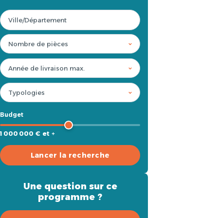
Budget
1 000 000 € et +
Lancer la recherche
Une question sur ce
programme ?