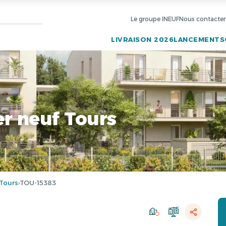
Le groupe INEUF
Nous contacter
LIVRAISON 2026
LANCEMENTS
r neuf Tours
Tours
TOU-15383
›