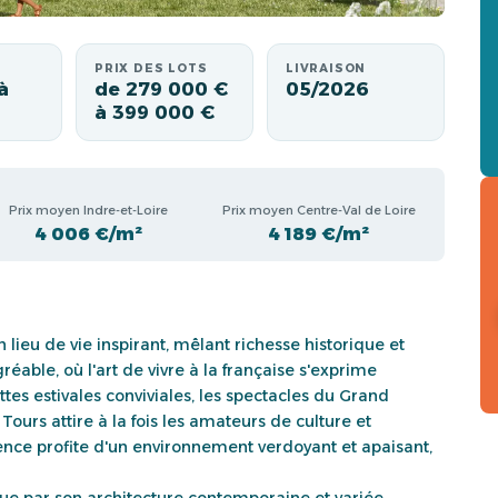
PRIX DES LOTS
LIVRAISON
à
de 279 000 €
05/2026
à 399 000 €
Prix moyen Indre-et-Loire
Prix moyen Centre-Val de Loire
4 006 €/m²
4 189 €/m²
lieu de vie inspirant, mêlant richesse historique et
ble, où l'art de vivre à la française s'exprime
es estivales conviviales, les spectacles du Grand
ours attire à la fois les amateurs de culture et
ence profite d'un environnement verdoyant et apaisant,
gue par son architecture contemporaine et variée.