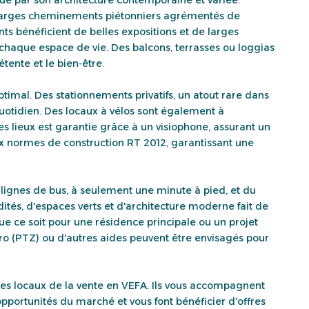
e larges cheminements piétonniers agrémentés de
s bénéficient de belles expositions et de larges
 chaque espace de vie. Des balcons, terrasses ou loggias
tente et le bien-être.
timal. Des stationnements privatifs, un atout rare dans
quotidien. Des locaux à vélos sont également à
es lieux est garantie grâce à un visiophone, assurant un
aux normes de construction RT 2012, garantissant une
x lignes de bus, à seulement une minute à pied, et du
és, d'espaces verts et d'architecture moderne fait de
 ce soit pour une résidence principale ou un projet
 Zéro (PTZ) ou d'autres aides peuvent être envisagés pour
tes locaux de la vente en VEFA. Ils vous accompagnent
opportunités du marché et vous font bénéficier d'offres