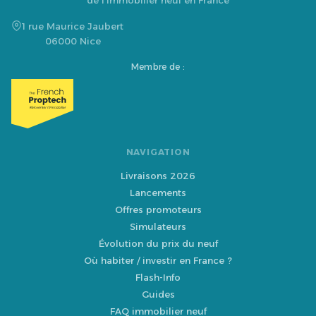
de l'immobilier neuf en France
1 rue Maurice Jaubert
06000 Nice
Membre de :
NAVIGATION
Livraisons 2026
Lancements
Offres promoteurs
Simulateurs
Évolution du prix du neuf
Où habiter / investir en France ?
Flash-Info
Guides
FAQ immobilier neuf