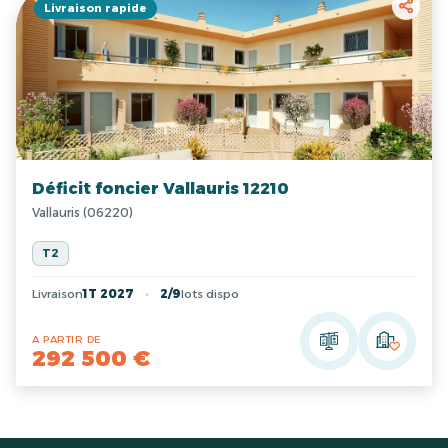
Livraison rapide
Déficit foncier Vallauris 12210
Vallauris (06220)
T2
Livraison
1T 2027
2/9
lots dispo
A PARTIR DE
292 500 €