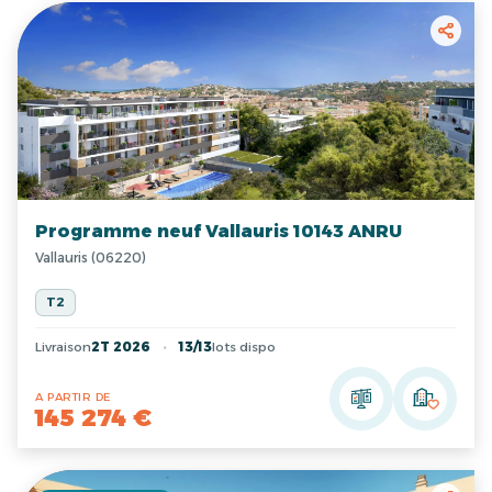
Programme neuf Vallauris 10143 ANRU
Vallauris (06220)
T2
Livraison
2T 2026
13/13
lots dispo
A PARTIR DE
145 274 €