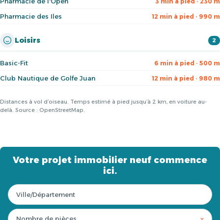
Pharmacie de l'Open
3 min à pied · 230 m
Pharmacie des Iles
12 min à pied · 990 m
Loisirs
2
Basic-Fit
6 min à pied · 500 m
Club Nautique de Golfe Juan
12 min à pied · 980 m
Distances à vol d’oiseau. Temps estimé à pied jusqu’à 2 km, en voiture au-
delà. Source : OpenStreetMap.
Votre projet immobilier neuf commence
ici.