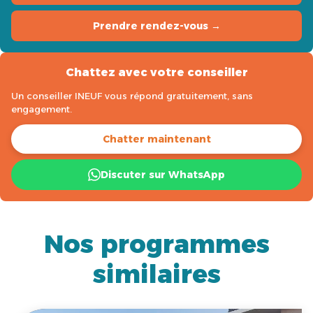
Prendre rendez-vous →
Chattez avec votre conseiller
Un conseiller INEUF vous répond gratuitement, sans
engagement.
Chatter maintenant
Discuter sur WhatsApp
Nos programmes
similaires