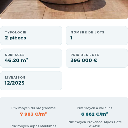
TYPOLOGIE
NOMBRE DE LOTS
2 pièces
1
SURFACES
PRIX DES LOTS
46,20 m²
396 000 €
LIVRAISON
12/2025
Prix moyen du programme
Prix moyen à Vallauris
7 983 €/m²
6 662 €/m²
Prix moyen Provence-Alpes-Côte
Prix moyen Alpes-Maritimes
d'Azur