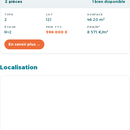
2 pièces
1 bien disponible
2
121
46.20 m²
R+2
396 000 €
8 571 €/m²
En savoir plus →
Localisation