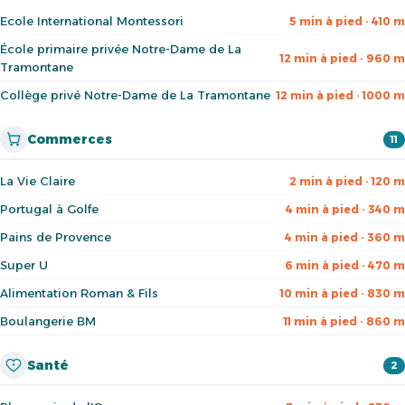
Ecole International Montessori
5 min à pied · 410 m
École primaire privée Notre-Dame de La
12 min à pied · 960 m
Tramontane
Collège privé Notre-Dame de La Tramontane
12 min à pied · 1000 m
Commerces
11
La Vie Claire
2 min à pied · 120 m
Portugal à Golfe
4 min à pied · 340 m
Pains de Provence
4 min à pied · 360 m
Super U
6 min à pied · 470 m
Alimentation Roman & Fils
10 min à pied · 830 m
Boulangerie BM
11 min à pied · 860 m
Santé
2