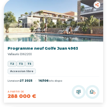
Programme neuf Golfe Juan 4963
Vallauris (06220)
T2
T3
T5
Accession libre
Livraison
2T 2025
16/106
lots dispo
A PARTIR DE
288 000 €