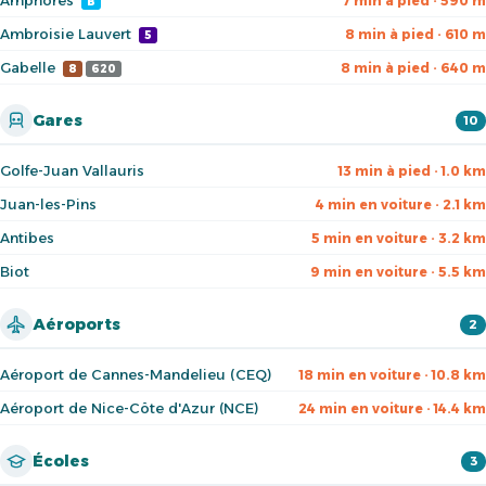
Amphores
7 min à pied · 590 m
B
Ambroisie Lauvert
8 min à pied · 610 m
5
Gabelle
8 min à pied · 640 m
8
620
Gares
10
Golfe-Juan Vallauris
13 min à pied · 1.0 km
Juan-les-Pins
4 min en voiture · 2.1 km
Antibes
5 min en voiture · 3.2 km
Biot
9 min en voiture · 5.5 km
Aéroports
2
Aéroport de Cannes-Mandelieu (CEQ)
18 min en voiture · 10.8 km
Aéroport de Nice-Côte d'Azur (NCE)
24 min en voiture · 14.4 km
Écoles
3