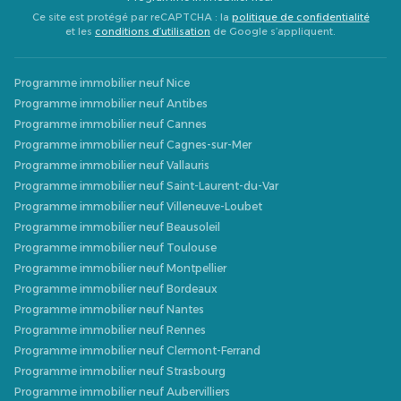
Ce site est protégé par reCAPTCHA : la
politique de confidentialité
et les
conditions d’utilisation
de Google s’appliquent.
Programme immobilier neuf Nice
Programme immobilier neuf Antibes
Programme immobilier neuf Cannes
Programme immobilier neuf Cagnes-sur-Mer
Programme immobilier neuf Vallauris
Programme immobilier neuf Saint-Laurent-du-Var
Programme immobilier neuf Villeneuve-Loubet
Programme immobilier neuf Beausoleil
Programme immobilier neuf Toulouse
Programme immobilier neuf Montpellier
Programme immobilier neuf Bordeaux
Programme immobilier neuf Nantes
Programme immobilier neuf Rennes
Programme immobilier neuf Clermont-Ferrand
Programme immobilier neuf Strasbourg
Programme immobilier neuf Aubervilliers