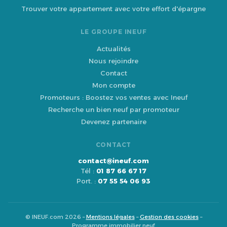
Trouver votre appartement avec votre effort d'épargne
LE GROUPE INEUF
Actualités
Nous rejoindre
Contact
Mon compte
Promoteurs : Boostez vos ventes avec Ineuf
Recherche un bien neuf par promoteur
Devenez partenaire
CONTACT
contact@ineuf.com
Tél :
01 87 66 67 17
Port. :
07 55 54 06 93
© INEUF.com 2026 –
Mentions légales
–
Gestion des cookies
–
Programme immobilier neuf