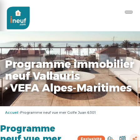
Programme immobilier
neuf Vallauris
· VEFA Alpes-Maritimes
Accueil
Programme neuf vue mer Golfe Juan 6301
Programme
neuf vue mer
Exclusivité