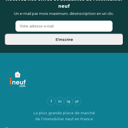
neuf
Un e-mail par mois maximum, désinscription en un clic.
S'inscrire
f
in
ig
yt
La plus grande place de marché
de l'immobilier neuf en France