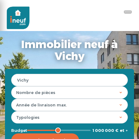
Immobilier neuf à
Vichy
Budget
1 000 000 € et +