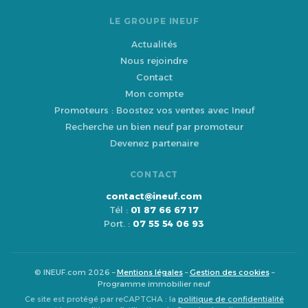
LE GROUPE INEUF
Actualités
Nous rejoindre
Contact
Mon compte
Promoteurs : Boostez vos ventes avec Ineuf
Recherche un bien neuf par promoteur
Devenez partenaire
CONTACT
contact@ineuf.com
Tél :
01 87 66 67 17
Port. :
07 55 54 06 93
© INEUF.com 2026 –
Mentions légales
–
Gestion des cookies
–
Programme immobilier neuf
Ce site est protégé par reCAPTCHA : la
politique de confidentialité