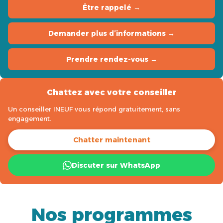
Être rappelé →
Demander plus d’informations →
Prendre rendez-vous →
Chattez avec votre conseiller
Un conseiller INEUF vous répond gratuitement, sans
engagement.
Chatter maintenant
Discuter sur WhatsApp
Nos programmes