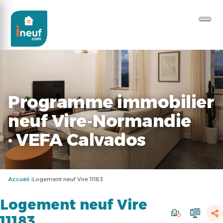
Programme immobilier
neuf Vire-Normandie
· VEFA Calvados
Accueil
Logement neuf Vire 11183
Logement neuf Vire
11183