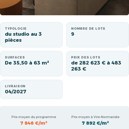
TYPOLOGIE
NOMBRE DE LOTS
du studio au 3
9
pièces
SURFACES
PRIX DES LOTS
De 35,50 à 63 m²
de 282 623 € à 483
263 €
LIVRAISON
04/2027
Prix moyen du programme
Prix moyen à Vire-Normandie
7 846 €/m²
7 892 €/m²