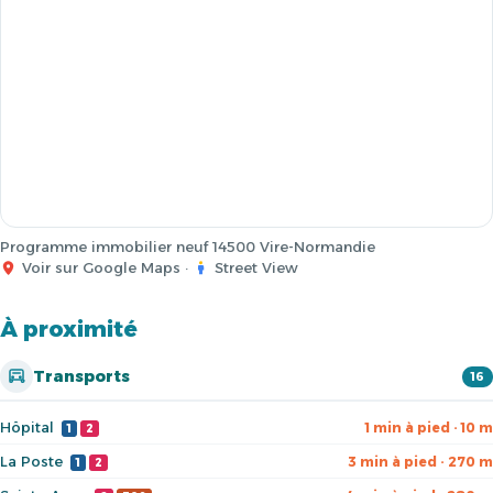
Programme immobilier neuf 14500 Vire-Normandie
Voir sur Google Maps
·
Street View
À proximité
Transports
16
Hôpital
1 min à pied · 10 m
1
2
La Poste
3 min à pied · 270 m
1
2