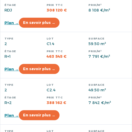
RDJ
308 120 €
8 108 €/m²
Plan →
En savoir plus →
2
C1.4
59.50 m²
R+1
463 545 €
7 791 €/m²
Plan →
En savoir plus →
2
C2.4
49.50 m²
R+2
388 162 €
7 842 €/m²
Plan →
En savoir plus →