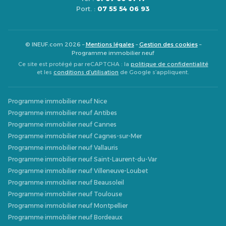
Port. :
07 55 54 06 93
© INEUF.com 2026 –
Mentions légales
–
Gestion des cookies
–
Programme immobilier neuf
Ce site est protégé par reCAPTCHA : la
politique de confidentialité
et les
conditions d’utilisation
de Google s’appliquent.
Programme immobilier neuf Nice
Programme immobilier neuf Antibes
Programme immobilier neuf Cannes
Programme immobilier neuf Cagnes-sur-Mer
Programme immobilier neuf Vallauris
Programme immobilier neuf Saint-Laurent-du-Var
Programme immobilier neuf Villeneuve-Loubet
Programme immobilier neuf Beausoleil
Programme immobilier neuf Toulouse
Programme immobilier neuf Montpellier
Programme immobilier neuf Bordeaux