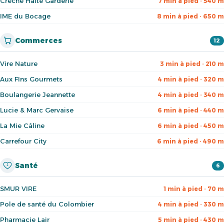
Crèche Halte Garderie
7 min à pied · 540 m
IME du Bocage
8 min à pied · 650 m
Commerces
12
Vire Nature
3 min à pied · 210 m
Aux FIns Gourmets
4 min à pied · 320 m
Boulangerie Jeannette
4 min à pied · 340 m
Lucie & Marc Gervaise
6 min à pied · 440 m
La Mie Câline
6 min à pied · 450 m
Carrefour City
6 min à pied · 490 m
Santé
6
SMUR VIRE
1 min à pied · 70 m
Pole de santé du Colombier
4 min à pied · 330 m
Pharmacie Lair
5 min à pied · 430 m