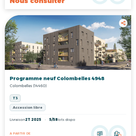
Nous consulter
Programme neuf Colombelles 4948
Colombelles (14460)
T3
Accession libre
Livraison
2T 2025
5/58
lots dispo
A PARTIR DE