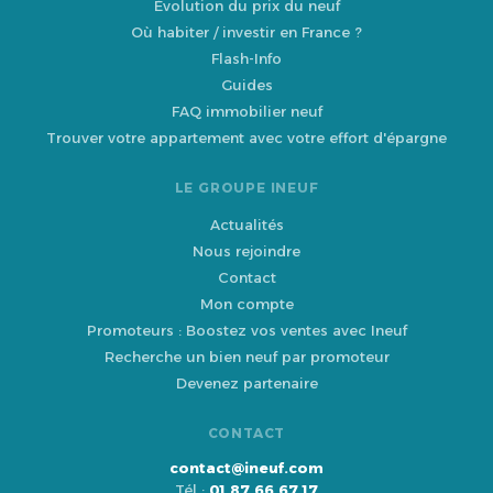
Évolution du prix du neuf
Où habiter / investir en France ?
Flash-Info
Guides
FAQ immobilier neuf
Trouver votre appartement avec votre effort d'épargne
LE GROUPE INEUF
Actualités
Nous rejoindre
Contact
Mon compte
Promoteurs : Boostez vos ventes avec Ineuf
Recherche un bien neuf par promoteur
Devenez partenaire
CONTACT
contact@ineuf.com
Tél :
01 87 66 67 17