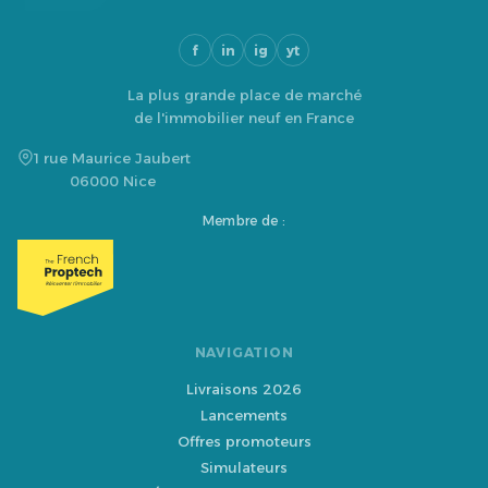
f
in
ig
yt
La plus grande place de marché
de l'immobilier neuf en France
1 rue Maurice Jaubert
06000 Nice
Membre de :
NAVIGATION
Livraisons 2026
Lancements
Offres promoteurs
Simulateurs