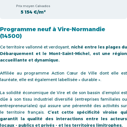
Prix moyen Calvados
5 154 €/m²
Programme neuf à Vire-Normandie
(14500)
Ce territoire vallonné et verdoyant,
niché entre les plages d
Débarquement et le Mont-Saint-Michel, est une région
accueillante et dynamique.
Affiliée au programme Action Cœur de Ville dont elle est
lauréate, elle est également labellisée « durable ».
La solidité économique de Vire et de son bassin d’emploi est
dûe à son tissu industriel diversifié (entreprises familiales ou
entrepreneuriales) qui assure une pérennité des activités sur
le territoire français.
C’est cette spécificité viroise qu
garantit la qualité des interactions entre les acteurs
locaux - publics et privés - et les territoires limitrophes.