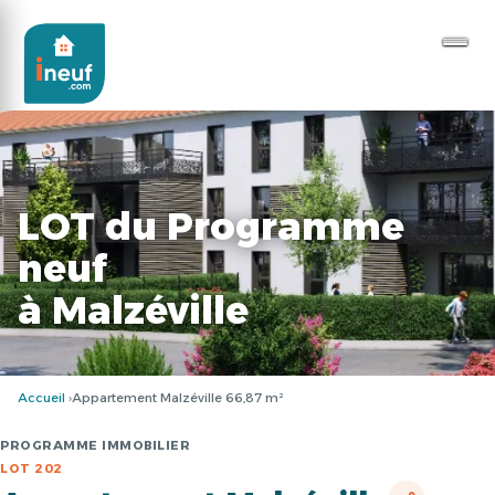
LOT du Programme
neuf
à Malzéville
Accueil
Appartement Malzéville 66,87 m²
PROGRAMME IMMOBILIER
LOT 202