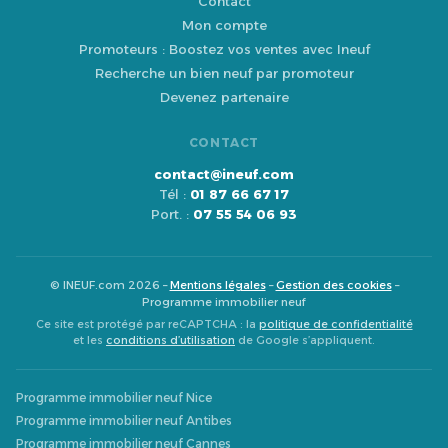
Contact
Mon compte
Promoteurs : Boostez vos ventes avec Ineuf
Recherche un bien neuf par promoteur
Devenez partenaire
CONTACT
contact@ineuf.com
Tél :
01 87 66 67 17
Port. :
07 55 54 06 93
© INEUF.com 2026 –
Mentions légales
–
Gestion des cookies
–
Programme immobilier neuf
Ce site est protégé par reCAPTCHA : la
politique de confidentialité
et les
conditions d’utilisation
de Google s’appliquent.
Programme immobilier neuf Nice
Programme immobilier neuf Antibes
Programme immobilier neuf Cannes