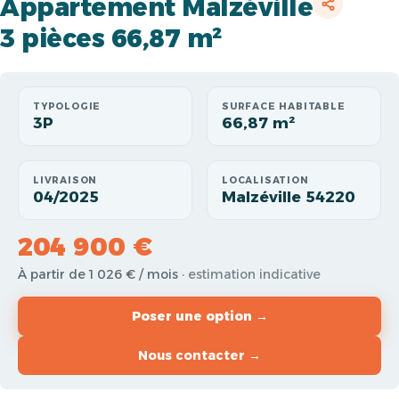
Appartement Malzéville
3 pièces 66,87 m²
TYPOLOGIE
SURFACE HABITABLE
3P
66,87 m²
LIVRAISON
LOCALISATION
04/2025
Malzéville 54220
204 900 €
À partir de 1 026 € / mois
· estimation indicative
Poser une option →
Nous contacter →