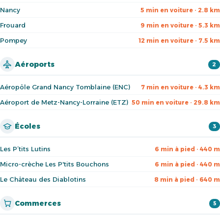
Nancy
5 min en voiture · 2.8 km
Frouard
9 min en voiture · 5.3 km
Pompey
12 min en voiture · 7.5 km
Aéroports
2
Aéropôle Grand Nancy Tomblaine (ENC)
7 min en voiture · 4.3 km
Aéroport de Metz-Nancy-Lorraine (ETZ)
50 min en voiture · 29.8 km
Écoles
3
Les P’tits Lutins
6 min à pied · 440 m
Micro-crèche Les P'tits Bouchons
6 min à pied · 440 m
Le Château des Diablotins
8 min à pied · 640 m
Commerces
5