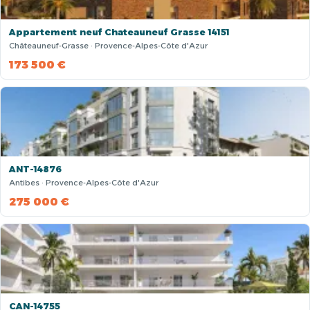
Appartement neuf Chateauneuf Grasse 14151
Châteauneuf-Grasse · Provence-Alpes-Côte d'Azur
173 500 €
ANT-14876
Antibes · Provence-Alpes-Côte d'Azur
275 000 €
CAN-14755