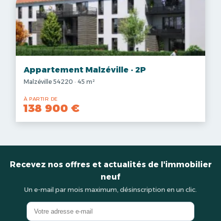
Appartement Malzéville · 2P
Malzéville 54220 · 45 m²
À PARTIR DE
138 900 €
Recevez nos offres et actualités de l'immobilier
neuf
Un e-mail par mois maximum, désinscription en un clic.