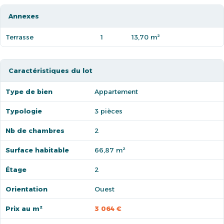
Annexes
Terrasse
1
13,70 m²
Caractéristiques du lot
Type de bien
Appartement
Typologie
3 pièces
Nb de chambres
2
Surface habitable
66,87 m²
Étage
2
Orientation
Ouest
Prix au m²
3 064 €