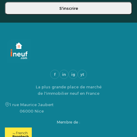
S'inscrire
f
in
ig
yt
La plus grande place de marché
de l'immobilier neuf en France
1 rue Maurice Jaubert
06000 Nice
Membre de :