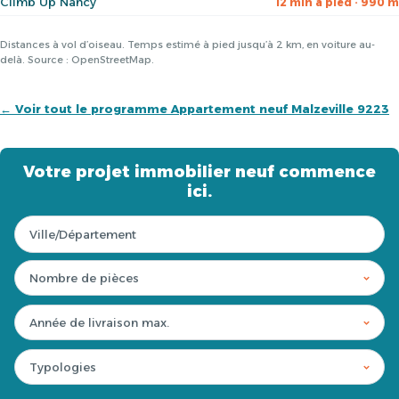
Climb Up Nancy
12 min à pied · 990 m
Distances à vol d’oiseau. Temps estimé à pied jusqu’à 2 km, en voiture au-
delà. Source : OpenStreetMap.
← Voir tout le programme Appartement neuf Malzeville 9223
Votre projet immobilier neuf commence
ici.