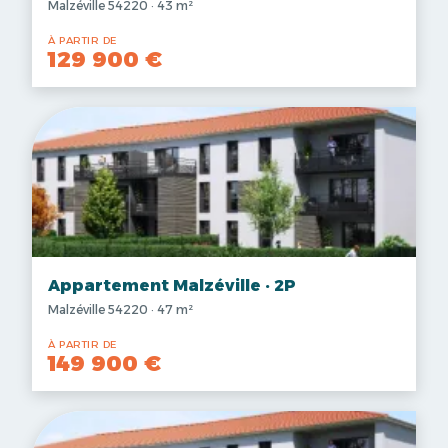
Malzéville 54220 · 43 m²
À PARTIR DE
129 900 €
Appartement Malzéville · 2P
Malzéville 54220 · 47 m²
À PARTIR DE
149 900 €