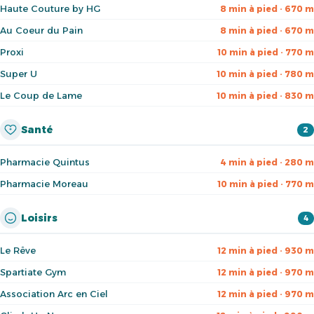
Haute Couture by HG
8 min à pied · 670 m
Au Coeur du Pain
8 min à pied · 670 m
Proxi
10 min à pied · 770 m
Super U
10 min à pied · 780 m
Le Coup de Lame
10 min à pied · 830 m
Santé
2
Pharmacie Quintus
4 min à pied · 280 m
Pharmacie Moreau
10 min à pied · 770 m
Loisirs
4
Le Rêve
12 min à pied · 930 m
Spartiate Gym
12 min à pied · 970 m
Association Arc en Ciel
12 min à pied · 970 m