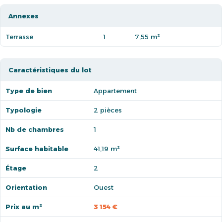
Annexes
Terrasse
1
7,55 m²
Caractéristiques du lot
Type de bien
Appartement
Typologie
2 pièces
Nb de chambres
1
Surface habitable
41,19 m²
Étage
2
Orientation
Ouest
Prix au m²
3 154 €