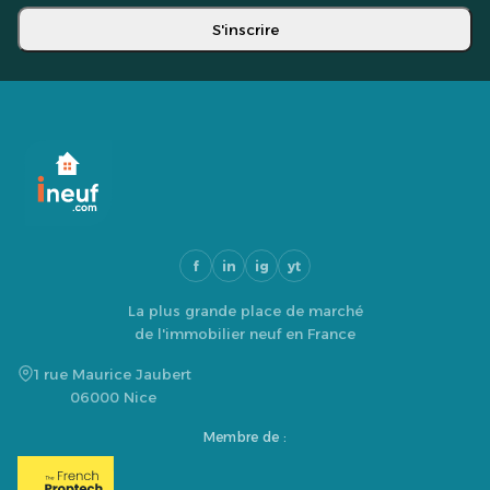
S'inscrire
f
in
ig
yt
La plus grande place de marché
de l'immobilier neuf en France
1 rue Maurice Jaubert
06000 Nice
Membre de :