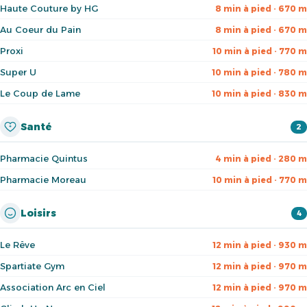
Haute Couture by HG
8 min à pied · 670 m
Au Coeur du Pain
8 min à pied · 670 m
Proxi
10 min à pied · 770 m
Super U
10 min à pied · 780 m
Le Coup de Lame
10 min à pied · 830 m
Santé
2
Pharmacie Quintus
4 min à pied · 280 m
Pharmacie Moreau
10 min à pied · 770 m
Loisirs
4
Le Rêve
12 min à pied · 930 m
Spartiate Gym
12 min à pied · 970 m
Association Arc en Ciel
12 min à pied · 970 m