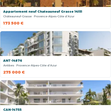
Appartement neuf Chateauneuf Grasse 14151
Châteauneuf-Grasse · Provence-Alpes-Côte d'Azur
173 500 €
ANT-14876
Antibes · Provence-Alpes-Côte d'Azur
275 000 €
CAN-14755