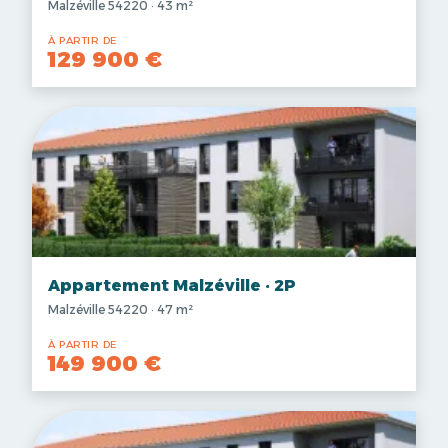
Malzéville 54220 · 43 m²
À PARTIR DE
129 900 €
Appartement Malzéville · 2P
Malzéville 54220 · 47 m²
À PARTIR DE
149 900 €