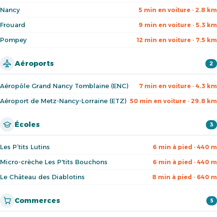
Nancy
5 min en voiture · 2.8 km
Frouard
9 min en voiture · 5.3 km
Pompey
12 min en voiture · 7.5 km
Aéroports
2
Aéropôle Grand Nancy Tomblaine (ENC)
7 min en voiture · 4.3 km
Aéroport de Metz-Nancy-Lorraine (ETZ)
50 min en voiture · 29.8 km
Écoles
3
Les P’tits Lutins
6 min à pied · 440 m
Micro-crèche Les P'tits Bouchons
6 min à pied · 440 m
Le Château des Diablotins
8 min à pied · 640 m
Commerces
5