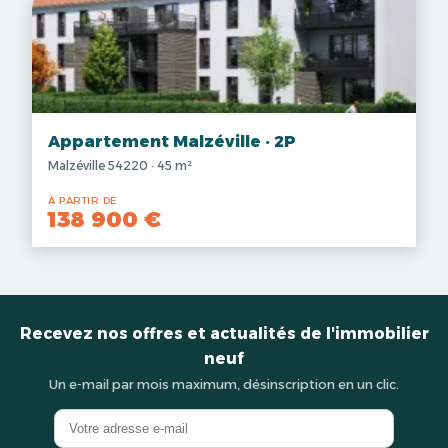
Appartement Malzéville · 2P
Malzéville 54220 · 45 m²
À PARTIR DE
138 900 €
Recevez nos offres et actualités de l'immobilier
neuf
Un e-mail par mois maximum, désinscription en un clic.