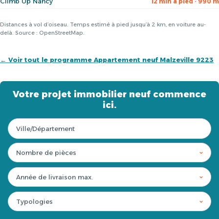
Climb Up Nancy
12 min à pied · 990 m
Distances à vol d’oiseau. Temps estimé à pied jusqu’à 2 km, en voiture au-
delà. Source : OpenStreetMap.
← Voir tout le programme Appartement neuf Malzeville 9223
Votre projet immobilier neuf commence
ici.