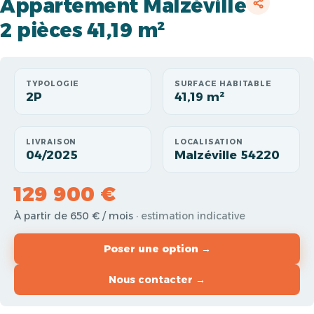
Appartement Malzéville
2 pièces 41,19 m²
TYPOLOGIE
SURFACE HABITABLE
2P
41,19 m²
LIVRAISON
LOCALISATION
04/2025
Malzéville 54220
129 900 €
À partir de 650 € / mois
· estimation indicative
Poser une option →
Nous contacter →