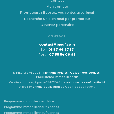
Contact
Mon compte
Promoteurs : Boostez vos ventes avec Ineuf
Recherche un bien neuf par promoteur
Devenez partenaire
CONTACT
contact@ineuf.com
Tél :
01 87 66 67 17
Port. :
07 55 54 06 93
© INEUF.com 2026 –
Mentions légales
–
Gestion des cookies
–
Programme immobilier neuf
Ce site est protégé par reCAPTCHA : la
politique de confidentialité
et les
conditions d’utilisation
de Google s’appliquent.
Programme immobilier neuf Nice
Programme immobilier neuf Antibes
Programme immobilier neuf Cannes