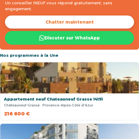
Un conseiller INEUF vous répond gratuitement, sans
engagement.
Chatter maintenant
Discuter sur WhatsApp
Nos programmes à la Une
Appartement neuf Chateauneuf Grasse 14151
Châteauneuf-Grasse · Provence-Alpes-Côte d'Azur
216 600 €