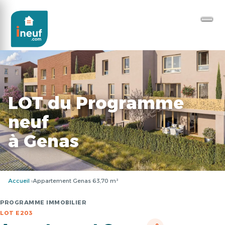
LOT du Programme
neuf
à Genas
Accueil
Appartement Genas 63,70 m²
PROGRAMME IMMOBILIER
LOT E203