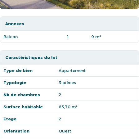
Annexes
Balcon
1
9 m²
Caractéristiques du lot
Type de bien
Appartement
Typologie
3 pièces
Nb de chambres
2
Surface habitable
63,70 m²
Étage
2
Orientation
Ouest