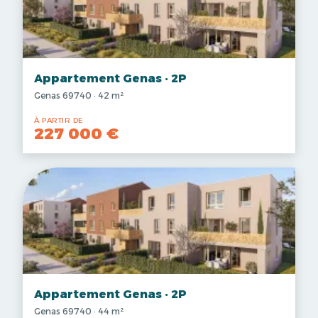
Appartement Genas · 2P
Genas 69740 · 42 m²
À PARTIR DE
227 000 €
Appartement Genas · 2P
Genas 69740 · 44 m²