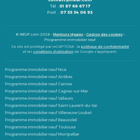
Tél :
01 87 66 67 17
Port. :
07 55 54 06 93
© INEUF.com 2026 –
Mentions légales
–
Gestion des cookies
–
Programme immobilier neuf
Ce site est protégé par reCAPTCHA : la
politique de confidentialité
et les
conditions d’utilisation
de Google s’appliquent.
Programme immobilier neuf Nice
Programme immobilier neuf Antibes
Programme immobilier neuf Cannes
Programme immobilier neuf Cagnes-sur-Mer
Programme immobilier neuf Vallauris
Programme immobilier neuf Saint-Laurent-du-Var
Programme immobilier neuf Villeneuve-Loubet
Programme immobilier neuf Beausoleil
Programme immobilier neuf Toulouse
Programme immobilier neuf Montpellier