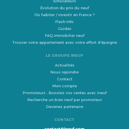
Simulateurs
Évolution du prix du neuf
Où habiter / investir en France ?
Flash-Info
Guides
FAQ immobilier neuf
Trouver votre appartement avec votre effort d'épargne
LE GROUPE INEUF
Actualités
Nous rejoindre
Contact
Mon compte
Promoteurs : Boostez vos ventes avec Ineuf
Recherche un bien neuf par promoteur
Devenez partenaire
CONTACT
contact@ineuf.com