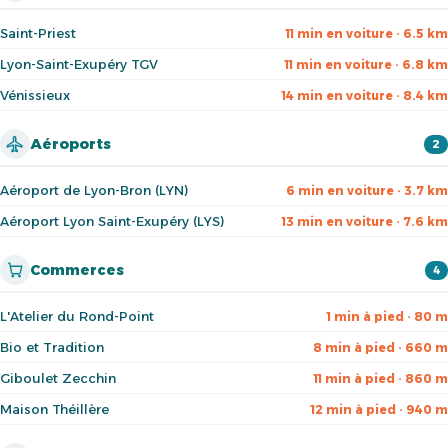
Saint-Priest
11 min en voiture · 6.5 km
Lyon-Saint-Exupéry TGV
11 min en voiture · 6.8 km
Vénissieux
14 min en voiture · 8.4 km
Aéroports
2
Aéroport de Lyon-Bron (LYN)
6 min en voiture · 3.7 km
Aéroport Lyon Saint-Exupéry (LYS)
13 min en voiture · 7.6 km
Commerces
4
L'Atelier du Rond-Point
1 min à pied · 80 m
Bio et Tradition
8 min à pied · 660 m
Giboulet Zecchin
11 min à pied · 860 m
Maison Théillère
12 min à pied · 940 m