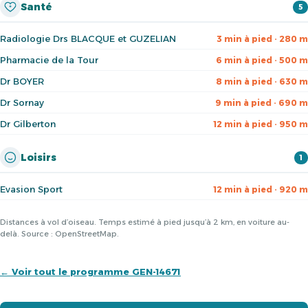
Santé
5
Radiologie Drs BLACQUE et GUZELIAN
3 min à pied · 280 m
Pharmacie de la Tour
6 min à pied · 500 m
Dr BOYER
8 min à pied · 630 m
Dr Sornay
9 min à pied · 690 m
Dr Gilberton
12 min à pied · 950 m
Loisirs
1
Evasion Sport
12 min à pied · 920 m
Distances à vol d’oiseau. Temps estimé à pied jusqu’à 2 km, en voiture au-
delà. Source : OpenStreetMap.
← Voir tout le programme GEN-14671