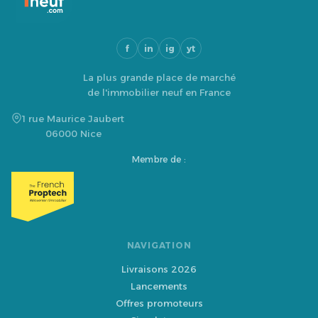
f
in
ig
yt
La plus grande place de marché
de l'immobilier neuf en France
1 rue Maurice Jaubert
06000 Nice
Membre de :
NAVIGATION
Livraisons 2026
Lancements
Offres promoteurs