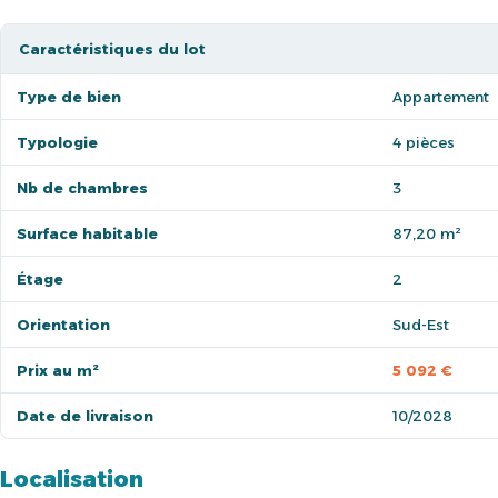
Caractéristiques du lot
Type de bien
Appartement
Typologie
4 pièces
Nb de chambres
3
Surface habitable
87,20 m²
Étage
2
Orientation
Sud-Est
Prix au m²
5 092 €
Date de livraison
10/2028
Localisation