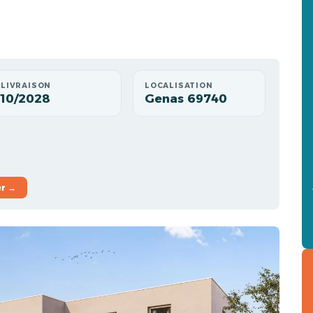
LIVRAISON
LOCALISATION
10/2028
Genas 69740
er →