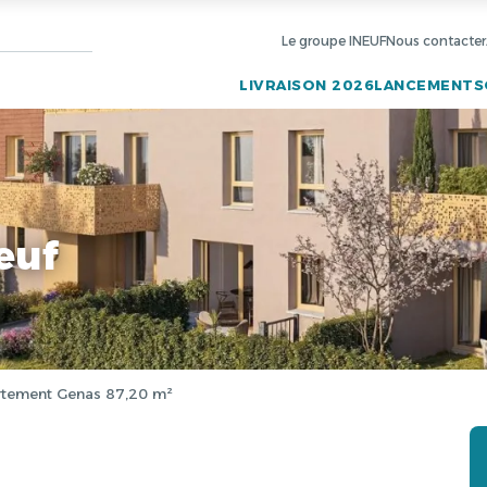
Le groupe INEUF
Nous contacter
LIVRAISON 2026
LANCEMENTS
euf
tement Genas 87,20 m²