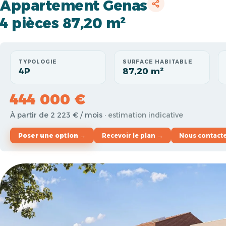
Appartement Genas
4 pièces 87,20 m²
TYPOLOGIE
SURFACE HABITABLE
4P
87,20 m²
444 000 €
À partir de 2 223 € / mois
· estimation indicative
Poser une option →
Recevoir le plan →
Nous contact