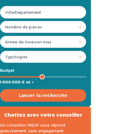
Budget
1 000 000 € et +
Lancer la recherche
Chattez avec votre conseiller
Un conseiller INEUF vous répond
gratuitement, sans engagement.