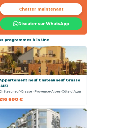
Chatter maintenant
Discuter sur WhatsApp
os programmes à la Une
Appartement neuf Chateauneuf Grasse
14151
Châteauneuf-Grasse · Provence-Alpes-Côte d'Azur
216 600 €