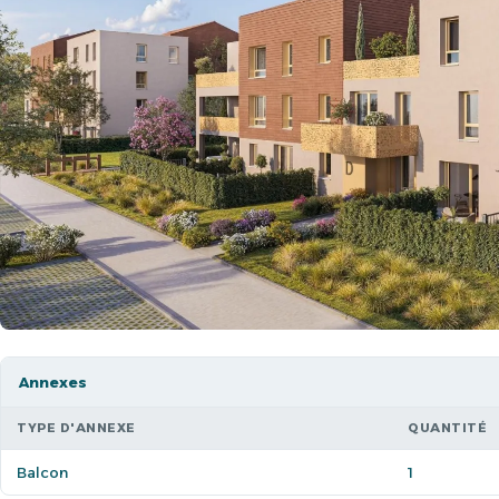
Annexes
TYPE D'ANNEXE
QUANTITÉ
Balcon
1