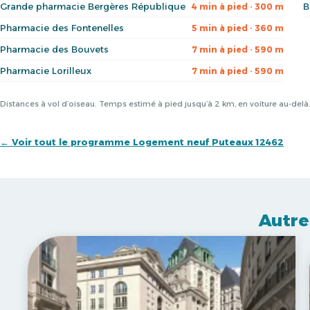
Grande pharmacie Bergères République
B
4 min à pied · 300 m
Pharmacie des Fontenelles
5 min à pied · 360 m
Pharmacie des Bouvets
7 min à pied · 590 m
Pharmacie Lorilleux
7 min à pied · 590 m
Distances à vol d’oiseau. Temps estimé à pied jusqu’à 2 km, en voiture au-del
← Voir tout le programme Logement neuf Puteaux 12462
Autre