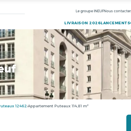
Le groupe INEUF
Nous contacter
LIVRAISON 2026
LANCEMENTS
euf
uteaux 12462
Appartement Puteaux 114,81 m²
›