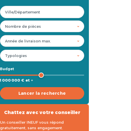
Budget
1 000 000 € et +
Lancer la recherche
Chattez avec votre conseiller
Un conseiller INEUF vous répond
gratuitement, sans engagement.