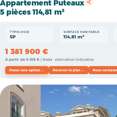
Appartement Puteaux
5 pièces 114,81 m²
TYPOLOGIE
SURFACE HABITABLE
5P
114,81 m²
1 381 900 €
À partir de 6 918 € / mois
· estimation indicative
Poser une option →
Recevoir le plan →
Nous contact