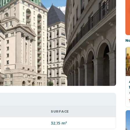
N
SURFACE
32,15 m²