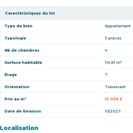
Caractéristiques du lot
Type de bien
Appartement
Typologie
5 pièces
Nb de chambres
4
Surface habitable
114,81 m²
Étage
7
Orientation
Traversant
Prix au m²
12 036 €
Date de livraison
10/2027
Localisation