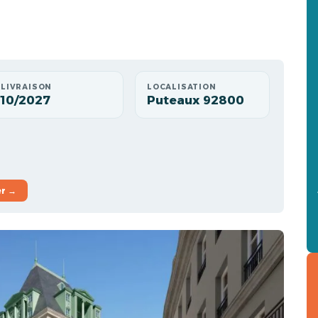
LIVRAISON
LOCALISATION
10/2027
Puteaux 92800
er →