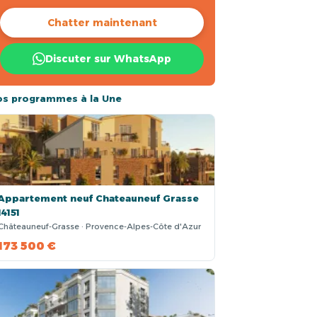
Chatter maintenant
Discuter sur WhatsApp
os programmes à la Une
Appartement neuf Chateauneuf Grasse
14151
Châteauneuf-Grasse · Provence-Alpes-Côte d'Azur
173 500 €