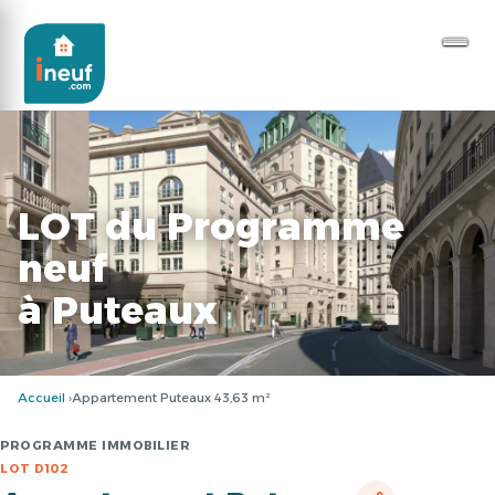
LOT du Programme
neuf
à Puteaux
Accueil
Appartement Puteaux 43,63 m²
PROGRAMME IMMOBILIER
LOT D102