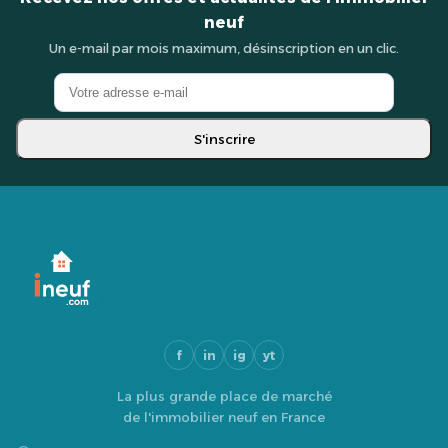
neuf
Un e-mail par mois maximum, désinscription en un clic.
S'inscrire
f
in
ig
yt
La plus grande place de marché
de l'immobilier neuf en France