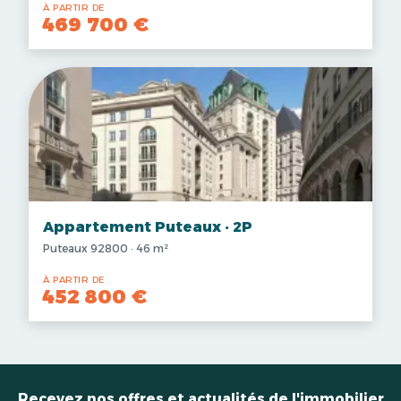
À PARTIR DE
469 700 €
Appartement Puteaux · 2P
Puteaux 92800 · 46 m²
À PARTIR DE
452 800 €
Recevez nos offres et actualités de l'immobilier