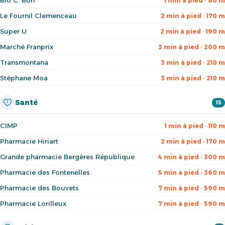
Bio C' Bon
1 min à pied · 80 m
Le Fournil Clemenceau
2 min à pied · 170 m
Super U
2 min à pied · 190 m
Marché Franprix
3 min à pied · 200 m
Transmontana
3 min à pied · 210 m
Stéphane Moa
3 min à pied · 210 m
Santé
15
CIMP
1 min à pied · 110 m
Pharmacie Hiriart
2 min à pied · 170 m
Grande pharmacie Bergères République
4 min à pied · 300 m
Pharmacie des Fontenelles
5 min à pied · 360 m
Pharmacie des Bouvets
7 min à pied · 590 m
Pharmacie Lorilleux
7 min à pied · 590 m