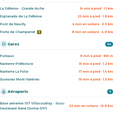
La Défense - Grande Arche
14 min à pied · 1.1 km
Esplanade de La Défense
22 min à pied · 1.8 km
Pont de Neuilly
4 min en voiture · 2.5 km
Porte de Champerret
8 min en voiture · 4.9 km
3
Gares
94
Puteaux
8 min à pied · 610 m
Nanterre-Préfecture
15 min à pied · 1.2 km
Nanterre La Folie
17 min à pied · 1.4 km
Suresnes Mont-Valérien
19 min à pied · 1.5 km
Aéroports
3
Base aérienne 107 Villacoublay - Sous-
22 min en voiture · 12.9 km
lieutenant René Dorme (VIY)