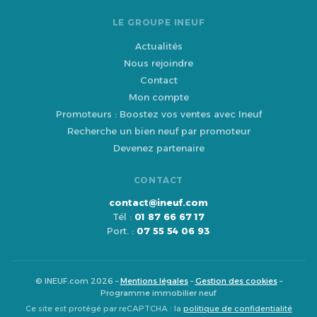
LE GROUPE INEUF
Actualités
Nous rejoindre
Contact
Mon compte
Promoteurs : Boostez vos ventes avec Ineuf
Recherche un bien neuf par promoteur
Devenez partenaire
CONTACT
contact@ineuf.com
Tél :
01 87 66 67 17
Port. :
07 55 54 06 93
© INEUF.com 2026 –
Mentions légales
–
Gestion des cookies
–
Programme immobilier neuf
Ce site est protégé par reCAPTCHA : la
politique de confidentialité