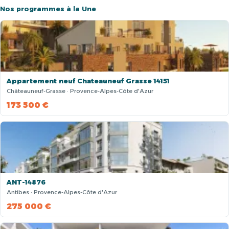
Nos programmes à la Une
Appartement neuf Chateauneuf Grasse 14151
Châteauneuf-Grasse · Provence-Alpes-Côte d'Azur
173 500 €
ANT-14876
Antibes · Provence-Alpes-Côte d'Azur
275 000 €