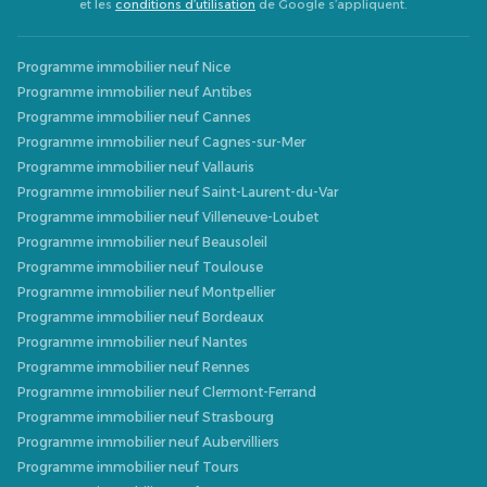
et les
conditions d’utilisation
de Google s’appliquent.
Programme immobilier neuf Nice
Programme immobilier neuf Antibes
Programme immobilier neuf Cannes
Programme immobilier neuf Cagnes-sur-Mer
Programme immobilier neuf Vallauris
Programme immobilier neuf Saint-Laurent-du-Var
Programme immobilier neuf Villeneuve-Loubet
Programme immobilier neuf Beausoleil
Programme immobilier neuf Toulouse
Programme immobilier neuf Montpellier
Programme immobilier neuf Bordeaux
Programme immobilier neuf Nantes
Programme immobilier neuf Rennes
Programme immobilier neuf Clermont-Ferrand
Programme immobilier neuf Strasbourg
Programme immobilier neuf Aubervilliers
Programme immobilier neuf Tours