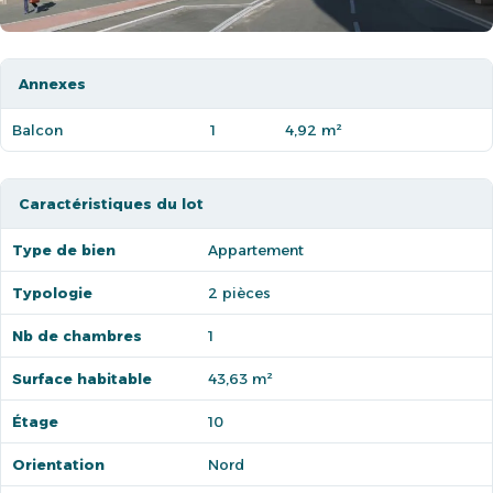
Annexes
Balcon
1
4,92 m²
Caractéristiques du lot
Type de bien
Appartement
Typologie
2 pièces
Nb de chambres
1
Surface habitable
43,63 m²
Étage
10
Orientation
Nord