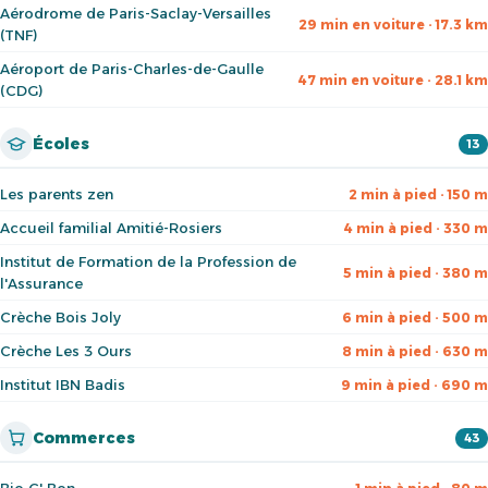
Aérodrome de Paris-Saclay-Versailles
29 min en voiture · 17.3 km
(TNF)
Aéroport de Paris-Charles-de-Gaulle
47 min en voiture · 28.1 km
(CDG)
Écoles
13
Les parents zen
2 min à pied · 150 m
Accueil familial Amitié-Rosiers
4 min à pied · 330 m
Institut de Formation de la Profession de
5 min à pied · 380 m
l'Assurance
Crèche Bois Joly
6 min à pied · 500 m
Crèche Les 3 Ours
8 min à pied · 630 m
Institut IBN Badis
9 min à pied · 690 m
Commerces
43