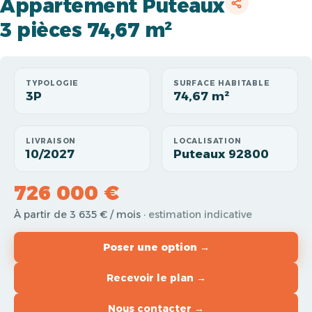
Appartement Puteaux
3 pièces 74,67 m²
TYPOLOGIE
SURFACE HABITABLE
3P
74,67 m²
LIVRAISON
LOCALISATION
10/2027
Puteaux 92800
726 000 €
À partir de 3 635 € / mois
· estimation indicative
Poser une option →
Recevoir le plan →
Nous contacter →