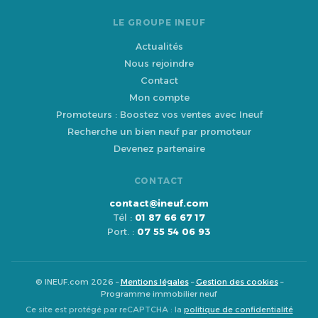
LE GROUPE INEUF
Actualités
Nous rejoindre
Contact
Mon compte
Promoteurs : Boostez vos ventes avec Ineuf
Recherche un bien neuf par promoteur
Devenez partenaire
CONTACT
contact@ineuf.com
Tél :
01 87 66 67 17
Port. :
07 55 54 06 93
© INEUF.com 2026 –
Mentions légales
–
Gestion des cookies
–
Programme immobilier neuf
Ce site est protégé par reCAPTCHA : la
politique de confidentialité