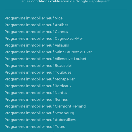
et les
conditions d’utilisation
de Google s’appliquent.
Programme immobilier neuf Nice
Programme immobilier neuf Antibes
Programme immobilier neuf Cannes
Programme immobilier neuf Cagnes-sur-Mer
Programme immobilier neuf Vallauris
Programme immobilier neuf Saint-Laurent-du-Var
Programme immobilier neuf Villeneuve-Loubet
Programme immobilier neuf Beausoleil
Programme immobilier neuf Toulouse
Programme immobilier neuf Montpellier
Programme immobilier neuf Bordeaux
Programme immobilier neuf Nantes
Programme immobilier neuf Rennes
Programme immobilier neuf Clermont-Ferrand
Programme immobilier neuf Strasbourg
Programme immobilier neuf Aubervilliers
Programme immobilier neuf Tours