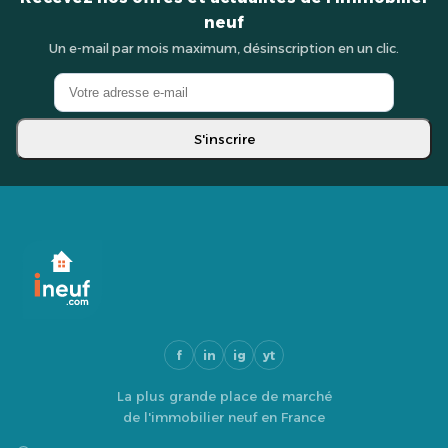
neuf
Un e-mail par mois maximum, désinscription en un clic.
S'inscrire
f
in
ig
yt
La plus grande place de marché
de l'immobilier neuf en France