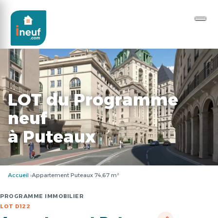
LOT du Programme
neuf
à Puteaux
Accueil
Appartement Puteaux 74,67 m²
PROGRAMME IMMOBILIER
LOT D122