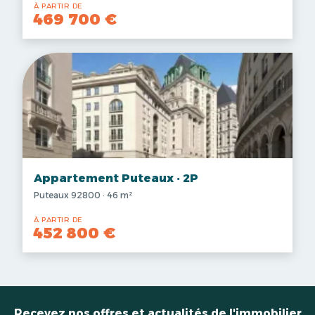
À PARTIR DE
469 700 €
Appartement Puteaux · 2P
Puteaux 92800 · 46 m²
À PARTIR DE
452 800 €
Recevez nos offres et actualités de l'immobilier