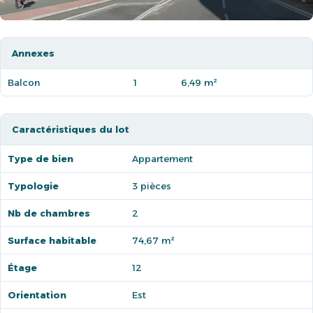
Annexes
Balcon
1
6,49 m²
Caractéristiques du lot
Type de bien
Appartement
Typologie
3 pièces
Nb de chambres
2
Surface habitable
74,67 m²
Étage
12
Orientation
Est