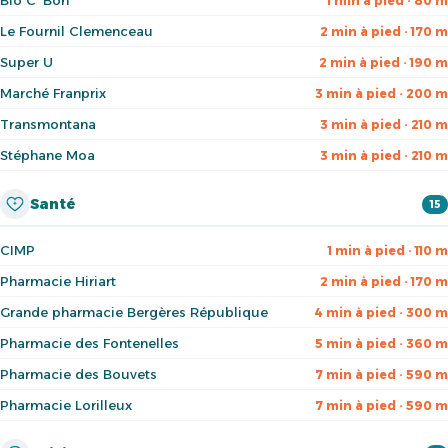
Bio C' Bon
1 min à pied · 80 m
Le Fournil Clemenceau
2 min à pied · 170 m
Super U
2 min à pied · 190 m
Marché Franprix
3 min à pied · 200 m
Transmontana
3 min à pied · 210 m
Stéphane Moa
3 min à pied · 210 m
Santé
15
CIMP
1 min à pied · 110 m
Pharmacie Hiriart
2 min à pied · 170 m
Grande pharmacie Bergères République
4 min à pied · 300 m
Pharmacie des Fontenelles
5 min à pied · 360 m
Pharmacie des Bouvets
7 min à pied · 590 m
Pharmacie Lorilleux
7 min à pied · 590 m