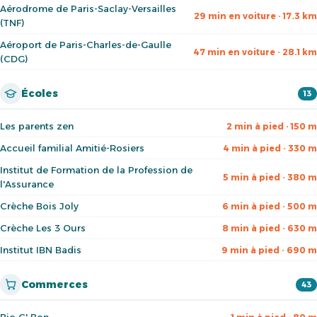
Aérodrome de Paris-Saclay-Versailles
29 min en voiture · 17.3 km
(TNF)
Aéroport de Paris-Charles-de-Gaulle
47 min en voiture · 28.1 km
(CDG)
Écoles
13
Les parents zen
2 min à pied · 150 m
Accueil familial Amitié-Rosiers
4 min à pied · 330 m
Institut de Formation de la Profession de
5 min à pied · 380 m
l'Assurance
Crèche Bois Joly
6 min à pied · 500 m
Crèche Les 3 Ours
8 min à pied · 630 m
Institut IBN Badis
9 min à pied · 690 m
Commerces
43