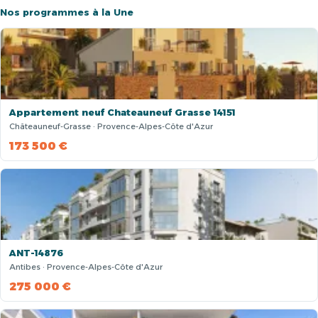
Nos programmes à la Une
Appartement neuf Chateauneuf Grasse 14151
Châteauneuf-Grasse · Provence-Alpes-Côte d'Azur
173 500 €
ANT-14876
Antibes · Provence-Alpes-Côte d'Azur
275 000 €