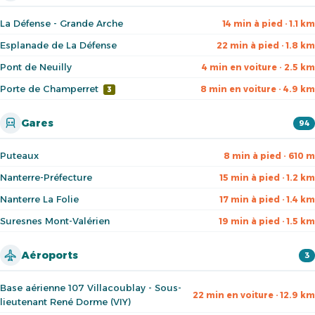
La Défense - Grande Arche
14 min à pied · 1.1 km
Esplanade de La Défense
22 min à pied · 1.8 km
Pont de Neuilly
4 min en voiture · 2.5 km
Porte de Champerret
8 min en voiture · 4.9 km
3
Gares
94
Puteaux
8 min à pied · 610 m
Nanterre-Préfecture
15 min à pied · 1.2 km
Nanterre La Folie
17 min à pied · 1.4 km
Suresnes Mont-Valérien
19 min à pied · 1.5 km
Aéroports
3
Base aérienne 107 Villacoublay - Sous-
22 min en voiture · 12.9 km
lieutenant René Dorme (VIY)