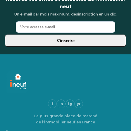
neuf
Un e-mail par mois maximum, désinscription en un clic.
S'inscrire
f
in
ig
yt
La plus grande place de marché
de l'immobilier neuf en France