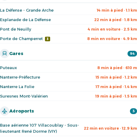
La Défense - Grande Arche
14 min à pied · 1.1 km
Esplanade de La Défense
22 min à pied · 1.8 km
Pont de Neuilly
4 min en voiture · 2.5 km
Porte de Champerret
8 min en voiture · 4.9 km
3
Gares
94
Puteaux
8 min à pied · 610 m
Nanterre-Préfecture
15 min à pied · 1.2 km
Nanterre La Folie
17 min à pied · 1.4 km
Suresnes Mont-Valérien
19 min à pied · 1.5 km
Aéroports
3
Base aérienne 107 Villacoublay - Sous-
22 min en voiture · 12.9 km
lieutenant René Dorme (VIY)