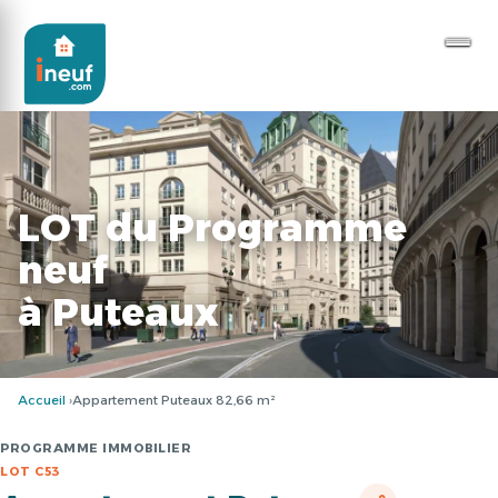
LOT du Programme
neuf
à Puteaux
Accueil
Appartement Puteaux 82,66 m²
PROGRAMME IMMOBILIER
LOT C53