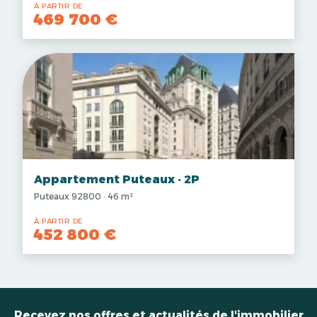
À PARTIR DE
469 700 €
Appartement Puteaux · 2P
Puteaux 92800 · 46 m²
À PARTIR DE
452 800 €
Recevez nos offres et actualités de l'immobilier