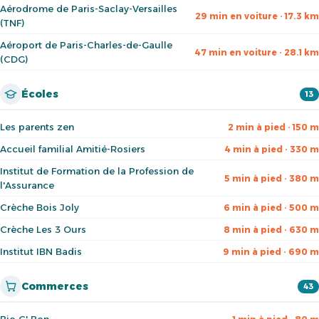
Aérodrome de Paris-Saclay-Versailles
29 min en voiture · 17.3 km
(TNF)
Aéroport de Paris-Charles-de-Gaulle
47 min en voiture · 28.1 km
(CDG)
Écoles
13
Les parents zen
2 min à pied · 150 m
Accueil familial Amitié-Rosiers
4 min à pied · 330 m
Institut de Formation de la Profession de
5 min à pied · 380 m
l'Assurance
Crèche Bois Joly
6 min à pied · 500 m
Crèche Les 3 Ours
8 min à pied · 630 m
Institut IBN Badis
9 min à pied · 690 m
Commerces
43