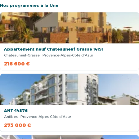
Nos programmes à la Une
Appartement neuf Chateauneuf Grasse 14151
Châteauneuf-Grasse · Provence-Alpes-Côte d'Azur
216 600 €
ANT-14876
Antibes · Provence-Alpes-Côte d'Azur
275 000 €