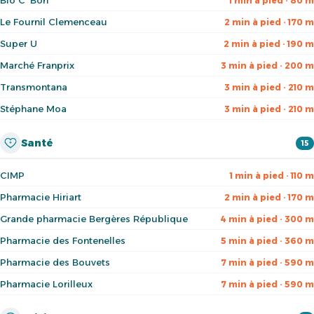
Bio C' Bon
1 min à pied · 80 m
Le Fournil Clemenceau
2 min à pied · 170 m
Super U
2 min à pied · 190 m
Marché Franprix
3 min à pied · 200 m
Transmontana
3 min à pied · 210 m
Stéphane Moa
3 min à pied · 210 m
Santé
15
CIMP
1 min à pied · 110 m
Pharmacie Hiriart
2 min à pied · 170 m
Grande pharmacie Bergères République
4 min à pied · 300 m
Pharmacie des Fontenelles
5 min à pied · 360 m
Pharmacie des Bouvets
7 min à pied · 590 m
Pharmacie Lorilleux
7 min à pied · 590 m