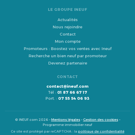
LE GROUPE INEUF
Actualités
Nous rejoindre
Contact
Mon compte
Promoteurs : Boostez vos ventes avec Ineuf
Recherche un bien neuf par promoteur
Devenez partenaire
CONTACT
contact@ineuf.com
Tél :
01 87 66 67 17
Port. :
07 55 54 06 93
© INEUF.com 2026 –
Mentions légales
–
Gestion des cookies
–
Programme immobilier neuf
Ce site est protégé par reCAPTCHA : la
politique de confidentialité