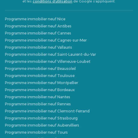
et les
conditions d’utilisation
de Google s’appliquent.
Programme immobilier neuf Nice
Programme immobilier neuf Antibes
Programme immobilier neuf Cannes
Programme immobilier neuf Cagnes-sur-Mer
Programme immobilier neuf Vallauris
Programme immobilier neuf Saint-Laurent-du-Var
Programme immobilier neuf Villeneuve-Loubet
Programme immobilier neuf Beausoleil
Programme immobilier neuf Toulouse
Programme immobilier neuf Montpellier
Programme immobilier neuf Bordeaux
Programme immobilier neuf Nantes
Programme immobilier neuf Rennes
Programme immobilier neuf Clermont-Ferrand
Programme immobilier neuf Strasbourg
Programme immobilier neuf Aubervilliers
Programme immobilier neuf Tours