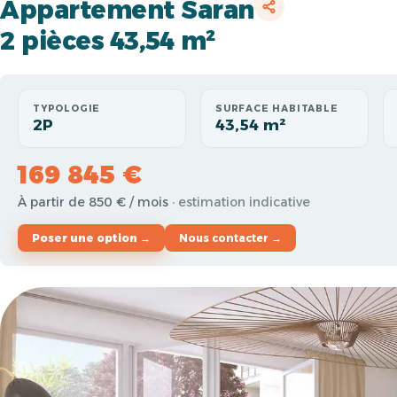
Appartement Saran
2 pièces 43,54 m²
TYPOLOGIE
SURFACE HABITABLE
2P
43,54 m²
169 845 €
À partir de 850 € / mois
· estimation indicative
Poser une option →
Nous contacter →