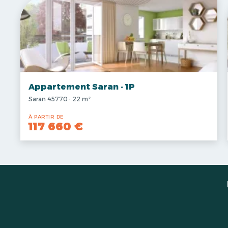
Appartement Saran · 1P
Saran 45770 · 22 m²
À PARTIR DE
117 660 €