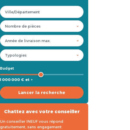
Budget
1 000 000 € et +
Lancer la recherche
Chattez avec votre conseiller
Un conseiller INEUF vous répond
gratuitement, sans engagement.