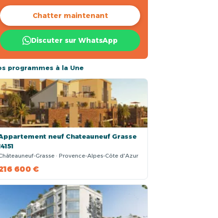
Chatter maintenant
Discuter sur WhatsApp
os programmes à la Une
Appartement neuf Chateauneuf Grasse
14151
Châteauneuf-Grasse · Provence-Alpes-Côte d'Azur
216 600 €