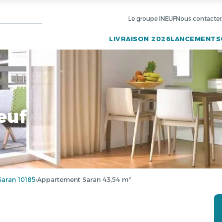
Le groupe INEUF
Nous contacter
LIVRAISON 2026
LANCEMENTS
euf
aran 10185
Appartement Saran 43,54 m²
›