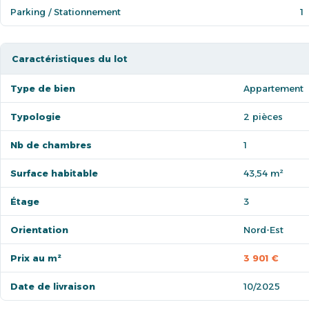
Parking / Stationnement
1
Caractéristiques du lot
Type de bien
Appartement
Typologie
2 pièces
Nb de chambres
1
Surface habitable
43,54 m²
Étage
3
Orientation
Nord-Est
Prix au m²
3 901 €
Date de livraison
10/2025