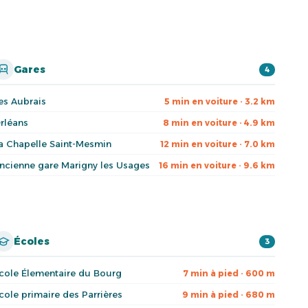
Gares
4
es Aubrais
5 min en voiture · 3.2 km
rléans
8 min en voiture · 4.9 km
a Chapelle Saint-Mesmin
12 min en voiture · 7.0 km
ncienne gare Marigny les Usages
16 min en voiture · 9.6 km
Écoles
3
cole Élementaire du Bourg
7 min à pied · 600 m
cole primaire des Parrières
9 min à pied · 680 m