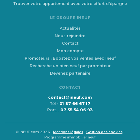
Trouver votre appartement avec votre effort d'épargne
LE GROUPE INEUF
Actualités
Nous rejoindre
Contact
Mon compte
Promoteurs : Boostez vos ventes avec Ineuf
Recherche un bien neuf par promoteur
Devenez partenaire
CONTACT
contact@ineuf.com
Tél :
01 87 66 67 17
Port. :
07 55 54 06 93
© INEUF.com 2026 –
Mentions légales
–
Gestion des cookies
–
Programme immobilier neuf