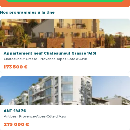
Nos programmes à la Une
Appartement neuf Chateauneuf Grasse 14151
Châteauneuf-Grasse · Provence-Alpes-Côte d'Azur
173 500 €
ANT-14876
Antibes · Provence-Alpes-Côte d'Azur
275 000 €