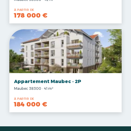
À PARTIR DE
178 000 €
Appartement Maubec · 2P
Maubec 38300 · 41 m²
À PARTIR DE
184 000 €