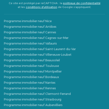
Ce site est protégé par reCAPTCHA : la
politique de confidentialité
et les
conditions d’utilisation
de Google s’appliquent.
Programme immobilier neuf Nice
Programme immobilier neuf Antibes
Programme immobilier neuf Cannes
Programme immobilier neuf Cagnes-sur-Mer
Programme immobilier neuf Vallauris
Programme immobilier neuf Saint-Laurent-du-Var
Programme immobilier neuf Villeneuve-Loubet
Programme immobilier neuf Beausoleil
Programme immobilier neuf Toulouse
Programme immobilier neuf Montpellier
Programme immobilier neuf Bordeaux
Programme immobilier neuf Nantes
Programme immobilier neuf Rennes
Programme immobilier neuf Clermont-Ferrand
Programme immobilier neuf Strasbourg
Programme immobilier neuf Aubervilliers