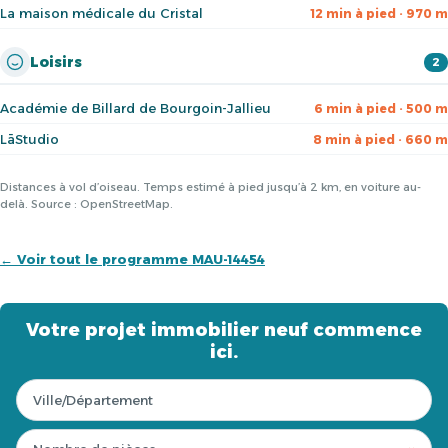
La maison médicale du Cristal
12 min à pied · 970 m
Loisirs
2
Académie de Billard de Bourgoin-Jallieu
6 min à pied · 500 m
LāStudio
8 min à pied · 660 m
Distances à vol d’oiseau. Temps estimé à pied jusqu’à 2 km, en voiture au-
delà. Source : OpenStreetMap.
← Voir tout le programme MAU-14454
Votre projet immobilier neuf commence
ici.