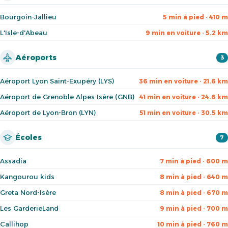
Bourgoin-Jallieu
5 min à pied · 410 m
L'Isle-d'Abeau
9 min en voiture · 5.2 km
Aéroports
3
Aéroport Lyon Saint-Exupéry (LYS)
36 min en voiture · 21.6 km
Aéroport de Grenoble Alpes Isère (GNB)
41 min en voiture · 24.6 km
Aéroport de Lyon-Bron (LYN)
51 min en voiture · 30.5 km
Écoles
7
Assadia
7 min à pied · 600 m
Kangourou kids
8 min à pied · 640 m
Greta Nord-Isère
8 min à pied · 670 m
Les GarderieLand
9 min à pied · 700 m
Callihop
10 min à pied · 760 m