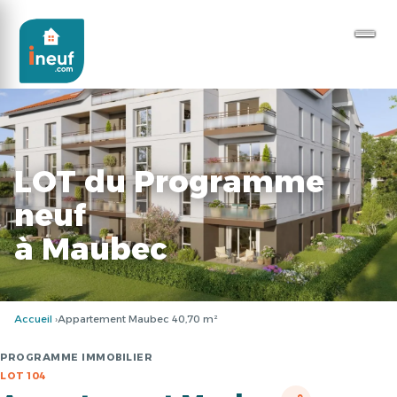
LOT du Programme
neuf
à Maubec
Accueil
Appartement Maubec 40,70 m²
PROGRAMME IMMOBILIER
LOT 104