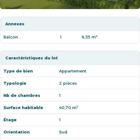
Annexes
Balcon
1
6,35 m²
Caractéristiques du lot
Type de bien
Appartement
Typologie
2 pièces
Nb de chambres
1
Surface habitable
40,70 m²
Étage
1
Orientation
Sud