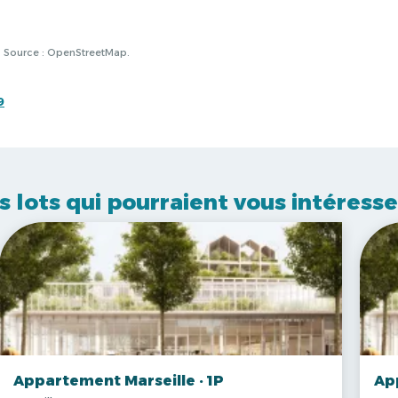
à. Source : OpenStreetMap.
9
s lots qui pourraient vous intéresse
Appartement Marseille · 1P
Ap