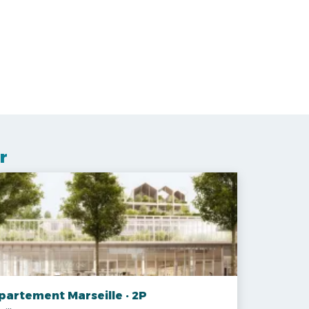
r
partement Marseille · 2P