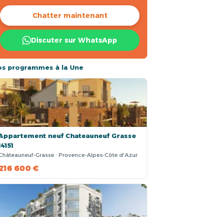
Chatter maintenant
Discuter sur WhatsApp
os programmes à la Une
Appartement neuf Chateauneuf Grasse
14151
Châteauneuf-Grasse · Provence-Alpes-Côte d'Azur
216 600 €