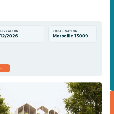
LIVRAISON
LOCALISATION
12/2026
Marseille 13009
er →