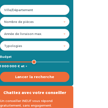
Budget
1 000 000 € et +
Lancer la recherche
Chattez avec votre conseiller
Un conseiller INEUF vous répond
gratuitement, sans engagement.