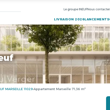
Le groupe INEUF
Nous contacter
LIVRAISON 2026
LANCEMENTS
euf
F MARSEILLE 11029
Appartement Marseille 71,36 m²
›