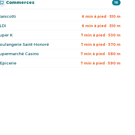
Commerces
16
anicotti
6 min à pied · 510 m
LDI
6 min à pied · 510 m
uper K
7 min à pied · 530 m
oulangerie Saint-Honoré
7 min à pied · 570 m
upermarché Casino
7 min à pied · 580 m
'Epicerie
7 min à pied · 590 m