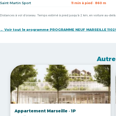
Saint-Martin Sport
11 min à pied · 860 m
Distances à vol d’oiseau. Temps estimé à pied jusqu’à 2 km, en voiture au-del
← Voir tout le programme PROGRAMME NEUF MARSEILLE 1102
Autre
Appartement Marseille · 1P