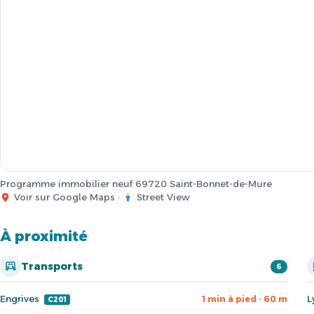
Programme immobilier neuf 69720 Saint-Bonnet-de-Mure
Voir sur Google Maps
·
Street View
À proximité
Transports
6
Engrives
L
1 min à pied · 60 m
C201