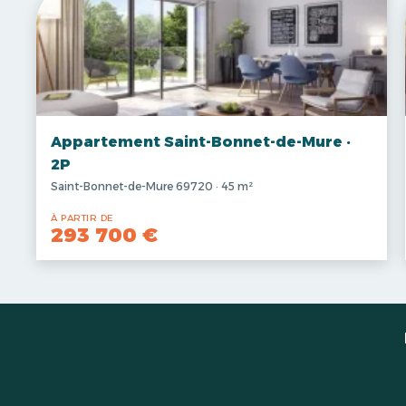
Appartement Saint-Bonnet-de-Mure ·
2P
Saint-Bonnet-de-Mure 69720 · 45 m²
À PARTIR DE
293 700 €