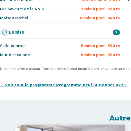
Les Saveurs de la RN 6
7 min à pied · 590 m
Maison Michel
12 min à pied · 940 m
Loisirs
2
Salle Annexe
5 min à pied · 390 m
Mur d’escalade
5 min à pied · 390 m
Distances à vol d’oiseau. Temps estimé à pied jusqu’à 2 km, en voiture au-del
← Voir tout le programme Programme neuf St Bonnet 8775
Autre