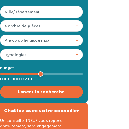
Budget
1 000 000 € et +
Lancer la recherche
Chattez avec votre conseiller
Un conseiller INEUF vous répond
gratuitement, sans engagement.