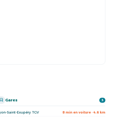
Gares
3
yon-Saint-Exupéry TGV
8 min en voiture · 4.6 km