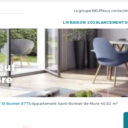
Le groupe INEUF
Nous contacter
LIVRAISON 2026
LANCEMENTS
euf
ure
St Bonnet 8775
Appartement Saint-Bonnet-de-Mure 40,82 m²
›