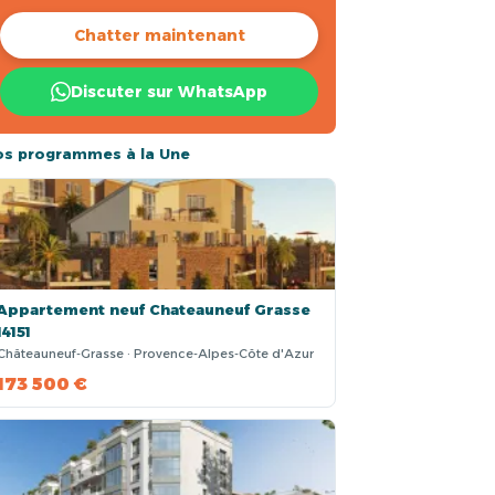
Chatter maintenant
Discuter sur WhatsApp
os programmes à la Une
Appartement neuf Chateauneuf Grasse
14151
Châteauneuf-Grasse · Provence-Alpes-Côte d'Azur
173 500 €