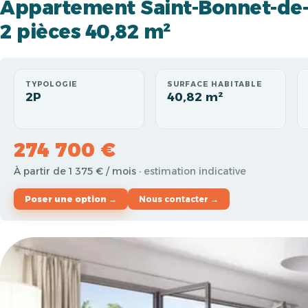
Appartement Saint-Bonnet-de
2 pièces 40,82 m²
TYPOLOGIE
SURFACE HABITABLE
2P
40,82 m²
274 700 €
À partir de 1 375 € / mois
· estimation indicative
Poser une option →
Nous contacter →