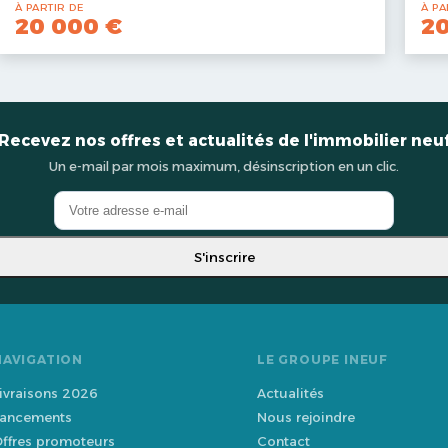
À PARTIR DE
À PA
20 000 €
2
Recevez nos offres et actualités de l'immobilier neu
Un e-mail par mois maximum, désinscription en un clic.
S'inscrire
NAVIGATION
LE GROUPE INEUF
ivraisons 2026
Actualités
ancements
Nous rejoindre
ffres promoteurs
Contact