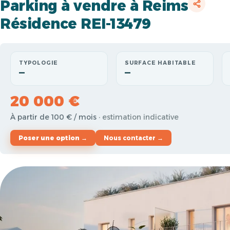
Parking à vendre à Reims
Résidence REI-13479
TYPOLOGIE
SURFACE HABITABLE
—
—
20 000 €
À partir de 100 € / mois
· estimation indicative
Poser une option →
Nous contacter →