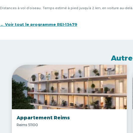
Distances à vol d’oiseau. Temps estimé à pied jusqu’à 2 km, en voiture au-del
← Voir tout le programme REI-13479
Autre
Appartement Reims
Reims 51100