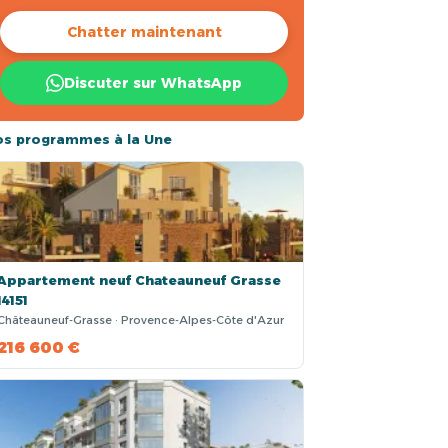
Chatter maintenant
Discuter sur WhatsApp
os programmes à la Une
Appartement neuf Chateauneuf Grasse
14151
Châteauneuf-Grasse · Provence-Alpes-Côte d'Azur
216 600 €