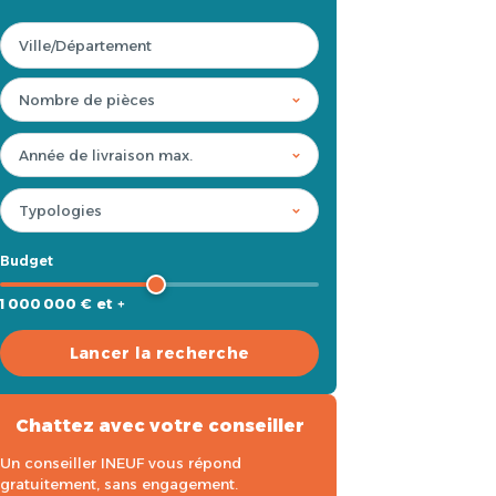
Budget
1 000 000 € et +
Lancer la recherche
Chattez avec votre conseiller
Un conseiller INEUF vous répond
gratuitement, sans engagement.