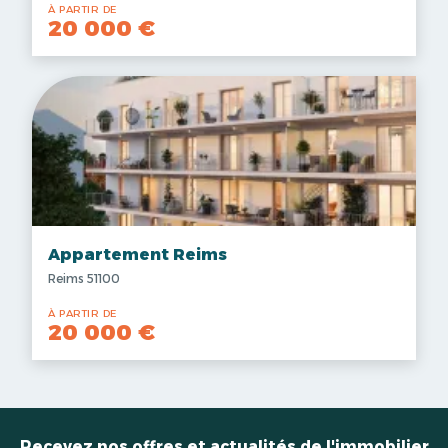
À PARTIR DE
20 000 €
Appartement Reims
Reims 51100
À PARTIR DE
20 000 €
Recevez nos offres et actualités de l'immobilier