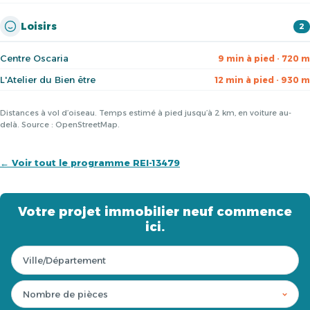
Loisirs
2
Centre Oscaria
9 min à pied · 720 m
L'Atelier du Bien être
12 min à pied · 930 m
Distances à vol d’oiseau. Temps estimé à pied jusqu’à 2 km, en voiture au-
delà. Source : OpenStreetMap.
← Voir tout le programme REI-13479
Votre projet immobilier neuf commence
ici.