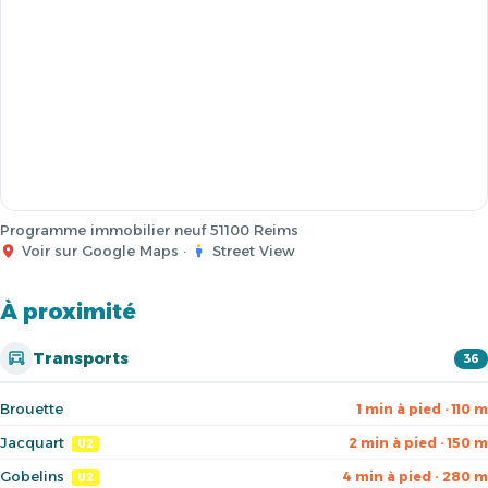
Programme immobilier neuf 51100 Reims
Voir sur Google Maps
·
Street View
À proximité
Transports
36
Brouette
1 min à pied · 110 m
Jacquart
2 min à pied · 150 m
U2
Gobelins
4 min à pied · 280 m
U2