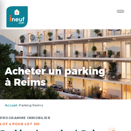
Acheter un parking
à Reims
Accueil
Parking Reims
PROGRAMME IMMOBILIER
LOT 4 POUR LOT 301