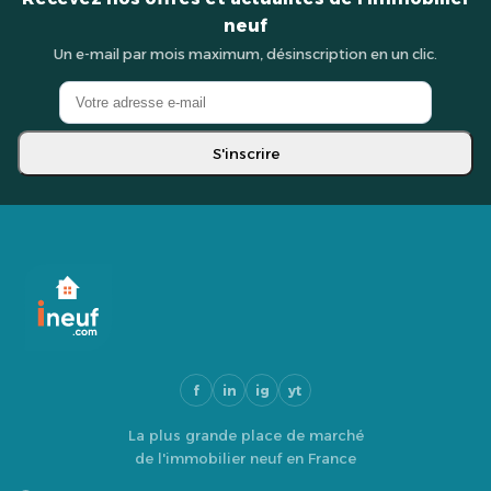
neuf
Un e-mail par mois maximum, désinscription en un clic.
S'inscrire
f
in
ig
yt
La plus grande place de marché
de l'immobilier neuf en France