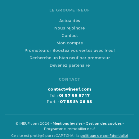
LE GROUPE INEUF
Actualités
Nous rejoindre
Contact
Mon compte
Promoteurs : Boostez vos ventes avec Ineuf
Recherche un bien neuf par promoteur
Devenez partenaire
CONTACT
contact@ineuf.com
Tél :
01 87 66 67 17
Port. :
07 55 54 06 93
© INEUF.com 2026 –
Mentions légales
–
Gestion des cookies
–
Programme immobilier neuf
Ce site est protégé par reCAPTCHA : la
politique de confidentialité