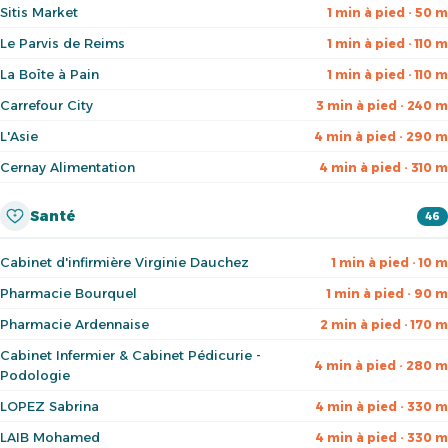
Sitis Market
1 min à pied · 50 m
Le Parvis de Reims
1 min à pied · 110 m
La Boîte à Pain
1 min à pied · 110 m
Carrefour City
3 min à pied · 240 m
L'Asie
4 min à pied · 290 m
Cernay Alimentation
4 min à pied · 310 m
Santé
46
Cabinet d'infirmière Virginie Dauchez
1 min à pied · 10 m
Pharmacie Bourquel
1 min à pied · 90 m
Pharmacie Ardennaise
2 min à pied · 170 m
Cabinet Infermier & Cabinet Pédicurie -
4 min à pied · 280 m
Podologie
LOPEZ Sabrina
4 min à pied · 330 m
LAIB Mohamed
4 min à pied · 330 m