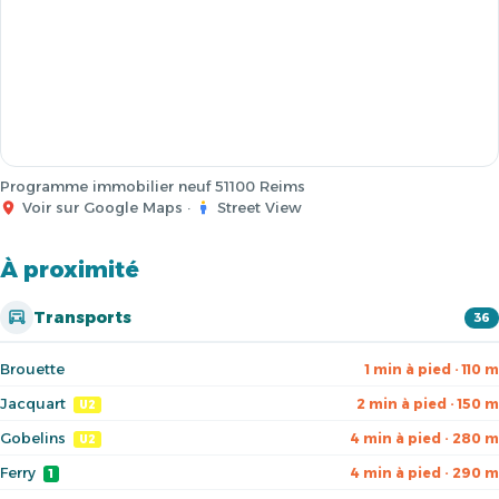
Programme immobilier neuf 51100 Reims
Voir sur Google Maps
·
Street View
À proximité
Transports
36
Brouette
1 min à pied · 110 m
Jacquart
2 min à pied · 150 m
U2
Gobelins
4 min à pied · 280 m
U2
Ferry
4 min à pied · 290 m
1