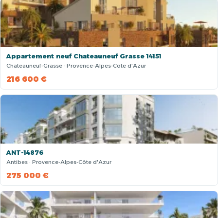
Appartement neuf Chateauneuf Grasse 14151
Châteauneuf-Grasse · Provence-Alpes-Côte d'Azur
216 600 €
ANT-14876
Antibes · Provence-Alpes-Côte d'Azur
275 000 €