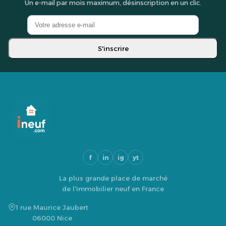
Un e-mail par mois maximum, désinscription en un clic.
S'inscrire
f
in
ig
yt
La plus grande place de marché
de l'immobilier neuf en France
1 rue Maurice Jaubert
06000 Nice