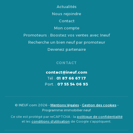
Actualités
Nous rejoindre
Contact
Mon compte
Promoteurs : Boostez vos ventes avec Ineuf
Recherche un bien neuf par promoteur
Devenez partenaire
CONTACT
contact@ineuf.com
Tél :
01 87 66 67 17
Port. :
07 55 54 06 93
© INEUF.com 2026 –
Mentions légales
–
Gestion des cookies
–
Programme immobilier neuf
Ce site est protégé par reCAPTCHA : la
politique de confidentialité
et les
conditions d’utilisation
de Google s’appliquent.