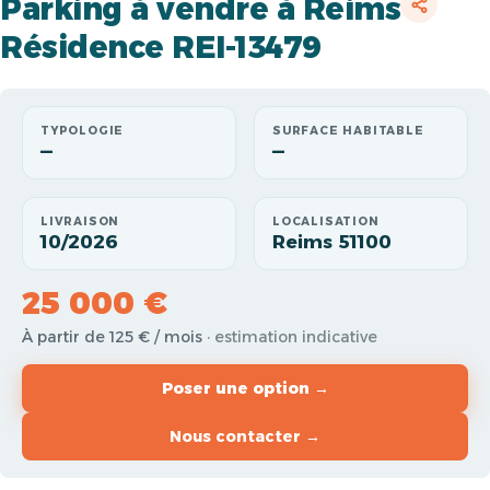
Parking à vendre à Reims
Résidence REI-13479
TYPOLOGIE
SURFACE HABITABLE
—
—
LIVRAISON
LOCALISATION
10/2026
Reims 51100
25 000 €
À partir de 125 € / mois
· estimation indicative
Poser une option →
Nous contacter →