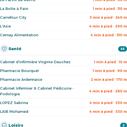
La Boîte à Pain
1 min à pied · 110 m
Carrefour City
3 min à pied · 240 m
L'Asie
4 min à pied · 290 m
Cernay Alimentation
4 min à pied · 310 m
Santé
46
Cabinet d'infirmière Virginie Dauchez
1 min à pied · 10 m
Pharmacie Bourquel
1 min à pied · 90 m
Pharmacie Ardennaise
2 min à pied · 170 m
Cabinet Infermier & Cabinet Pédicurie -
4 min à pied · 280 m
Podologie
LOPEZ Sabrina
4 min à pied · 330 m
LAIB Mohamed
4 min à pied · 330 m
Loisirs
2