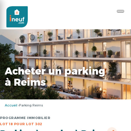
Acheter un parking
à Reims
Accueil
Parking Reims
PROGRAMME IMMOBILIER
LOT 18 POUR LOT 302