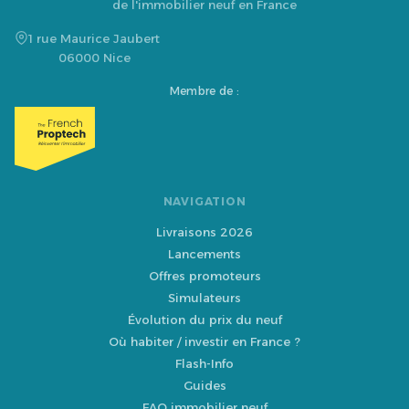
de l'immobilier neuf en France
1 rue Maurice Jaubert
06000 Nice
Membre de :
NAVIGATION
Livraisons 2026
Lancements
Offres promoteurs
Simulateurs
Évolution du prix du neuf
Où habiter / investir en France ?
Flash-Info
Guides
FAQ immobilier neuf