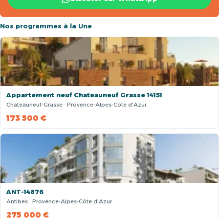
Nos programmes à la Une
Appartement neuf Chateauneuf Grasse 14151
Châteauneuf-Grasse · Provence-Alpes-Côte d'Azur
173 500 €
ANT-14876
Antibes · Provence-Alpes-Côte d'Azur
275 000 €