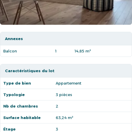
Annexes
Balcon
1
14,85 m²
Caractéristiques du lot
Type de bien
Appartement
Typologie
3 pièces
Nb de chambres
2
Surface habitable
63,24 m²
Étage
3