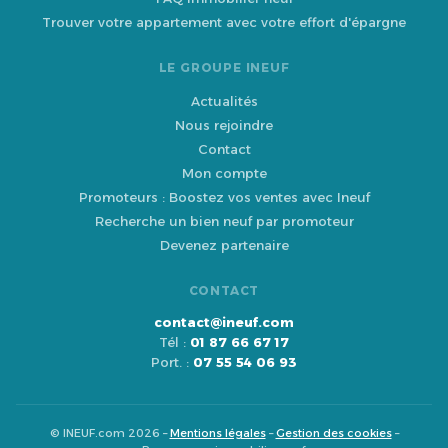
Trouver votre appartement avec votre effort d'épargne
LE GROUPE INEUF
Actualités
Nous rejoindre
Contact
Mon compte
Promoteurs : Boostez vos ventes avec Ineuf
Recherche un bien neuf par promoteur
Devenez partenaire
CONTACT
contact@ineuf.com
Tél :
01 87 66 67 17
Port. :
07 55 54 06 93
© INEUF.com 2026 –
Mentions légales
–
Gestion des cookies
–