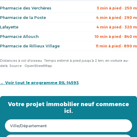
Pharmacie des Verchères
3 min à pied · 250 m
Pharmacie de la Poste
4 min à pied · 290 m
Lafayette
4 min à pied · 320 m
Pharmacie Allouch
10 min à pied · 840 m
Pharmacie de Rillieux Village
11 min à pied · 890 m
Distances à vol d’oiseau. Temps estimé à pied jusqu’à 2 km, en voiture au-
delà. Source : OpenStreetMap.
← Voir tout le programme RIL-14593
Votre projet immobilier neuf commence
ici.