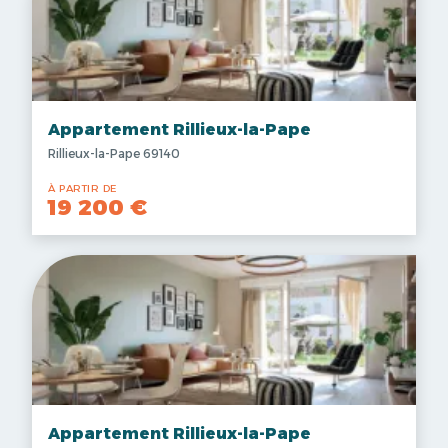
Appartement Rillieux-la-Pape
Rillieux-la-Pape 69140
À PARTIR DE
19 200 €
Appartement Rillieux-la-Pape