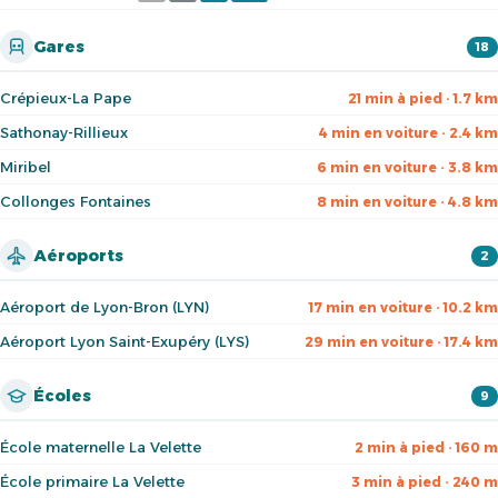
Gares
18
Crépieux-La Pape
21 min à pied · 1.7 km
Sathonay-Rillieux
4 min en voiture · 2.4 km
Miribel
6 min en voiture · 3.8 km
Collonges Fontaines
8 min en voiture · 4.8 km
Aéroports
2
Aéroport de Lyon-Bron (LYN)
17 min en voiture · 10.2 km
Aéroport Lyon Saint-Exupéry (LYS)
29 min en voiture · 17.4 km
Écoles
9
École maternelle La Velette
2 min à pied · 160 m
École primaire La Velette
3 min à pied · 240 m