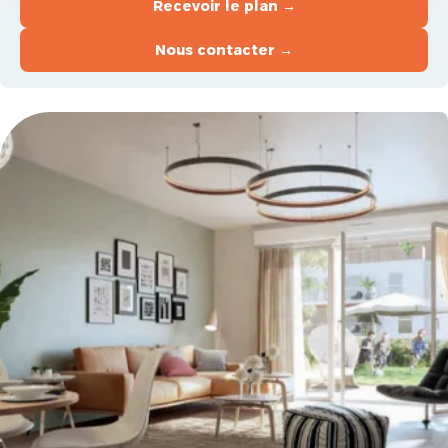
Recevoir le plan →
Nous contacter →