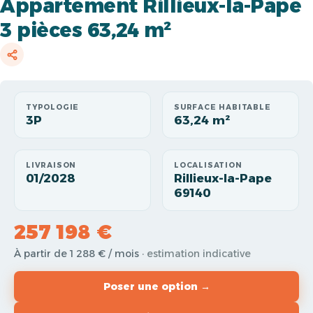
Appartement Rillieux-la-Pape
3 pièces 63,24 m²
TYPOLOGIE
SURFACE HABITABLE
3P
63,24 m²
LIVRAISON
LOCALISATION
01/2028
Rillieux-la-Pape
69140
257 198 €
À partir de 1 288 € / mois
· estimation indicative
Poser une option →