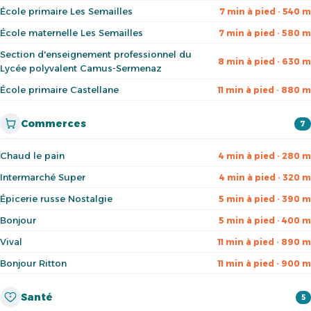
École primaire Les Semailles
7 min à pied · 540 m
École maternelle Les Semailles
7 min à pied · 580 m
Section d'enseignement professionnel du
8 min à pied · 630 m
Lycée polyvalent Camus-Sermenaz
École primaire Castellane
11 min à pied · 880 m
Commerces
7
Chaud le pain
4 min à pied · 280 m
Intermarché Super
4 min à pied · 320 m
Épicerie russe Nostalgie
5 min à pied · 390 m
Bonjour
5 min à pied · 400 m
Vival
11 min à pied · 890 m
Bonjour Ritton
11 min à pied · 900 m
Santé
5