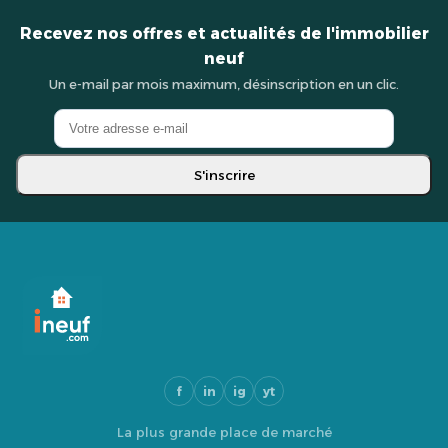
Recevez nos offres et actualités de l'immobilier
neuf
Un e-mail par mois maximum, désinscription en un clic.
S'inscrire
f
in
ig
yt
La plus grande place de marché