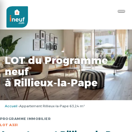
LOT du Programme
neuf
à Rillieux-la-Pape
Accueil
Appartement Rillieux-la-Pape 63,24 m²
PROGRAMME IMMOBILIER
LOT A331