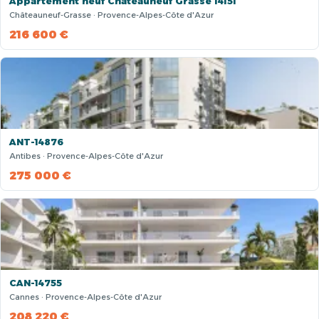
Appartement neuf Chateauneuf Grasse 14151
Châteauneuf-Grasse · Provence-Alpes-Côte d'Azur
216 600 €
ANT-14876
Antibes · Provence-Alpes-Côte d'Azur
275 000 €
CAN-14755
Cannes · Provence-Alpes-Côte d'Azur
208 220 €