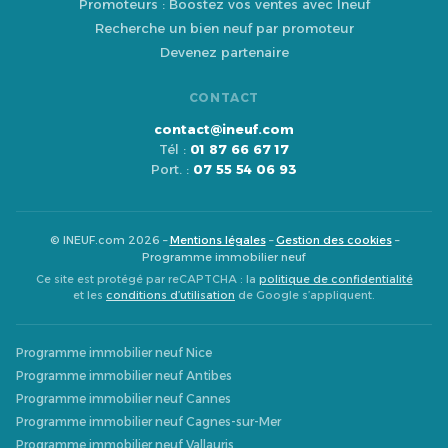
Promoteurs : Boostez vos ventes avec Ineuf
Recherche un bien neuf par promoteur
Devenez partenaire
CONTACT
contact@ineuf.com
Tél :
01 87 66 67 17
Port. :
07 55 54 06 93
© INEUF.com 2026 –
Mentions légales
–
Gestion des cookies
–
Programme immobilier neuf
Ce site est protégé par reCAPTCHA : la
politique de confidentialité
et les
conditions d’utilisation
de Google s’appliquent.
Programme immobilier neuf Nice
Programme immobilier neuf Antibes
Programme immobilier neuf Cannes
Programme immobilier neuf Cagnes-sur-Mer
Programme immobilier neuf Vallauris