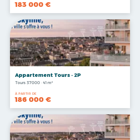
183 000 €
Appartement Tours · 2P
Tours 37000 · 41 m²
À PARTIR DE
186 000 €