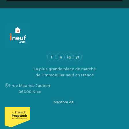
f
in
ig
yt
La plus grande place de marché
de l'immobilier neuf en France
1 rue Maurice Jaubert
06000 Nice
Membre de :