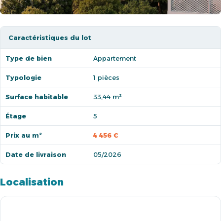
Caractéristiques du lot
Type de bien
Appartement
Typologie
1 pièces
Surface habitable
33,44 m²
Étage
5
Prix au m²
4 456 €
Date de livraison
05/2026
Localisation