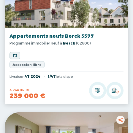
Appartements neufs Berck 5577
Programme immobilier neuf à
Berck
(62600)
T3
Accession libre
Livraison
4T 2024
1/47
lots dispo
A PARTIR DE
239 000 €