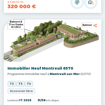
A PARTIR DE
320 000 €
Immobilier Neuf Montreuil 6570
Programme immobilier neuf à
Montreuil-sur-Mer
(62170)
T2
T3
T4
Accession libre
Livraison
1T 2026
31/39
lots dispo