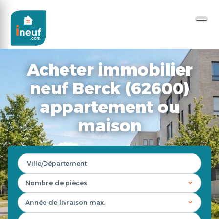
Acheter immobilier
neuf Berck (62600)
appartement ou
maison