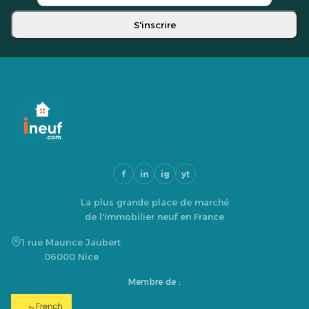
S'inscrire
f
in
ig
yt
La plus grande place de marché
de l'immobilier neuf en France
1 rue Maurice Jaubert
06000 Nice
Membre de :