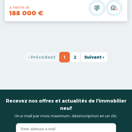
A PARTIR DE
188 000 €
‹ Précédent
1
2
Suivant ›
Recevez nos offres et actualités de l'immobilier
neuf
Un e-mail par mois maximum, désinscription en un clic.