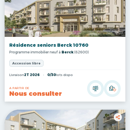
Résidence seniors Berck 10760
Programme immobilier neuf à
Berck
(62600)
Accession libre
Livraison
2T 2026
0/30
lots dispo
A PARTIR DE
Nous consulter