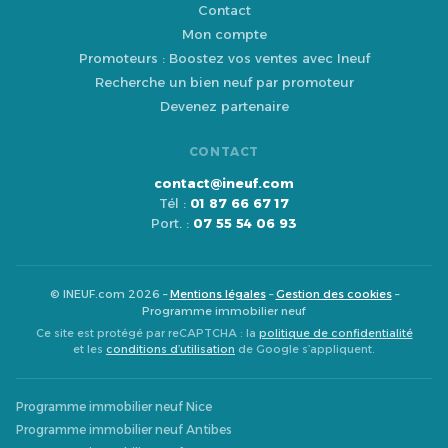
Contact
Mon compte
Promoteurs : Boostez vos ventes avec Ineuf
Recherche un bien neuf par promoteur
Devenez partenaire
CONTACT
contact@ineuf.com
Tél :
01 87 66 67 17
Port. :
07 55 54 06 93
© INEUF.com 2026 –
Mentions légales
–
Gestion des cookies
–
Programme immobilier neuf
Ce site est protégé par reCAPTCHA : la
politique de confidentialité
et les
conditions d’utilisation
de Google s’appliquent.
Programme immobilier neuf Nice
Programme immobilier neuf Antibes