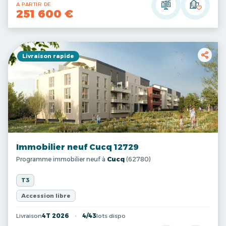
A PARTIR DE
251 600 €
Livraison rapide
Immobilier neuf Cucq 12729
Programme immobilier neuf à
Cucq
(62780)
T3
Accession libre
Livraison
4T 2026
4/43
lots dispo