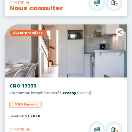
A PARTIR DE
Nous consulter
Avant-première
CRO-17333
Programme immobilier neuf à
Crotoy
(80550)
LMNP Bouvard
Livraison
3T 2026
A PARTIR DE