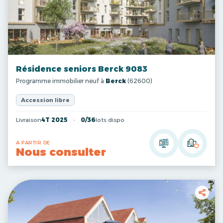
Résidence seniors Berck 9083
Programme immobilier neuf à
Berck
(62600)
Accession libre
Livraison
4T 2025
0/36
lots dispo
A PARTIR DE
Nous consulter