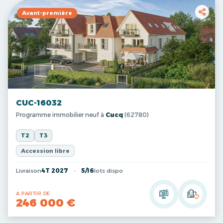
Avant-première
CUC-16032
Programme immobilier neuf à
Cucq
(62780)
T2
T3
Accession libre
Livraison
4T 2027
5/16
lots dispo
A PARTIR DE
246 000 €