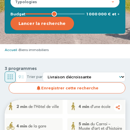
Budget
1 000 000 € et +
Lancer la recherche
Accueil
Biens immobiliers
3 programmes
Trier par
Enregistrer cette recherche