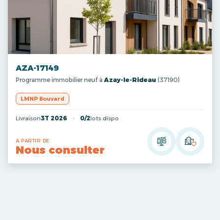
AZA-17149
Programme immobilier neuf à
Azay-le-Rideau
(37190)
LMNP Bouvard
Livraison
3T 2026
0/2
lots dispo
A PARTIR DE
Nous consulter