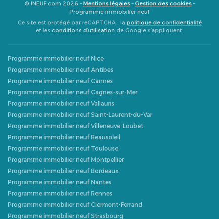
© INEUF.com 2026 –
Mentions légales
–
Gestion des cookies
–
Programme immobilier neuf
Ce site est protégé par reCAPTCHA : la
politique de confidentialité
et les
conditions d’utilisation
de Google s’appliquent.
Programme immobilier neuf Nice
Programme immobilier neuf Antibes
Programme immobilier neuf Cannes
Programme immobilier neuf Cagnes-sur-Mer
Programme immobilier neuf Vallauris
Programme immobilier neuf Saint-Laurent-du-Var
Programme immobilier neuf Villeneuve-Loubet
Programme immobilier neuf Beausoleil
Programme immobilier neuf Toulouse
Programme immobilier neuf Montpellier
Programme immobilier neuf Bordeaux
Programme immobilier neuf Nantes
Programme immobilier neuf Rennes
Programme immobilier neuf Clermont-Ferrand
Programme immobilier neuf Strasbourg