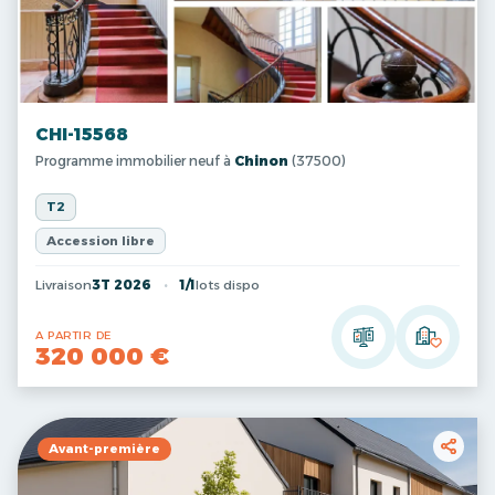
CHI-15568
Programme immobilier neuf à
Chinon
(37500)
T2
Accession libre
Livraison
3T 2026
1/1
lots dispo
A PARTIR DE
320 000 €
Avant-première