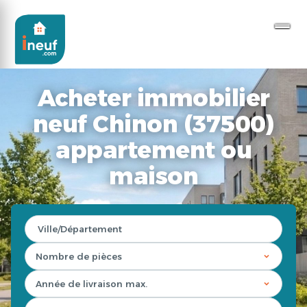
Acheter immobilier
neuf Chinon (37500)
appartement ou
maison