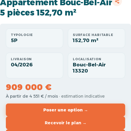
Appartement Bouc-Bel-Air
5 pièces 152,70 m²
TYPOLOGIE
SURFACE HABITABLE
5P
152,70 m²
LIVRAISON
LOCALISATION
04/2026
Bouc-Bel-Air
13320
909 000 €
À partir de 4 551 € / mois
· estimation indicative
Poser une option →
Recevoir le plan →