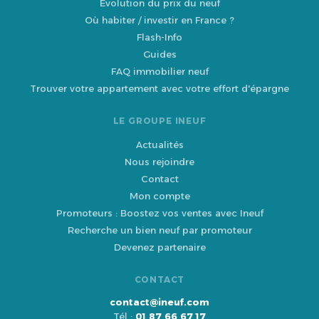
Évolution du prix du neuf
Où habiter / investir en France ?
Flash-Info
Guides
FAQ immobilier neuf
Trouver votre appartement avec votre effort d'épargne
LE GROUPE INEUF
Actualités
Nous rejoindre
Contact
Mon compte
Promoteurs : Boostez vos ventes avec Ineuf
Recherche un bien neuf par promoteur
Devenez partenaire
CONTACT
contact@ineuf.com
Tél :
01 87 66 67 17