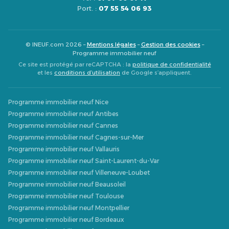
Port. :
07 55 54 06 93
© INEUF.com 2026 –
Mentions légales
–
Gestion des cookies
–
Programme immobilier neuf
Ce site est protégé par reCAPTCHA : la
politique de confidentialité
et les
conditions d’utilisation
de Google s’appliquent.
Programme immobilier neuf Nice
Programme immobilier neuf Antibes
Programme immobilier neuf Cannes
Programme immobilier neuf Cagnes-sur-Mer
Programme immobilier neuf Vallauris
Programme immobilier neuf Saint-Laurent-du-Var
Programme immobilier neuf Villeneuve-Loubet
Programme immobilier neuf Beausoleil
Programme immobilier neuf Toulouse
Programme immobilier neuf Montpellier
Programme immobilier neuf Bordeaux