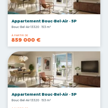
Appartement Bouc-Bel-Air · 5P
Bouc-Bel-Air 13320 · 153 m²
À PARTIR DE
859 000 €
Appartement Bouc-Bel-Air · 5P
Bouc-Bel-Air 13320 · 153 m²