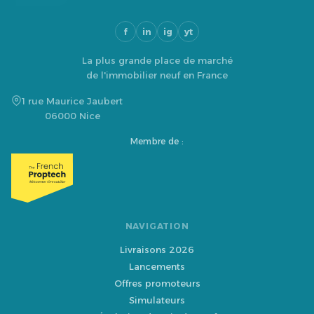
f
in
ig
yt
La plus grande place de marché
de l'immobilier neuf en France
1 rue Maurice Jaubert
06000 Nice
Membre de :
NAVIGATION
Livraisons 2026
Lancements
Offres promoteurs
Simulateurs