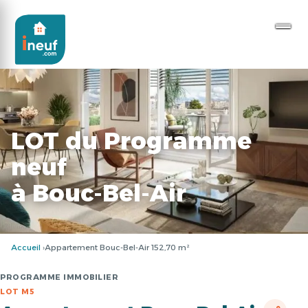
LOT du Programme
neuf
à Bouc-Bel-Air
Accueil
Appartement Bouc-Bel-Air 152,70 m²
PROGRAMME IMMOBILIER
LOT M5