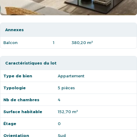
Annexes
Balcon
1
380,20 m²
Caractéristiques du lot
Type de bien
Appartement
Typologie
5 pièces
Nb de chambres
4
Surface habitable
152,70 m²
Étage
0
Orientation
Sud