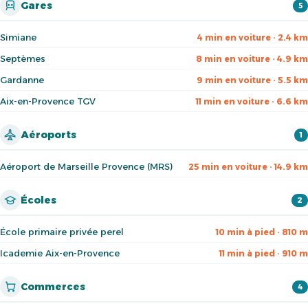
Gares
5
Simiane
4 min en voiture · 2.4 km
Septèmes
8 min en voiture · 4.9 km
Gardanne
9 min en voiture · 5.5 km
Aix-en-Provence TGV
11 min en voiture · 6.6 km
Aéroports
1
Aéroport de Marseille Provence (MRS)
25 min en voiture · 14.9 km
Écoles
2
École primaire privée perel
10 min à pied · 810 m
Icademie Aix-en-Provence
11 min à pied · 910 m
Commerces
4