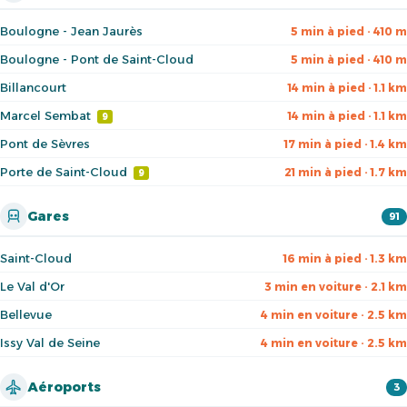
Boulogne - Jean Jaurès
5 min à pied · 410 m
Boulogne - Pont de Saint-Cloud
5 min à pied · 410 m
Billancourt
14 min à pied · 1.1 km
Marcel Sembat
14 min à pied · 1.1 km
9
Pont de Sèvres
17 min à pied · 1.4 km
Porte de Saint-Cloud
21 min à pied · 1.7 km
9
Gares
91
Saint-Cloud
16 min à pied · 1.3 km
Le Val d'Or
3 min en voiture · 2.1 km
Bellevue
4 min en voiture · 2.5 km
Issy Val de Seine
4 min en voiture · 2.5 km
Aéroports
3