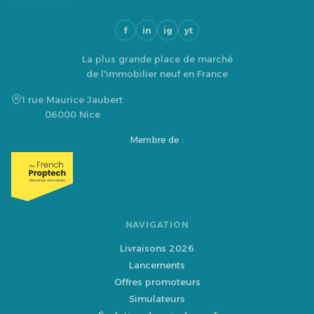
f
in
ig
yt
La plus grande place de marché
de l'immobilier neuf en France
1 rue Maurice Jaubert
06000 Nice
Membre de :
NAVIGATION
Livraisons 2026
Lancements
Offres promoteurs
Simulateurs