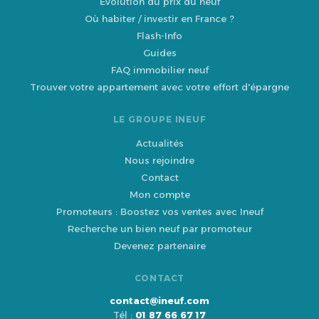
Évolution du prix du neuf
Où habiter / investir en France ?
Flash-Info
Guides
FAQ immobilier neuf
Trouver votre appartement avec votre effort d'épargne
LE GROUPE INEUF
Actualités
Nous rejoindre
Contact
Mon compte
Promoteurs : Boostez vos ventes avec Ineuf
Recherche un bien neuf par promoteur
Devenez partenaire
CONTACT
contact@ineuf.com
Tél :
01 87 66 67 17