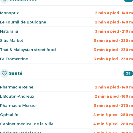
Monoprix
2 min à pied · 140 m
Le Fournil de Boulogne
2 min à pied · 140 m
Naturalia
3 min à pied · 210 m
Sitis Market
3 min à pied · 220 m
Thai & Malaysian street food
3 min à pied · 230 m
La Fromentine
3 min à pied · 230 m
Santé
28
Pharmacie Reine
2 min à pied · 140 m
L Boutin-Andreux
2 min à pied · 160 m
Pharmacie Mersier
3 min à pied · 270 m
Ophtalife
4 min à pied · 280 m
Cabinet médical de la Villa
4 min à pied · 280 m