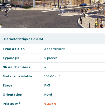
Caractéristiques du lot
Type de bien
Appartement
Typologie
5 pièces
Nb de chambres
4
Surface habitable
103,60 m²
Étage
R+3
Orientation
Nord
Prix au m²
4 237 €