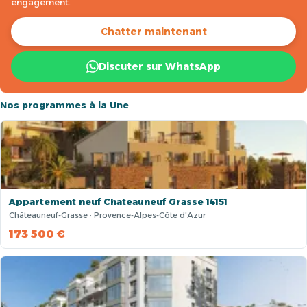
engagement.
Chatter maintenant
Discuter sur WhatsApp
Nos programmes à la Une
Appartement neuf Chateauneuf Grasse 14151
Châteauneuf-Grasse · Provence-Alpes-Côte d'Azur
173 500 €