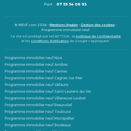
Port. :
07 55 54 06 93
© INEUF.com 2026 –
Mentions légales
–
Gestion des cookies
–
Programme immobilier neuf
Ce site est protégé par reCAPTCHA : la
politique de confidentialité
et les
conditions d’utilisation
de Google s’appliquent.
Programme immobilier neuf Nice
Programme immobilier neuf Antibes
Programme immobilier neuf Cannes
Programme immobilier neuf Cagnes-sur-Mer
Programme immobilier neuf Vallauris
Programme immobilier neuf Saint-Laurent-du-Var
Programme immobilier neuf Villeneuve-Loubet
Programme immobilier neuf Beausoleil
Programme immobilier neuf Toulouse
Programme immobilier neuf Montpellier
Programme immobilier neuf Bordeaux