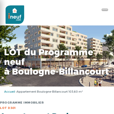
LOT du Programme
neuf
à Boulogne-Billancourt
Accueil
Appartement Boulogne-Billancourt 103,60 m²
PROGRAMME IMMOBILIER
LOT D301