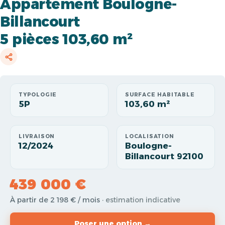
Appartement Boulogne-
Billancourt
5 pièces 103,60 m²
TYPOLOGIE
SURFACE HABITABLE
5P
103,60 m²
LIVRAISON
LOCALISATION
12/2024
Boulogne-
Billancourt 92100
439 000 €
À partir de 2 198 € / mois
· estimation indicative
Poser une option →