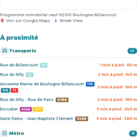
Programme immobilier neuf 92100 Boulogne-Billancourt
Voir sur Google Maps
·
Street View
À proximité
Transports
47
Rue de Billancourt
1 min à pied · 110 m
52
Rue de Silly
2 min à pied · 140 m
52
Ancienne Mairie de Boulogne-Billancourt
175
2 min à pied · 160 m
126
72
Rue de Silly - Rue de Paris
2 min à pied · 190 m
SUBB
Escudier
3 min à pied · 240 m
6246
260
Saint-Denis - Jean-Baptiste Clément
3 min à pied · 260 m
SUBB
Métro
15