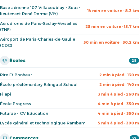
Base aérienne 107 Villacoublay - Sous-
14 min en voiture · 8.3 km
lieutenant René Dorme (VIY)
Aérodrome de Paris-Saclay-Versailles
23 min en voiture · 13.7 km
(TNF)
Aéroport de Paris-Charles-de-Gaulle
50 min en voiture · 30.2 km
(CDG)
Écoles
28
Rire Et Bonheur
2 min à pied · 130 m
École préélémentary Bilingual School
2 min à pied · 140 m
Filapi
3 min à pied · 260 m
École Progress
4 min à pied · 350 m
Futurae - CV Education
4 min à pied · 350 m
Lycée général et technologique Rambam
5 min à pied · 390 m
Commerces
57