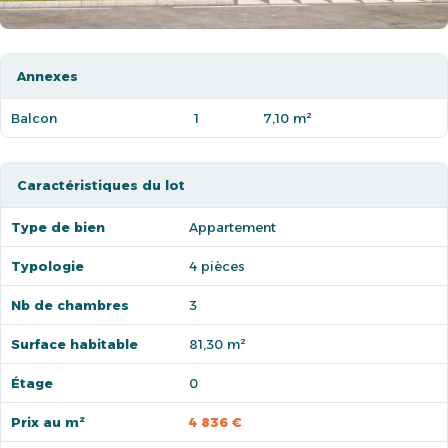
Annexes
Balcon
1
7,10 m²
Caractéristiques du lot
Type de bien
Appartement
Typologie
4 pièces
Nb de chambres
3
Surface habitable
81,30 m²
Étage
0
Prix au m²
4 836 €