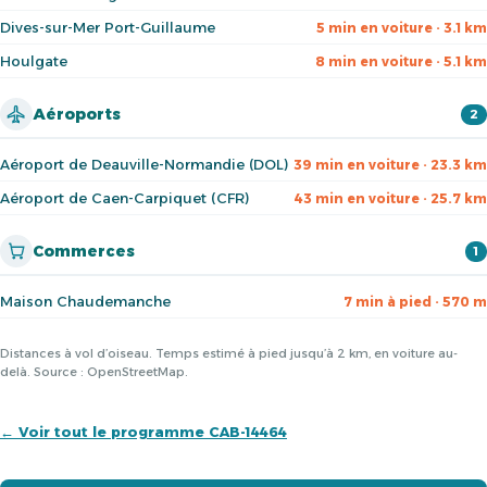
Dives-sur-Mer Port-Guillaume
5 min en voiture · 3.1 km
Houlgate
8 min en voiture · 5.1 km
Aéroports
2
Aéroport de Deauville-Normandie (DOL)
39 min en voiture · 23.3 km
Aéroport de Caen-Carpiquet (CFR)
43 min en voiture · 25.7 km
Commerces
1
Maison Chaudemanche
7 min à pied · 570 m
Distances à vol d’oiseau. Temps estimé à pied jusqu’à 2 km, en voiture au-
delà. Source : OpenStreetMap.
← Voir tout le programme CAB-14464