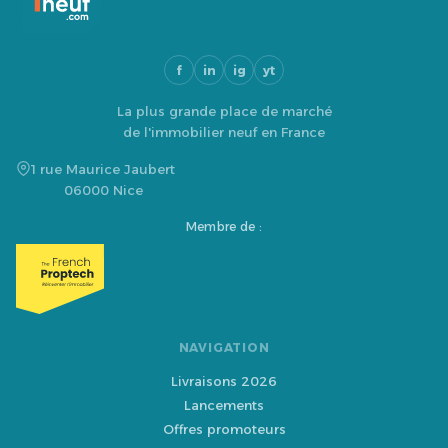
f
in
ig
yt
La plus grande place de marché
de l'immobilier neuf en France
1 rue Maurice Jaubert
06000 Nice
Membre de :
NAVIGATION
Livraisons 2026
Lancements
Offres promoteurs