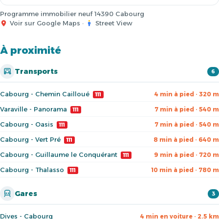
Programme immobilier neuf 14390 Cabourg
Voir sur Google Maps
·
Street View
À proximité
Transports
6
Cabourg - Chemin Cailloué
4 min à pied · 320 m
111
Varaville - Panorama
7 min à pied · 540 m
111
Cabourg - Oasis
7 min à pied · 540 m
111
Cabourg - Vert Pré
8 min à pied · 640 m
111
Cabourg - Guillaume le Conquérant
9 min à pied · 720 m
111
Cabourg - Thalasso
10 min à pied · 780 m
111
Gares
3
Dives - Cabourg
4 min en voiture · 2.5 km