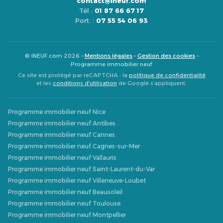
contact@ineuf.com
Tél :
01 87 66 67 17
Port. :
07 55 54 06 93
© INEUF.com 2026 –
Mentions légales
–
Gestion des cookies
–
Programme immobilier neuf
Ce site est protégé par reCAPTCHA : la
politique de confidentialité
et les
conditions d’utilisation
de Google s’appliquent.
Programme immobilier neuf Nice
Programme immobilier neuf Antibes
Programme immobilier neuf Cannes
Programme immobilier neuf Cagnes-sur-Mer
Programme immobilier neuf Vallauris
Programme immobilier neuf Saint-Laurent-du-Var
Programme immobilier neuf Villeneuve-Loubet
Programme immobilier neuf Beausoleil
Programme immobilier neuf Toulouse
Programme immobilier neuf Montpellier