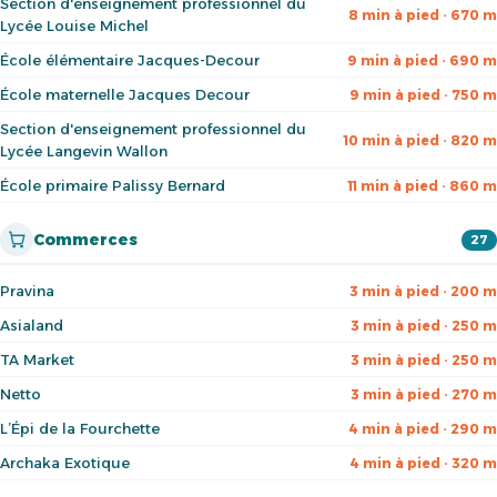
Section d'enseignement professionnel du
8 min à pied · 670 m
Lycée Louise Michel
École élémentaire Jacques-Decour
9 min à pied · 690 m
École maternelle Jacques Decour
9 min à pied · 750 m
Section d'enseignement professionnel du
10 min à pied · 820 m
Lycée Langevin Wallon
École primaire Palissy Bernard
11 min à pied · 860 m
Commerces
27
Pravina
3 min à pied · 200 m
Asialand
3 min à pied · 250 m
TA Market
3 min à pied · 250 m
Netto
3 min à pied · 270 m
L’Épi de la Fourchette
4 min à pied · 290 m
Archaka Exotique
4 min à pied · 320 m