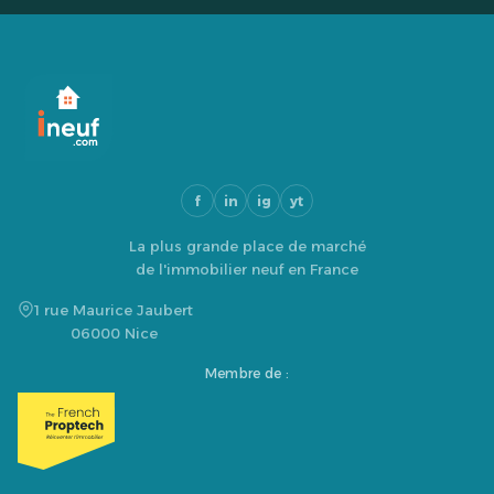
f
in
ig
yt
La plus grande place de marché
de l'immobilier neuf en France
1 rue Maurice Jaubert
06000 Nice
Membre de :