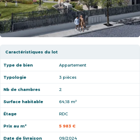
Caractéristiques du lot
Type de bien
Appartement
Typologie
3 pièces
Nb de chambres
2
Surface habitable
64,18 m²
Étage
RDC
Prix au m²
5 983 €
Date de livraison
09/2024