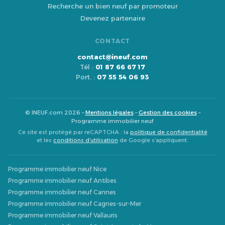
Recherche un bien neuf par promoteur
Devenez partenaire
CONTACT
contact@ineuf.com
Tél :
01 87 66 67 17
Port. :
07 55 54 06 93
© INEUF.com 2026 –
Mentions légales
–
Gestion des cookies
–
Programme immobilier neuf
Ce site est protégé par reCAPTCHA : la
politique de confidentialité
et les
conditions d’utilisation
de Google s’appliquent.
Programme immobilier neuf Nice
Programme immobilier neuf Antibes
Programme immobilier neuf Cannes
Programme immobilier neuf Cagnes-sur-Mer
Programme immobilier neuf Vallauris