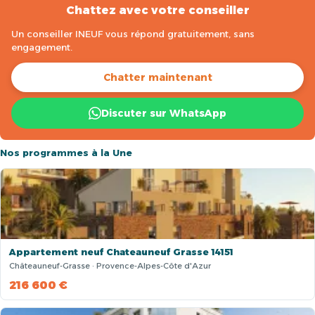
Chattez avec votre conseiller
Un conseiller INEUF vous répond gratuitement, sans
engagement.
Chatter maintenant
Discuter sur WhatsApp
Nos programmes à la Une
Appartement neuf Chateauneuf Grasse 14151
Châteauneuf-Grasse · Provence-Alpes-Côte d'Azur
216 600 €