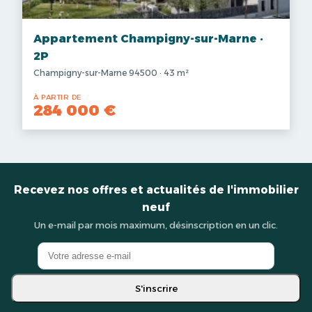
Appartement Champigny-sur-Marne ·
2P
Champigny-sur-Marne 94500 · 43 m²
À PARTIR DE
284 000 €
Recevez nos offres et actualités de l'immobilier
neuf
Un e-mail par mois maximum, désinscription en un clic.
S'inscrire