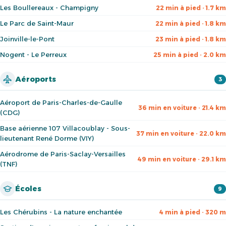
Les Boullereaux - Champigny
22 min à pied · 1.7 km
Le Parc de Saint-Maur
22 min à pied · 1.8 km
Joinville-le-Pont
23 min à pied · 1.8 km
Nogent - Le Perreux
25 min à pied · 2.0 km
Aéroports
3
Aéroport de Paris-Charles-de-Gaulle
36 min en voiture · 21.4 km
(CDG)
Base aérienne 107 Villacoublay - Sous-
37 min en voiture · 22.0 km
lieutenant René Dorme (VIY)
Aérodrome de Paris-Saclay-Versailles
49 min en voiture · 29.1 km
(TNF)
Écoles
9
Les Chérubins - La nature enchantée
4 min à pied · 320 m