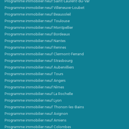
Programme immobilier neuf Saint-Laurent-du-Var
Programme immobilier neuf Villeneuve-Loubet
Programme immobilier neuf Beausoleil
Programme immobilier neuf Toulouse
Programme immobilier neuf Montpellier
Programme immobilier neuf Bordeaux
Programme immobilier neuf Nantes
Programme immobilier neuf Rennes
Programme immobilier neuf Clermont-Ferrand
Programme immobilier neuf Strasbourg
Programme immobilier neuf Aubervilliers
Programme immobilier neuf Tours
Programme immobilier neuf Angers
Programme immobilier neuf Nîmes
Programme immobilier neuf La Rochelle
Programme immobilier neuf Lyon
Programme immobilier neuf Thonon-les-Bains
Programme immobilier neuf Avignon
Programme immobilier neuf Amiens
Programme immobilier neuf Colombes