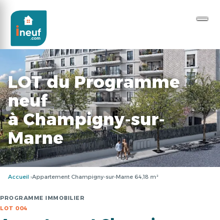
LOT du Programme
neuf
à Champigny-sur-
Marne
Accueil
Appartement Champigny-sur-Marne 64,18 m²
PROGRAMME IMMOBILIER
LOT 004