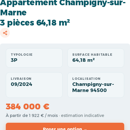
Appartement Champigny-sur-
Marne
3 pièces 64,18 m²
TYPOLOGIE
SURFACE HABITABLE
3P
64,18 m²
LIVRAISON
LOCALISATION
09/2024
Champigny-sur-
Marne 94500
384 000 €
À partir de 1 922 € / mois
· estimation indicative
Poser une option →