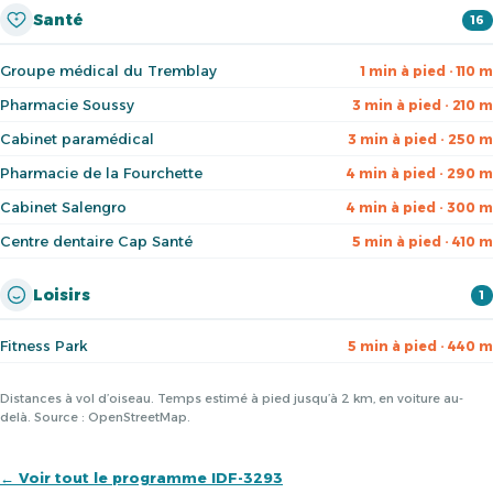
Santé
16
Groupe médical du Tremblay
1 min à pied · 110 m
Pharmacie Soussy
3 min à pied · 210 m
Cabinet paramédical
3 min à pied · 250 m
Pharmacie de la Fourchette
4 min à pied · 290 m
Cabinet Salengro
4 min à pied · 300 m
Centre dentaire Cap Santé
5 min à pied · 410 m
Loisirs
1
Fitness Park
5 min à pied · 440 m
Distances à vol d’oiseau. Temps estimé à pied jusqu’à 2 km, en voiture au-
delà. Source : OpenStreetMap.
← Voir tout le programme IDF-3293