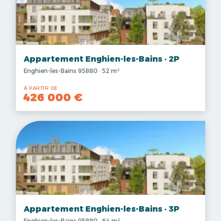
Appartement Enghien-les-Bains · 2P
Enghien-les-Bains 95880 · 52 m²
À PARTIR DE
426 000 €
Appartement Enghien-les-Bains · 3P
Enghien-les-Bains 95880 · 64 m²