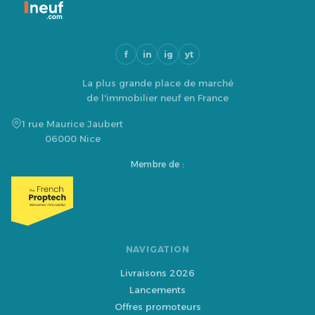
f
in
ig
yt
La plus grande place de marché
de l'immobilier neuf en France
1 rue Maurice Jaubert
06000 Nice
Membre de :
NAVIGATION
Livraisons 2026
Lancements
Offres promoteurs