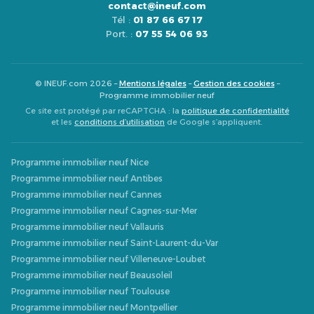
contact@ineuf.com
Tél :
01 87 66 67 17
Port. :
07 55 54 06 93
© INEUF.com 2026 –
Mentions légales
–
Gestion des cookies
–
Programme immobilier neuf
Ce site est protégé par reCAPTCHA : la
politique de confidentialité
et les
conditions d’utilisation
de Google s’appliquent.
Programme immobilier neuf Nice
Programme immobilier neuf Antibes
Programme immobilier neuf Cannes
Programme immobilier neuf Cagnes-sur-Mer
Programme immobilier neuf Vallauris
Programme immobilier neuf Saint-Laurent-du-Var
Programme immobilier neuf Villeneuve-Loubet
Programme immobilier neuf Beausoleil
Programme immobilier neuf Toulouse
Programme immobilier neuf Montpellier