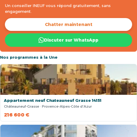
Un conseiller INEUF vous répond gratuitement, sans
engagement.
Chatter maintenant
Discuter sur WhatsApp
Nos programmes à la Une
Appartement neuf Chateauneuf Grasse 14151
Châteauneuf-Grasse · Provence-Alpes-Côte d'Azur
216 600 €