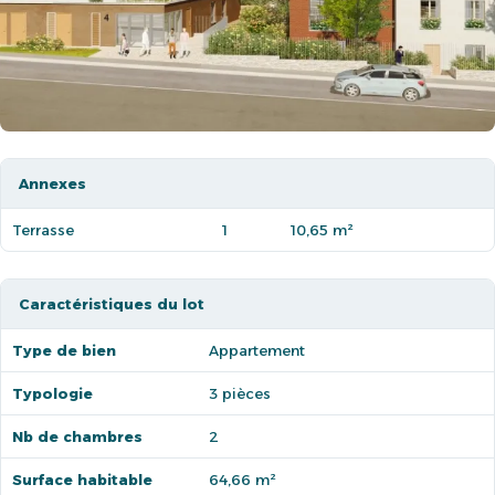
Annexes
Terrasse
1
10,65 m²
Caractéristiques du lot
Type de bien
Appartement
Typologie
3 pièces
Nb de chambres
2
Surface habitable
64,66 m²