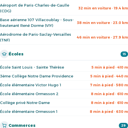
Aéroport de Paris-Charles-de-Gaulle
32 min en voiture · 19.4 km
(CDG)
Base aérienne 107 Villacoublay - Sous-
38 min en voiture · 23.0 km
lieutenant René Dorme (VIY)
Aérodrome de Paris-Saclay-Versailles
46 min en voiture · 27.9 km
(TNF)
Écoles
15
École Saint Louis - Sainte Thérèse
5 min à pied · 410 m
3ème Collège Notre Dame Providence
5 min à pied · 440 m
École élémentaire Victor Hugo 1
7 min à pied · 580 m
École élémentaire Ormesson 2
8 min à pied · 610 m
Collège privé Notre-Dame
8 min à pied · 610 m
École élémentaire Ormesson 1
8 min à pied · 630 m
Commerces
29