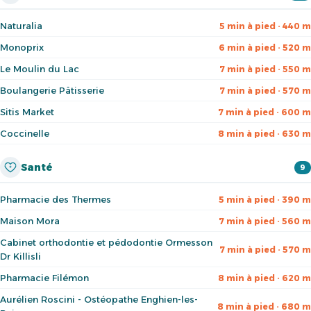
Naturalia
5 min à pied · 440 m
Monoprix
6 min à pied · 520 m
Le Moulin du Lac
7 min à pied · 550 m
Boulangerie Pâtisserie
7 min à pied · 570 m
Sitis Market
7 min à pied · 600 m
Coccinelle
8 min à pied · 630 m
Santé
9
Pharmacie des Thermes
5 min à pied · 390 m
Maison Mora
7 min à pied · 560 m
Cabinet orthodontie et pédodontie Ormesson
7 min à pied · 570 m
Dr Killisli
Pharmacie Filémon
8 min à pied · 620 m
Aurélien Roscini - Ostéopathe Enghien-les-
8 min à pied · 680 m