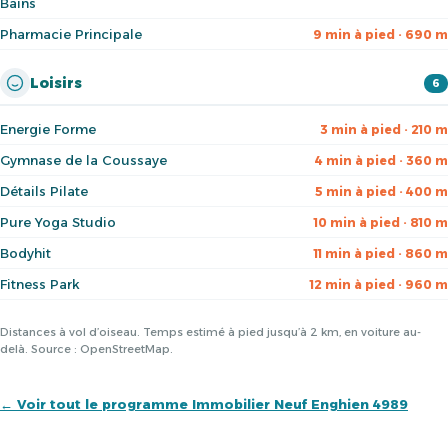
Bains
Pharmacie Principale
9 min à pied · 690 m
Loisirs
6
Energie Forme
3 min à pied · 210 m
Gymnase de la Coussaye
4 min à pied · 360 m
Détails Pilate
5 min à pied · 400 m
Pure Yoga Studio
10 min à pied · 810 m
Bodyhit
11 min à pied · 860 m
Fitness Park
12 min à pied · 960 m
Distances à vol d’oiseau. Temps estimé à pied jusqu’à 2 km, en voiture au-
delà. Source : OpenStreetMap.
← Voir tout le programme Immobilier Neuf Enghien 4989