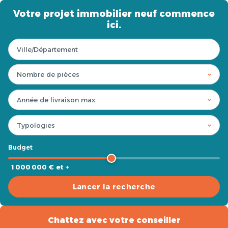
Votre projet immobilier neuf commence
ici.
Budget
1 000 000 € et +
Lancer la recherche
Chattez avec votre conseiller