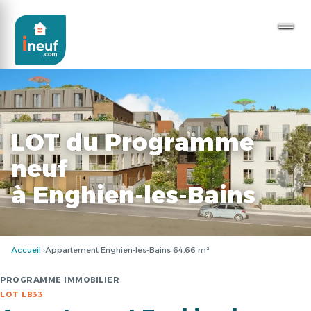
LOT du Programme
neuf
à Enghien-les-Bains
Accueil
Appartement Enghien-les-Bains 64,66 m²
PROGRAMME IMMOBILIER
LOT LB33