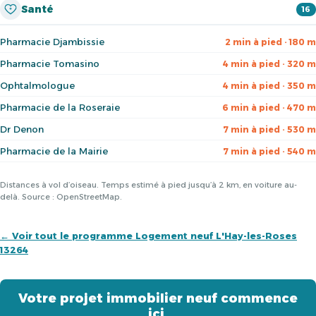
Santé
16
Pharmacie Djambissie
2 min à pied · 180 m
Pharmacie Tomasino
4 min à pied · 320 m
Ophtalmologue
4 min à pied · 350 m
Pharmacie de la Roseraie
6 min à pied · 470 m
Dr Denon
7 min à pied · 530 m
Pharmacie de la Mairie
7 min à pied · 540 m
Distances à vol d’oiseau. Temps estimé à pied jusqu’à 2 km, en voiture au-
delà. Source : OpenStreetMap.
← Voir tout le programme Logement neuf L'Hay-les-Roses
13264
Votre projet immobilier neuf commence
ici.