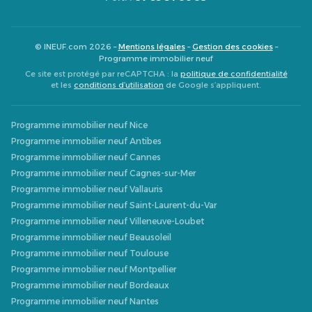
© INEUF.com 2026 –
Mentions légales
–
Gestion des cookies
–
Programme immobilier neuf
Ce site est protégé par reCAPTCHA : la
politique de confidentialité
et les
conditions d’utilisation
de Google s’appliquent.
Programme immobilier neuf Nice
Programme immobilier neuf Antibes
Programme immobilier neuf Cannes
Programme immobilier neuf Cagnes-sur-Mer
Programme immobilier neuf Vallauris
Programme immobilier neuf Saint-Laurent-du-Var
Programme immobilier neuf Villeneuve-Loubet
Programme immobilier neuf Beausoleil
Programme immobilier neuf Toulouse
Programme immobilier neuf Montpellier
Programme immobilier neuf Bordeaux
Programme immobilier neuf Nantes