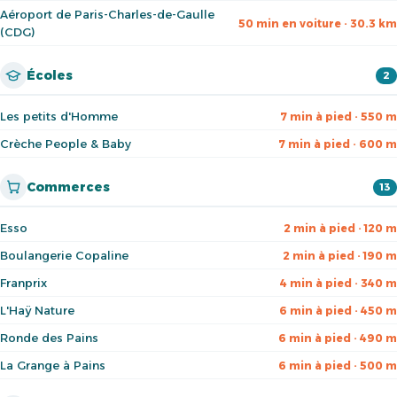
Aéroport de Paris-Charles-de-Gaulle
50 min en voiture · 30.3 km
(CDG)
Écoles
2
Les petits d'Homme
7 min à pied · 550 m
Crèche People & Baby
7 min à pied · 600 m
Commerces
13
Esso
2 min à pied · 120 m
Boulangerie Copaline
2 min à pied · 190 m
Franprix
4 min à pied · 340 m
L'Haÿ Nature
6 min à pied · 450 m
Ronde des Pains
6 min à pied · 490 m
La Grange à Pains
6 min à pied · 500 m