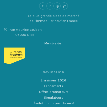
f
in
ig
yt
La plus grande place de marché
de l'immobilier neuf en France
1 rue Maurice Jaubert
06000 Nice
Membre de :
NAVIGATION
Livraisons 2026
Lancements
Offres promoteurs
Simulateurs
Évolution du prix du neuf