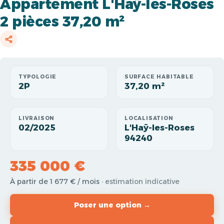
Appartement L'Haÿ-les-Roses
2 pièces 37,20 m²
TYPOLOGIE
SURFACE HABITABLE
2P
37,20 m²
LIVRAISON
LOCALISATION
02/2025
L'Haÿ-les-Roses
94240
335 000 €
À partir de 1 677 € / mois
· estimation indicative
Poser une option →