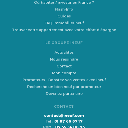
Où habiter / investir en France ?
Flash-Info
Guides
FAQ immobilier neuf
Trouver votre appartement avec votre effort d'épargne
LE GROUPE INEUF
Actualités
Nous rejoindre
Contact
Mon compte
Promoteurs : Boostez vos ventes avec Ineuf
Recherche un bien neuf par promoteur
Devenez partenaire
CONTACT
contact@ineuf.com
Tél :
01 87 66 67 17
Port. :
07 55 54 06 93