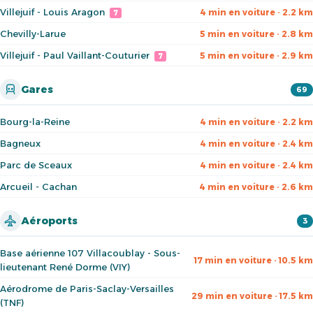
Villejuif - Louis Aragon
4 min en voiture · 2.2 km
7
Chevilly-Larue
5 min en voiture · 2.8 km
Villejuif - Paul Vaillant-Couturier
5 min en voiture · 2.9 km
7
Gares
69
Bourg-la-Reine
4 min en voiture · 2.2 km
Bagneux
4 min en voiture · 2.4 km
Parc de Sceaux
4 min en voiture · 2.4 km
Arcueil - Cachan
4 min en voiture · 2.6 km
Aéroports
3
Base aérienne 107 Villacoublay - Sous-
17 min en voiture · 10.5 km
lieutenant René Dorme (VIY)
Aérodrome de Paris-Saclay-Versailles
29 min en voiture · 17.5 km
(TNF)