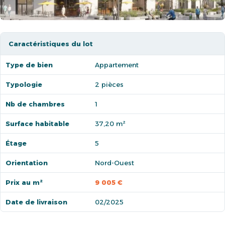
Caractéristiques du lot
Type de bien
Appartement
Typologie
2 pièces
Nb de chambres
1
Surface habitable
37,20 m²
Étage
5
Orientation
Nord-Ouest
Prix au m²
9 005 €
Date de livraison
02/2025