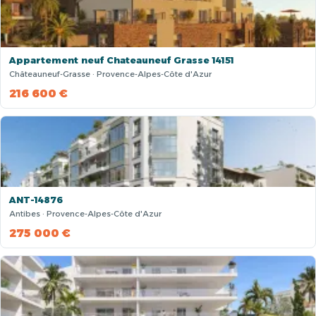
Appartement neuf Chateauneuf Grasse 14151
Châteauneuf-Grasse · Provence-Alpes-Côte d'Azur
216 600 €
ANT-14876
Antibes · Provence-Alpes-Côte d'Azur
275 000 €