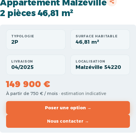
Appartement Malzéville
2 pièces 46,81 m²
TYPOLOGIE
SURFACE HABITABLE
2P
46,81 m²
LIVRAISON
LOCALISATION
04/2025
Malzéville 54220
149 900 €
À partir de 750 € / mois
· estimation indicative
Poser une option →
Nous contacter →