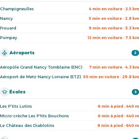
Champigneulles
4 min en voiture · 2.5 km
Nancy
5 min en voiture · 2.8 km
Frouard
9 min en voiture · 5.3 km
Pompey
12 min en voiture · 7.5 km
Aéroports
2
Aéropôle Grand Nancy Tomblaine (ENC)
7 min en voiture · 4.3 km
Aéroport de Metz-Nancy-Lorraine (ETZ)
50 min en voiture · 29.8 km
Écoles
3
Les P’tits Lutins
6 min à pied · 440 m
Micro-crèche Les P'tits Bouchons
6 min à pied · 440 m
Le Château des Diablotins
8 min à pied · 640 m