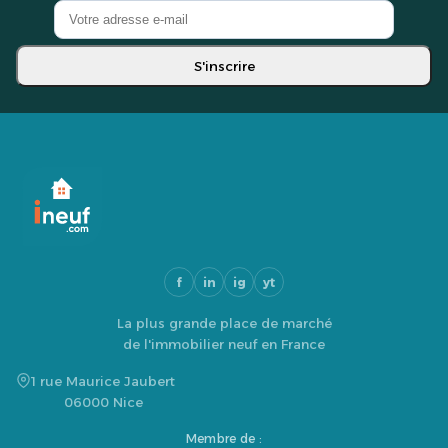
S'inscrire
f
in
ig
yt
La plus grande place de marché
de l'immobilier neuf en France
1 rue Maurice Jaubert
06000 Nice
Membre de :