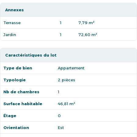
Annexes
Terrasse
1
7,79 m²
Jardin
1
72,60 m²
Caractéristiques du lot
Type de bien
Appartement
Typologie
2 pièces
Nb de chambres
1
Surface habitable
46,81 m²
Étage
0
Orientation
Est