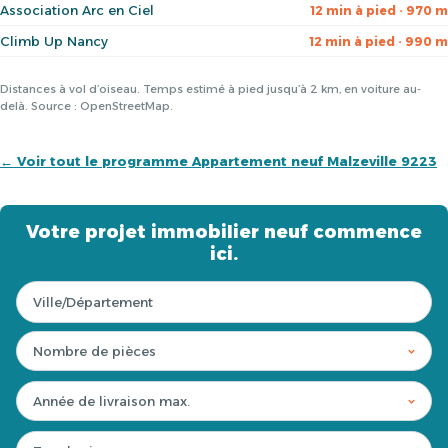
Association Arc en Ciel
12 min à pied · 970 m
Climb Up Nancy
12 min à pied · 990 m
Distances à vol d’oiseau. Temps estimé à pied jusqu’à 2 km, en voiture au-
delà. Source : OpenStreetMap.
← Voir tout le programme Appartement neuf Malzeville 9223
Votre projet immobilier neuf commence
ici.