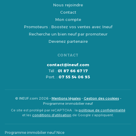
Nous rejoindre
Contact
Mon compte
Promoteurs : Boostez vos ventes avec Ineuf
Recherche un bien neuf par promoteur
Devenez partenaire
CONTACT
contact@ineuf.com
Tél :
01 87 66 67 17
Port. :
07 55 54 06 93
© INEUF.com 2026 –
Mentions légales
–
Gestion des cookies
–
Programme immobilier neuf
Ce site est protégé par reCAPTCHA : la
politique de confidentialité
et les
conditions d’utilisation
de Google s’appliquent.
Programme immobilier neuf Nice