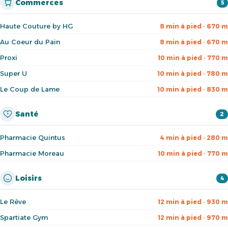
Commerces
5
Haute Couture by HG
8 min à pied · 670 m
Au Coeur du Pain
8 min à pied · 670 m
Proxi
10 min à pied · 770 m
Super U
10 min à pied · 780 m
Le Coup de Lame
10 min à pied · 830 m
Santé
2
Pharmacie Quintus
4 min à pied · 280 m
Pharmacie Moreau
10 min à pied · 770 m
Loisirs
4
Le Rêve
12 min à pied · 930 m
Spartiate Gym
12 min à pied · 970 m