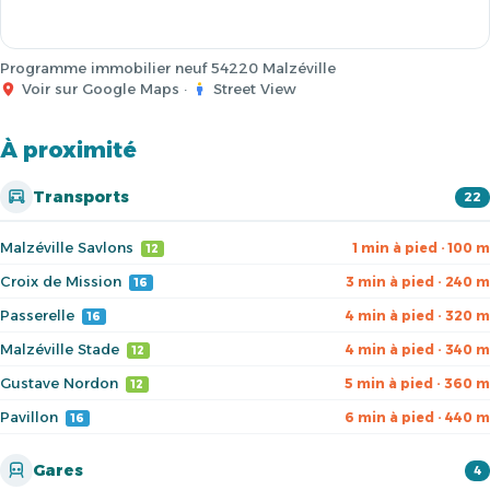
Programme immobilier neuf 54220 Malzéville
Voir sur Google Maps
·
Street View
À proximité
Transports
22
Malzéville Savlons
1 min à pied · 100 m
12
Croix de Mission
3 min à pied · 240 m
16
Passerelle
4 min à pied · 320 m
16
Malzéville Stade
4 min à pied · 340 m
12
Gustave Nordon
5 min à pied · 360 m
12
Pavillon
6 min à pied · 440 m
16
Gares
4