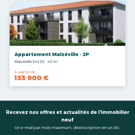
Appartement Malzéville · 2P
Malzéville 54220 · 43 m²
À PARTIR DE
133 900 €
Recevez nos offres et actualités de l'immobilier
neuf
Un e-mail par mois maximum, désinscription en un clic.