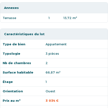
Annexes
Terrasse
1
13,72 m²
Caractéristiques du lot
Type de bien
Appartement
Typologie
3 pièces
Nb de chambres
2
Surface habitable
66,87 m²
Étage
1
Orientation
Ouest
Prix au m²
3 034 €