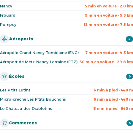
Nancy
5 min en voiture · 2.8 km
Frouard
9 min en voiture · 5.3 km
Pompey
12 min en voiture · 7.5 km
Aéroports
2
Aéropôle Grand Nancy Tomblaine (ENC)
7 min en voiture · 4.3 km
Aéroport de Metz-Nancy-Lorraine (ETZ)
50 min en voiture · 29.8 km
Écoles
3
Les P’tits Lutins
6 min à pied · 440 m
Micro-crèche Les P'tits Bouchons
6 min à pied · 440 m
Le Château des Diablotins
8 min à pied · 640 m
Commerces
5