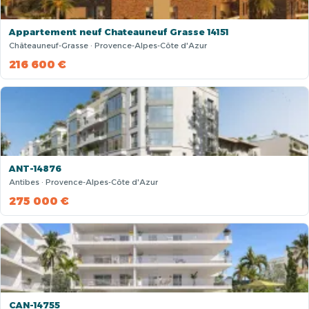
Appartement neuf Chateauneuf Grasse 14151
Châteauneuf-Grasse · Provence-Alpes-Côte d'Azur
216 600 €
ANT-14876
Antibes · Provence-Alpes-Côte d'Azur
275 000 €
CAN-14755