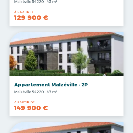
Malzéville 54220 · 43 m²
À PARTIR DE
129 900 €
Appartement Malzéville · 2P
Malzéville 54220 · 47 m²
À PARTIR DE
149 900 €