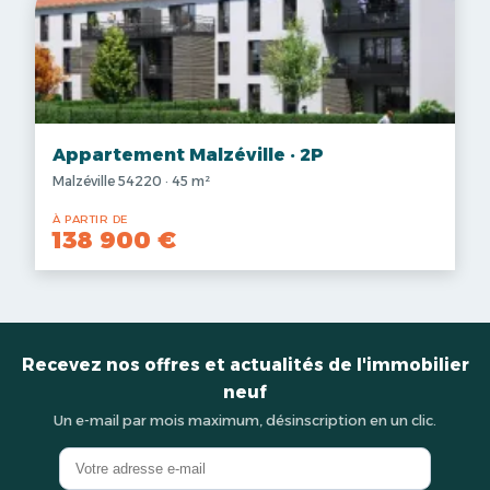
Appartement Malzéville · 2P
Malzéville 54220 · 45 m²
À PARTIR DE
138 900 €
Recevez nos offres et actualités de l'immobilier
neuf
Un e-mail par mois maximum, désinscription en un clic.