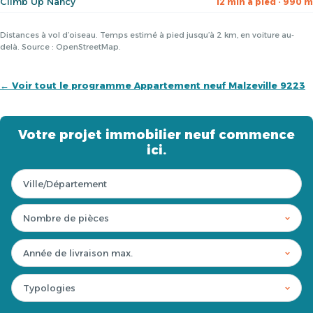
Climb Up Nancy
12 min à pied · 990 m
Distances à vol d’oiseau. Temps estimé à pied jusqu’à 2 km, en voiture au-
delà. Source : OpenStreetMap.
← Voir tout le programme Appartement neuf Malzeville 9223
Votre projet immobilier neuf commence
ici.