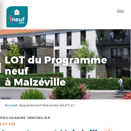
LOT du Programme
neuf
à Malzéville
Accueil
Appartement Malzéville 66,87 m²
PROGRAMME IMMOBILIER
LOT 102