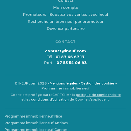
Contact
Mon compte
Promoteurs : Boostez vos ventes avec Ineuf
Recherche un bien neuf par promoteur
Devenez partenaire
CONTACT
contact@ineuf.com
Tél :
01 87 66 67 17
Port. :
07 55 54 06 93
© INEUF.com 2026 –
Mentions légales
–
Gestion des cookies
–
Programme immobilier neuf
Ce site est protégé par reCAPTCHA : la
politique de confidentialité
et les
conditions d’utilisation
de Google s’appliquent.
Programme immobilier neuf Nice
Programme immobilier neuf Antibes
Programme immobilier neuf Cannes