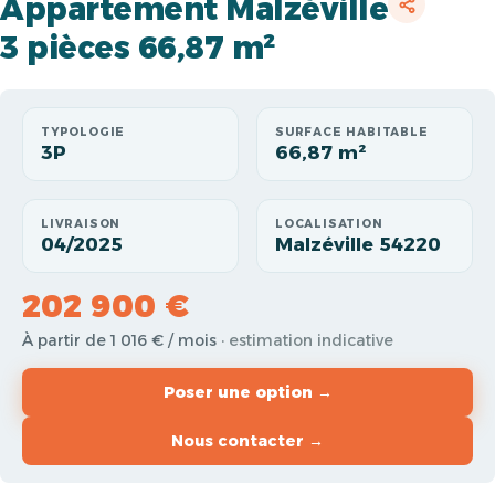
Appartement Malzéville
3 pièces 66,87 m²
TYPOLOGIE
SURFACE HABITABLE
3P
66,87 m²
LIVRAISON
LOCALISATION
04/2025
Malzéville 54220
202 900 €
À partir de 1 016 € / mois
· estimation indicative
Poser une option →
Nous contacter →