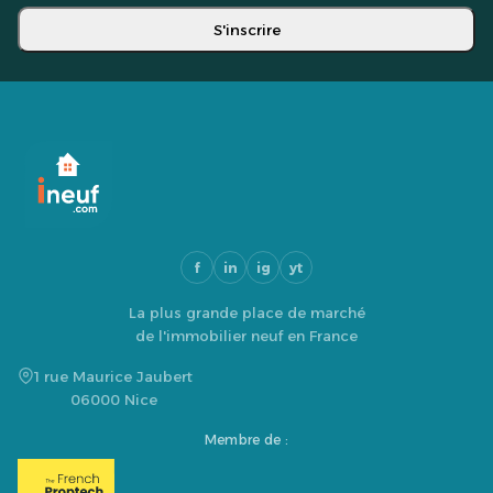
S'inscrire
f
in
ig
yt
La plus grande place de marché
de l'immobilier neuf en France
1 rue Maurice Jaubert
06000 Nice
Membre de :