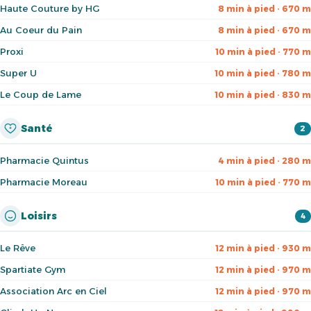
Haute Couture by HG
8 min à pied · 670 m
Au Coeur du Pain
8 min à pied · 670 m
Proxi
10 min à pied · 770 m
Super U
10 min à pied · 780 m
Le Coup de Lame
10 min à pied · 830 m
Santé
2
Pharmacie Quintus
4 min à pied · 280 m
Pharmacie Moreau
10 min à pied · 770 m
Loisirs
4
Le Rêve
12 min à pied · 930 m
Spartiate Gym
12 min à pied · 970 m
Association Arc en Ciel
12 min à pied · 970 m