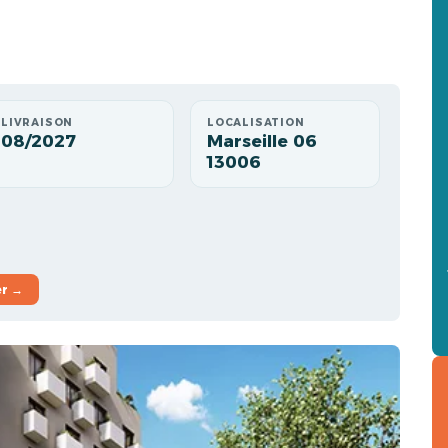
LIVRAISON
LOCALISATION
08/2027
Marseille 06
13006
er →