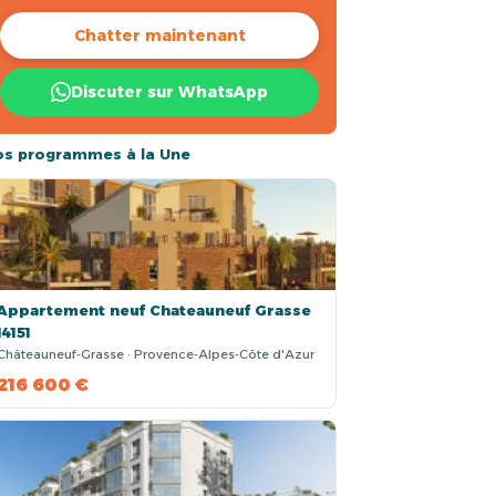
Chatter maintenant
Discuter sur WhatsApp
os programmes à la Une
Appartement neuf Chateauneuf Grasse
14151
Châteauneuf-Grasse · Provence-Alpes-Côte d'Azur
216 600 €