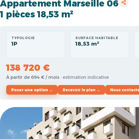
Appartement Marseille 06
1 pièces 18,53 m²
TYPOLOGIE
SURFACE HABITABLE
1P
18,53 m²
138 720 €
À partir de 694 € / mois
· estimation indicative
Poser une option →
Recevoir le plan →
Nous contact