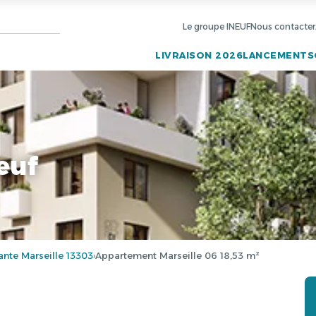
Le groupe INEUF
Nous contacter
LIVRAISON 2026
LANCEMENTS
euf
nte Marseille 13303
Appartement Marseille 06 18,53 m²
›