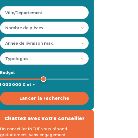
Budget
1 000 000 € et +
Lancer la recherche
Chattez avec votre conseiller
Un conseiller INEUF vous répond
gratuitement, sans engagement.