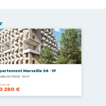
r
partement Marseille 06 · 1P
eille 06 13006 · 19 m²
RTIR DE
0 280 €