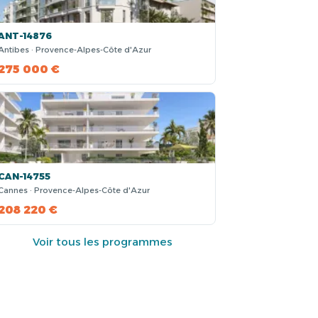
ANT-14876
Antibes · Provence-Alpes-Côte d'Azur
275 000 €
CAN-14755
Cannes · Provence-Alpes-Côte d'Azur
208 220 €
Voir tous les programmes